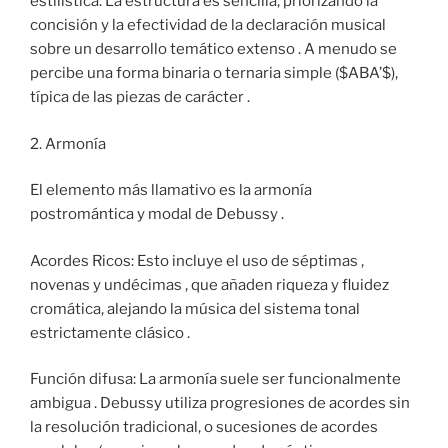
estilística. La estructura es sencilla, priorizando la
concisión y la efectividad de la declaración musical
sobre un desarrollo temático extenso . A menudo se
percibe una forma binaria o ternaria simple ($ABA’$),
típica de las piezas de carácter .
2. Armonía
El elemento más llamativo es la armonía
postromántica y modal de Debussy .
Acordes Ricos: Esto incluye el uso de séptimas ,
novenas y undécimas , que añaden riqueza y fluidez
cromática, alejando la música del sistema tonal
estrictamente clásico .
Función difusa: La armonía suele ser funcionalmente
ambigua . Debussy utiliza progresiones de acordes sin
la resolución tradicional, o sucesiones de acordes