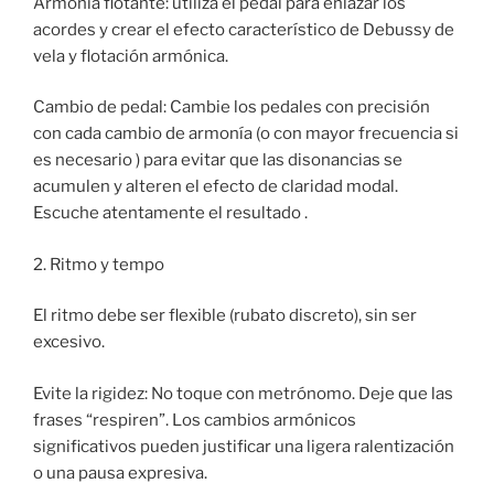
Armonía flotante: utiliza el pedal para enlazar los
acordes y crear el efecto característico de Debussy de
vela y flotación armónica.
Cambio de pedal: Cambie los pedales con precisión
con cada cambio de armonía (o con mayor frecuencia si
es necesario ) para evitar que las disonancias se
acumulen y alteren el efecto de claridad modal.
Escuche atentamente el resultado .
2. Ritmo y tempo
El ritmo debe ser flexible (rubato discreto), sin ser
excesivo.
Evite la rigidez: No toque con metrónomo. Deje que las
frases “respiren”. Los cambios armónicos
significativos pueden justificar una ligera ralentización
o una pausa expresiva.