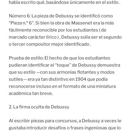
había escrito qué, basándose únicamente en el estilo .
Número 6: La pieza de Debussy se identificó como
“Pieza n.º 6”. Si bien la obra de Massenet era la más
fácilmente reconocible por los estudiantes ( de
marcado carácter lírico ) , Debussy solía ser el segundo
o tercer compositor mejor identificado .
Prueba de estilo: El hecho de que los estudiantes
pudieran identificar el “toque” de Debussy demuestra
que su estilo —con sus armonías flotantes y modos
sutiles— era ya tan distintivo en 1904 que podía
reconocerse incluso en el formato de una miniatura
académica tan breve.
2. La firma oculta de Debussy
Al escribir piezas para concursos, a Debussy a veces le
gustaba introducir desafíos o frases ingeniosas que lo