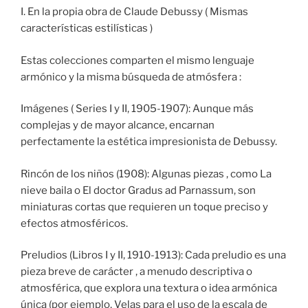
I. En la propia obra de Claude Debussy ( Mismas
características estilísticas )
Estas colecciones comparten el mismo lenguaje
armónico y la misma búsqueda de atmósfera :
Imágenes ( Series I y II, 1905-1907): Aunque más
complejas y de mayor alcance, encarnan
perfectamente la estética impresionista de Debussy.
Rincón de los niños (1908): Algunas piezas , como La
nieve baila o El doctor Gradus ad Parnassum, son
miniaturas cortas que requieren un toque preciso y
efectos atmosféricos.
Preludios (Libros I y II, 1910-1913): Cada preludio es una
pieza breve de carácter , a menudo descriptiva o
atmosférica, que explora una textura o idea armónica
única (por ejemplo, Velas para el uso de la escala de