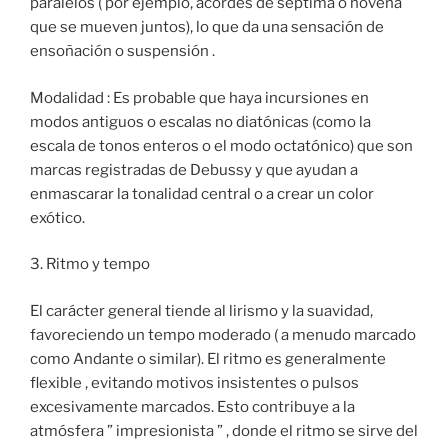
paralelos ( por ejemplo, acordes de séptima o novena
que se mueven juntos), lo que da una sensación de
ensoñación o suspensión .
Modalidad : Es probable que haya incursiones en
modos antiguos o escalas no diatónicas (como la
escala de tonos enteros o el modo octatónico) que son
marcas registradas de Debussy y que ayudan a
enmascarar la tonalidad central o a crear un color
exótico.
3. Ritmo y tempo
El carácter general tiende al lirismo y la suavidad,
favoreciendo un tempo moderado ( a menudo marcado
como Andante o similar). El ritmo es generalmente
flexible , evitando motivos insistentes o pulsos
excesivamente marcados. Esto contribuye a la
atmósfera ” impresionista ” , donde el ritmo se sirve del