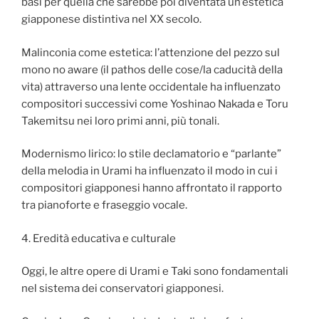
basi per quella che sarebbe poi diventata un’estetica
giapponese distintiva nel XX secolo.
Malinconia come estetica: l’attenzione del pezzo sul
mono no aware (il pathos delle cose/la caducità della
vita) attraverso una lente occidentale ha influenzato
compositori successivi come Yoshinao Nakada e Toru
Takemitsu nei loro primi anni, più tonali.
Modernismo lirico: lo stile declamatorio e “parlante”
della melodia in Urami ha influenzato il modo in cui i
compositori giapponesi hanno affrontato il rapporto
tra pianoforte e fraseggio vocale.
4. Eredità educativa e culturale
Oggi, le altre opere di Urami e Taki sono fondamentali
nel sistema dei conservatori giapponesi.