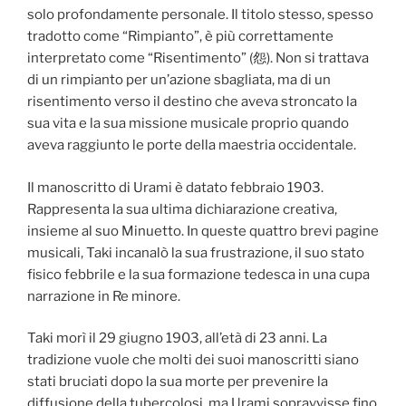
solo profondamente personale. Il titolo stesso, spesso
tradotto come “Rimpianto”, è più correttamente
interpretato come “Risentimento” (怨). Non si trattava
di un rimpianto per un’azione sbagliata, ma di un
risentimento verso il destino che aveva stroncato la
sua vita e la sua missione musicale proprio quando
aveva raggiunto le porte della maestria occidentale.
Il manoscritto di Urami è datato febbraio 1903.
Rappresenta la sua ultima dichiarazione creativa,
insieme al suo Minuetto. In queste quattro brevi pagine
musicali, Taki incanalò la sua frustrazione, il suo stato
fisico febbrile e la sua formazione tedesca in una cupa
narrazione in Re minore.
Taki morì il 29 giugno 1903, all’età di 23 anni. La
tradizione vuole che molti dei suoi manoscritti siano
stati bruciati dopo la sua morte per prevenire la
diffusione della tubercolosi, ma Urami sopravvisse fino