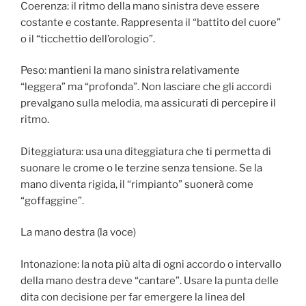
Coerenza: il ritmo della mano sinistra deve essere
costante e costante. Rappresenta il “battito del cuore”
o il “ticchettio dell’orologio”.
Peso: mantieni la mano sinistra relativamente
“leggera” ma “profonda”. Non lasciare che gli accordi
prevalgano sulla melodia, ma assicurati di percepire il
ritmo.
Diteggiatura: usa una diteggiatura che ti permetta di
suonare le crome o le terzine senza tensione. Se la
mano diventa rigida, il “rimpianto” suonerà come
“goffaggine”.
La mano destra (la voce)
Intonazione: la nota più alta di ogni accordo o intervallo
della mano destra deve “cantare”. Usare la punta delle
dita con decisione per far emergere la linea del