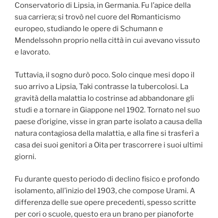
Conservatorio di Lipsia, in Germania. Fu l’apice della
sua carriera; si trovò nel cuore del Romanticismo
europeo, studiando le opere di Schumann e
Mendelssohn proprio nella città in cui avevano vissuto
e lavorato.
Tuttavia, il sogno durò poco. Solo cinque mesi dopo il
suo arrivo a Lipsia, Taki contrasse la tubercolosi. La
gravità della malattia lo costrinse ad abbandonare gli
studi e a tornare in Giappone nel 1902. Tornato nel suo
paese d’origine, visse in gran parte isolato a causa della
natura contagiosa della malattia, e alla fine si trasferì a
casa dei suoi genitori a Oita per trascorrere i suoi ultimi
giorni.
Fu durante questo periodo di declino fisico e profondo
isolamento, all’inizio del 1903, che compose Urami. A
differenza delle sue opere precedenti, spesso scritte
per cori o scuole, questo era un brano per pianoforte