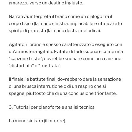
amarezza verso un destino ingiusto.
Narrativa: interpreta il brano come un dialogo tra il
corpo fisico (la mano sinistra, implacabile e ritmica) e lo
spirito di protesta (la mano destra melodica).
Agitato: il brano è spesso caratterizzato o eseguito con
un’atmosfera agitata. Evitate di farlo suonare come una
“canzone triste”; dovrebbe suonare come una canzone
“disturbata” o “frustrata”.
Il finale: le battute finali dovrebbero dare la sensazione
di una brusca interruzione o di un respiro che si
spegne, piuttosto che di una conclusione trionfante.
3. Tutorial per pianoforte e analisi tecnica
La mano sinistra (il motore)