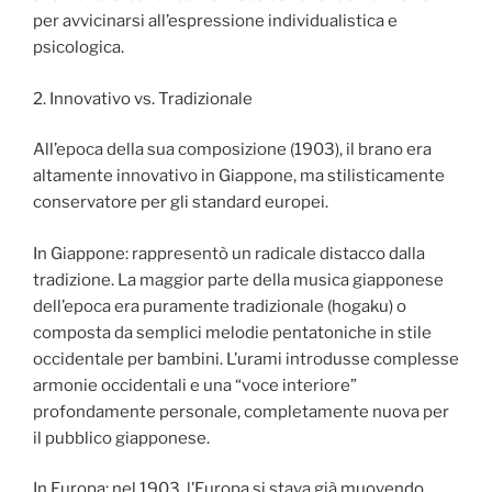
per avvicinarsi all’espressione individualistica e
psicologica.
2. Innovativo vs. Tradizionale
All’epoca della sua composizione (1903), il brano era
altamente innovativo in Giappone, ma stilisticamente
conservatore per gli standard europei.
In Giappone: rappresentò un radicale distacco dalla
tradizione. La maggior parte della musica giapponese
dell’epoca era puramente tradizionale (hogaku) o
composta da semplici melodie pentatoniche in stile
occidentale per bambini. L’urami introdusse complesse
armonie occidentali e una “voce interiore”
profondamente personale, completamente nuova per
il pubblico giapponese.
In Europa: nel 1903, l’Europa si stava già muovendo