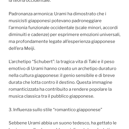
la teoria occidentale.
Padronanza armonica: Urami ha dimostrato che i
musicisti giapponesi potevano padroneggiare
l’armonia funzionale occidentale (scale minori, accordi
diminuiti e cadenze) per esprimere emozioni universali,
ma profondamente legate all’esperienza giapponese
dell’era Meiji.
L’archetipo “Schubert”: la tragica vita di Taki e il peso
emotivo di Urami hanno creato un archetipo duraturo
nella cultura giapponese: il genio sensibile e di breve
durata che lotta contro il destino. Questa immagine
romanticizzata ha contribuito a rendere popolare la
musica classica tra il pubblico giapponese.
3. Influenza sullo stile “romantico giapponese”
Sebbene Urami abbia un suono tedesco, ha gettato le