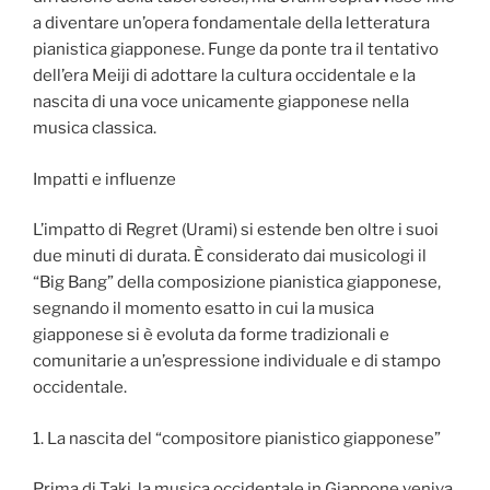
a diventare un’opera fondamentale della letteratura
pianistica giapponese. Funge da ponte tra il tentativo
dell’era Meiji di adottare la cultura occidentale e la
nascita di una voce unicamente giapponese nella
musica classica.
Impatti e influenze
L’impatto di Regret (Urami) si estende ben oltre i suoi
due minuti di durata. È considerato dai musicologi il
“Big Bang” della composizione pianistica giapponese,
segnando il momento esatto in cui la musica
giapponese si è evoluta da forme tradizionali e
comunitarie a un’espressione individuale e di stampo
occidentale.
1. La nascita del “compositore pianistico giapponese”
Prima di Taki, la musica occidentale in Giappone veniva