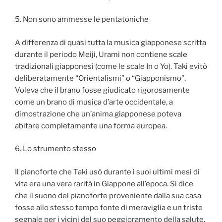
5. Non sono ammesse le pentatoniche
A differenza di quasi tutta la musica giapponese scritta
durante il periodo Meiji, Urami non contiene scale
tradizionali giapponesi (come le scale In o Yo). Taki evitò
deliberatamente “Orientalismi” o “Giapponismo”.
Voleva che il brano fosse giudicato rigorosamente
come un brano di musica d’arte occidentale, a
dimostrazione che un’anima giapponese poteva
abitare completamente una forma europea.
6. Lo strumento stesso
Il pianoforte che Taki usò durante i suoi ultimi mesi di
vita era una vera rarità in Giappone all’epoca. Si dice
che il suono del pianoforte proveniente dalla sua casa
fosse allo stesso tempo fonte di meraviglia e un triste
segnale per i vicini del suo peggioramento della salute.