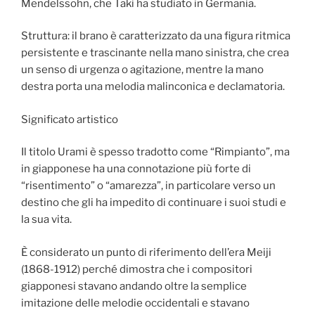
Mendelssohn, che Taki ha studiato in Germania.
Struttura: il brano è caratterizzato da una figura ritmica
persistente e trascinante nella mano sinistra, che crea
un senso di urgenza o agitazione, mentre la mano
destra porta una melodia malinconica e declamatoria.
Significato artistico
Il titolo Urami è spesso tradotto come “Rimpianto”, ma
in giapponese ha una connotazione più forte di
“risentimento” o “amarezza”, in particolare verso un
destino che gli ha impedito di continuare i suoi studi e
la sua vita.
È considerato un punto di riferimento dell’era Meiji
(1868-1912) perché dimostra che i compositori
giapponesi stavano andando oltre la semplice
imitazione delle melodie occidentali e stavano