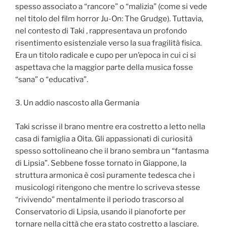
spesso associato a “rancore” o “malizia” (come si vede
nel titolo del film horror Ju-On: The Grudge). Tuttavia,
nel contesto di Taki , rappresentava un profondo
risentimento esistenziale verso la sua fragilità fisica.
Era un titolo radicale e cupo per un’epoca in cui ci si
aspettava che la maggior parte della musica fosse
“sana” o “educativa”.
3. Un addio nascosto alla Germania
Taki scrisse il brano mentre era costretto a letto nella
casa di famiglia a Oita. Gli appassionati di curiosità
spesso sottolineano che il brano sembra un “fantasma
di Lipsia”. Sebbene fosse tornato in Giappone, la
struttura armonica è così puramente tedesca che i
musicologi ritengono che mentre lo scriveva stesse
“rivivendo” mentalmente il periodo trascorso al
Conservatorio di Lipsia, usando il pianoforte per
tornare nella città che era stato costretto a lasciare.