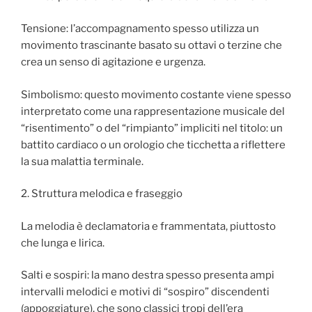
Tensione: l’accompagnamento spesso utilizza un
movimento trascinante basato su ottavi o terzine che
crea un senso di agitazione e urgenza.
Simbolismo: questo movimento costante viene spesso
interpretato come una rappresentazione musicale del
“risentimento” o del “rimpianto” impliciti nel titolo: un
battito cardiaco o un orologio che ticchetta a riflettere
la sua malattia terminale.
2. Struttura melodica e fraseggio
La melodia è declamatoria e frammentata, piuttosto
che lunga e lirica.
Salti e sospiri: la mano destra spesso presenta ampi
intervalli melodici e motivi di “sospiro” discendenti
(appoggiature), che sono classici tropi dell’era