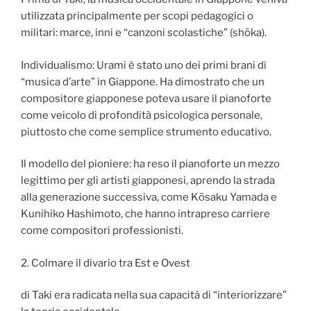
utilizzata principalmente per scopi pedagogici o
militari: marce, inni e “canzoni scolastiche” (shōka).
Individualismo: Urami è stato uno dei primi brani di
“musica d’arte” in Giappone. Ha dimostrato che un
compositore giapponese poteva usare il pianoforte
come veicolo di profondità psicologica personale,
piuttosto che come semplice strumento educativo.
Il modello del pioniere: ha reso il pianoforte un mezzo
legittimo per gli artisti giapponesi, aprendo la strada
alla generazione successiva, come Kōsaku Yamada e
Kunihiko Hashimoto, che hanno intrapreso carriere
come compositori professionisti.
2. Colmare il divario tra Est e Ovest
di Taki era radicata nella sua capacità di “interiorizzare”