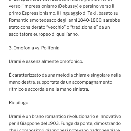
verso l’Impressionismo (Debussy) e persino verso il
primo Espressionismo. Il linguaggio di Taki , basato sul
Romanticismo tedesco degli anni 1840-1860, sarebbe
stato considerato “vecchio” o “tradizionale” da un
ascoltatore europeo di quell’anno.
3. Omofonia vs. Polifonia
Urami è essenzialmente omofonico.
È caratterizzato da una melodia chiara e singolare nella
mano destra, supportata da un accompagnamento
ritmico e accordale nella mano sinistra.
Riepilogo
Urami è un brano romantico rivoluzionario e innovativo
per il Giappone del 1903. Funge da ponte, dimostrando
che i compositori giapponesi potevano padroneggiare