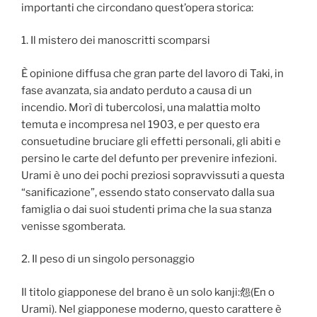
importanti che circondano quest’opera storica:
1. Il mistero dei manoscritti scomparsi
È opinione diffusa che gran parte del lavoro di Taki, in
fase avanzata, sia andato perduto a causa di un
incendio. Morì di tubercolosi, una malattia molto
temuta e incompresa nel 1903, e per questo era
consuetudine bruciare gli effetti personali, gli abiti e
persino le carte del defunto per prevenire infezioni.
Urami è uno dei pochi preziosi sopravvissuti a questa
“sanificazione”, essendo stato conservato dalla sua
famiglia o dai suoi studenti prima che la sua stanza
venisse sgomberata.
2. Il peso di un singolo personaggio
Il titolo giapponese del brano è un solo kanji:怨(En o
Urami). Nel giapponese moderno, questo carattere è