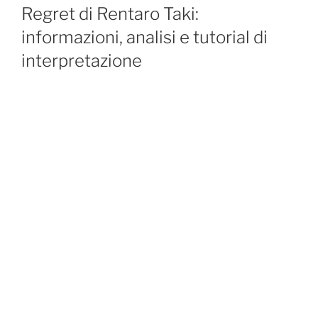
ON
Regret di Rentaro Taki:
informazioni, analisi e tutorial di
interpretazione