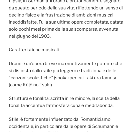
Lipsia, in Germania. Il brano è profondamente segnato
da questo periodo della sua vita, riflettendo un senso di
declino fisico e la frustrazione di ambizioni musicali
insoddisfatte. Fu la sua ultima opera completata, datata
solo pochi mesi prima della sua scomparsa, avvenuta
nel giugno del 1903.
Caratteristiche musicali
Urami è un’opera breve ma emotivamente potente che
si discosta dallo stile più leggero e tradizionale delle
“canzoni scolastiche” (shōka) per cui Taki era famoso
(come Kōjō no Tsuki).
Struttura e tonalità: scritta in re minore, la scelta della
tonalità accentua l’atmosfera cupa e meditabonda.
Stile: è fortemente influenzato dal Romanticismo
occidentale, in particolare dalle opere di Schumann e