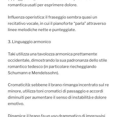
romantica usati per esprimere dolore.
Influenza operistica: il fraseggio sembra quasi un
recitativo vocale, in cui il pianoforte “parla” attraverso
linee melodiche nette e punteggiate.
3. Linguaggio armonico
Taki utilizza una tavolozza armonica prettamente
occidentale, dimostrando la sua padronanza dello stile
romantico tedesco (in particolare riecheggiando
Schumann e Mendelssohn).
Cromaticità: sebbene il brano rimanga incentrato sul re
minore, utilizza toni cromatici di passaggio e accordi
diminuiti per aumentare il senso di instabilità e dolore
emotivo.
Dinamica: il brano fa un uso drammatico di improvvisi