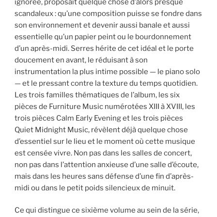
ignorée, proposait quelque chose d’alors presque
scandaleux : qu’une composition puisse se fondre dans
son environnement et devenir aussi banale et aussi
essentielle qu’un papier peint ou le bourdonnement
d’un après-midi. Serres hérite de cet idéal et le porte
doucement en avant, le réduisant à son
instrumentation la plus intime possible — le piano solo
— et le pressant contre la texture du temps quotidien.
Les trois familles thématiques de l’album, les six
pièces de Furniture Music numérotées XIII à XVIII, les
trois pièces Calm Early Evening et les trois pièces
Quiet Midnight Music, révèlent déjà quelque chose
d’essentiel sur le lieu et le moment où cette musique
est censée vivre. Non pas dans les salles de concert,
non pas dans l’attention anxieuse d’une salle d’écoute,
mais dans les heures sans défense d’une fin d’après-
midi ou dans le petit poids silencieux de minuit.
Ce qui distingue ce sixième volume au sein de la série,