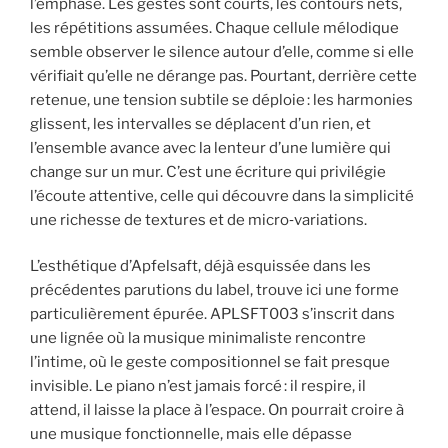
l’emphase. Les gestes sont courts, les contours nets,
les répétitions assumées. Chaque cellule mélodique
semble observer le silence autour d’elle, comme si elle
vérifiait qu’elle ne dérange pas. Pourtant, derrière cette
retenue, une tension subtile se déploie : les harmonies
glissent, les intervalles se déplacent d’un rien, et
l’ensemble avance avec la lenteur d’une lumière qui
change sur un mur. C’est une écriture qui privilégie
l’écoute attentive, celle qui découvre dans la simplicité
une richesse de textures et de micro‑variations.
L’esthétique d’Apfelsaft, déjà esquissée dans les
précédentes parutions du label, trouve ici une forme
particulièrement épurée. APLSFT003 s’inscrit dans
une lignée où la musique minimaliste rencontre
l’intime, où le geste compositionnel se fait presque
invisible. Le piano n’est jamais forcé : il respire, il
attend, il laisse la place à l’espace. On pourrait croire à
une musique fonctionnelle, mais elle dépasse