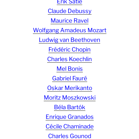
Erik Satie
Claude Debussy
Maurice Ravel
Wolfgang Amadeus Mozart
Ludwig van Beethoven
Frédéric Chopin
Charles Koechlin
Mel Bonis
Gabriel Fauré
Oskar Merikanto
Moritz Moszkowski
Béla Bartók
Enrique Granados
Cécile Chaminade
Charles Gounod