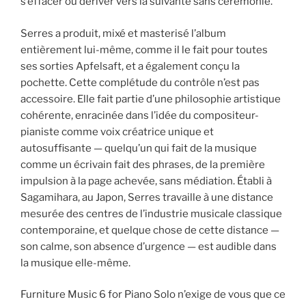
s’effacer ou dériver vers la suivante sans cérémonie.
Serres a produit, mixé et masterisé l’album
entièrement lui-même, comme il le fait pour toutes
ses sorties Apfelsaft, et a également conçu la
pochette. Cette complétude du contrôle n’est pas
accessoire. Elle fait partie d’une philosophie artistique
cohérente, enracinée dans l’idée du compositeur-
pianiste comme voix créatrice unique et
autosuffisante — quelqu’un qui fait de la musique
comme un écrivain fait des phrases, de la première
impulsion à la page achevée, sans médiation. Établi à
Sagamihara, au Japon, Serres travaille à une distance
mesurée des centres de l’industrie musicale classique
contemporaine, et quelque chose de cette distance —
son calme, son absence d’urgence — est audible dans
la musique elle-même.
Furniture Music 6 for Piano Solo n’exige de vous que ce