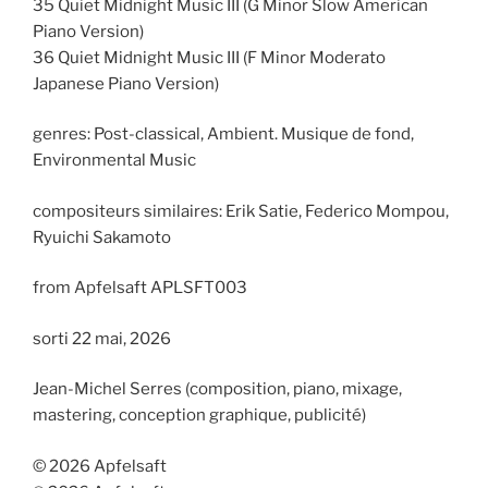
35 Quiet Midnight Music III (G Minor Slow American
Piano Version)
36 Quiet Midnight Music III (F Minor Moderato
Japanese Piano Version)
genres: Post-classical, Ambient. Musique de fond,
Environmental Music
compositeurs similaires: Erik Satie, Federico Mompou,
Ryuichi Sakamoto
from Apfelsaft APLSFT003
sorti 22 mai, 2026
Jean-Michel Serres (composition, piano, mixage,
mastering, conception graphique, publicité)
© 2026 Apfelsaft