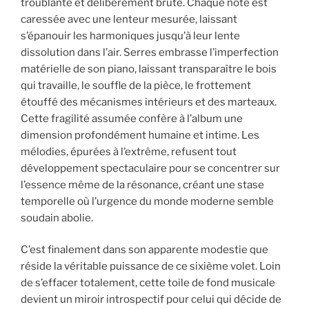
troublante et délibérément brute. Chaque note est
caressée avec une lenteur mesurée, laissant
s’épanouir les harmoniques jusqu’à leur lente
dissolution dans l’air. Serres embrasse l’imperfection
matérielle de son piano, laissant transparaître le bois
qui travaille, le souffle de la pièce, le frottement
étouffé des mécanismes intérieurs et des marteaux.
Cette fragilité assumée confère à l’album une
dimension profondément humaine et intime. Les
mélodies, épurées à l’extrême, refusent tout
développement spectaculaire pour se concentrer sur
l’essence même de la résonance, créant une stase
temporelle où l’urgence du monde moderne semble
soudain abolie.
C’est finalement dans son apparente modestie que
réside la véritable puissance de ce sixième volet. Loin
de s’effacer totalement, cette toile de fond musicale
devient un miroir introspectif pour celui qui décide de