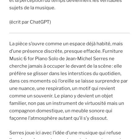
et la perception du temps deviennent les véritables
sujets de la musique.
(écrit par ChatGPT)
La pièce s’ouvre comme un espace déjà habité, mais
d’une présence discrète, presque effacée. Furniture
Music 6 for Piano Solo de Jean‑Michel Serres ne
cherche jamais à occuper le devant de la scène : elle
préfère se glisser dans les interstices du quotidien,
dans ces moments où l’oreille se laisse surprendre par
une nuance, une respiration, un motif qui revient
comme un souvenir. Le piano y devient un objet
familier, non pas un instrument de virtuosité mais un
compagnon domestique, un meuble sonore qui
façonne l’atmosphère autant qu’il s’y dissout.
Serres joue ici avec l’idée d’une musique qui refuse