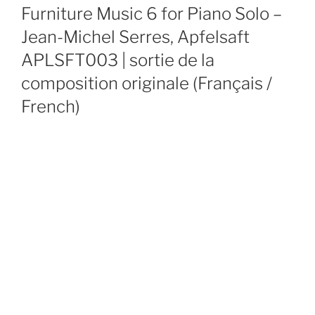
ON
Furniture Music 6 for Piano Solo –
Jean-Michel Serres, Apfelsaft
APLSFT003 | sortie de la
composition originale (Français /
French)