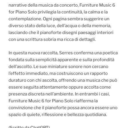
narrative della musica da concerto, Furniture Music 6
for Piano Solo privilegia la continuità, la calma e la
contemplazione. Ogni pagina sembra suggerire un
diverso stato della luce, dell’acqua o della memoria,
lasciando che il pianoforte disegni paesaggi interiori
con una scrittura sobria ma ricca di dettagli.
In questa nuova raccolta, Serres conferma una poetica
fondata sulla semplicità apparente e sulla profondità
dell’ascolto. Le sue miniature sonore non cercano
l’effetto immediato, ma costruiscono un rapporto
duraturo con chi ascolta, offrendo una musica che può
essere seguita attentamente oppure accolta come
presenza discreta nell’ambiente. In entrambi i casi,
Furniture Music 6 for Piano Solo riafferma la
convinzione che il pianoforte possa ancora essere uno
spazio di quiete, riflessione e bellezza quotidiana.
(Scritto da ChatGPT)