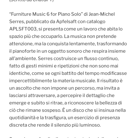
“Furniture Music 6 for Piano Solo” di Jean‑Michel
Serres, pubblicato da Apfelsaft con catalogo
APLSFT003, si presenta come un lavoro che abita lo
spazio più che occuparlo. La musica non pretende
attenzione, ma la conquista lentamente, trasformando
il pianoforte in un oggetto sonoro che respira insieme
all’ambiente. Serres costruisce un flusso continuo,
fatto di gesti minimi e ripetizioni che non sono mai
identiche, come se ogni battito del tempo modificasse
impercettibilmente la materia musicale. Il risultato è
un ascolto che non impone un percorso, ma invita a
lasciarsi attraversare, a percepire il dettaglio che
emerge e subito si ritrae, a riconoscere la bellezza di
ciò che rimane sospeso. È un disco che si insinua nella
quotidianità e la trasfigura, un esercizio di presenza
discreta che rende il silenzio più luminoso.