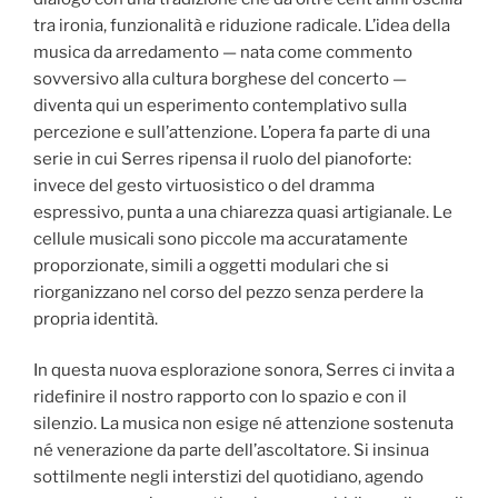
tra ironia, funzionalità e riduzione radicale. L’idea della
musica da arredamento — nata come commento
sovversivo alla cultura borghese del concerto —
diventa qui un esperimento contemplativo sulla
percezione e sull’attenzione. L’opera fa parte di una
serie in cui Serres ripensa il ruolo del pianoforte:
invece del gesto virtuosistico o del dramma
espressivo, punta a una chiarezza quasi artigianale. Le
cellule musicali sono piccole ma accuratamente
proporzionate, simili a oggetti modulari che si
riorganizzano nel corso del pezzo senza perdere la
propria identità.
In questa nuova esplorazione sonora, Serres ci invita a
ridefinire il nostro rapporto con lo spazio e con il
silenzio. La musica non esige né attenzione sostenuta
né venerazione da parte dell’ascoltatore. Si insinua
sottilmente negli interstizi del quotidiano, agendo