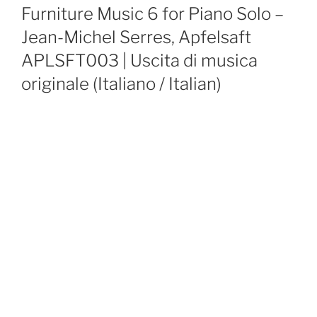
ON
Furniture Music 6 for Piano Solo –
Jean-Michel Serres, Apfelsaft
APLSFT003 | Uscita di musica
originale (Italiano / Italian)