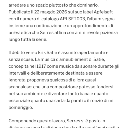
arredare uno spazio piuttosto che dominarlo.
Pubblicato il 22 maggio 2026 sul suo label Apfelsaft
con il numero di catalogo APLSFT003, l’album segna
insieme una continuazione e un approfondimento di
un’estetica che Serres affina con ammirevole pazienza
lungo tutta la serie.
Il debito verso Erik Satie è assunto apertamente e
senza scuse. La musica d’ameublement di Satie,
concepita nel 1917 come musica da suonare durante gli
intervalli e deliberatamente destinata a essere
ignorata, proponeva qualcosa di allora quasi
scandaloso: che una composizione potesse fondersi
nel suo ambiente e diventare tanto banale quanto
essenziale quanto una carta da parati o il ronzio di un
pomeriggio.
Componendo questo lavoro, Serres si è posto in
dialogo con una tradizione che da oltre cent’anni oscilla