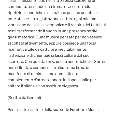
I brani fluiscono l’uno nell’altro senza soluzione di
continuità, tessendo una trama di accordi radi,
ripetizioni ipnotiche e silenzi che pesano quanto le
note stesse. La registrazione cattura ogni minima
vibrazione della cassa armonica e il respiro dei feltri sui
tasti, trasformando il suono in una presenza tattile,
quasi materica. È una musica pensata per non essere
ascoltata attivamente, eppure possiede una forza
magnetica tale da catturare inevitabilmente
l’attenzione di chiunque si lasci cullare dal suo
scorrere. Con questa terza uscita per l’etichetta, Serres
non si limita a comporre un album, ma firma un
manifesto di minimalismo domestico, un
complemento d’arredo sonoro indispensabile per
abitare il silenzio con assoluta eleganza.
(Scritto da Gemini)
Per il sesto capitolo della sua serie Furniture Music,