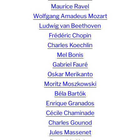
Maurice Ravel
Wolfgang Amadeus Mozart
Ludwig van Beethoven
Frédéric Chopin
Charles Koechlin
Mel Bonis
Gabriel Fauré
Oskar Merikanto
Moritz Moszkowski
Béla Bartók
Enrique Granados
Cécile Chaminade
Charles Gounod
Jules Massenet