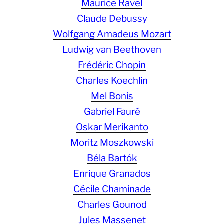
Maurice Ravel
Claude Debussy
Wolfgang Amadeus Mozart
Ludwig van Beethoven
Frédéric Chopin
Charles Koechlin
Mel Bonis
Gabriel Fauré
Oskar Merikanto
Moritz Moszkowski
Béla Bartók
Enrique Granados
Cécile Chaminade
Charles Gounod
Jules Massenet