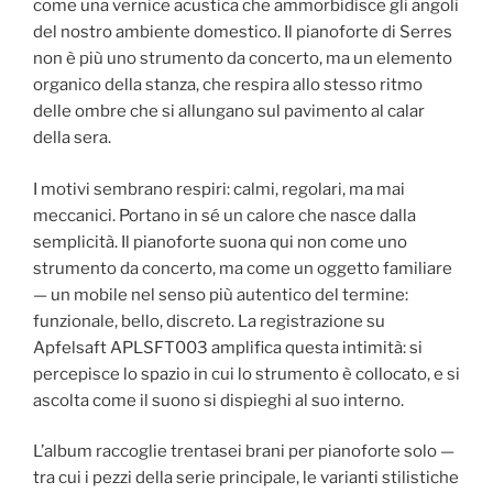
come una vernice acustica che ammorbidisce gli angoli
del nostro ambiente domestico. Il pianoforte di Serres
non è più uno strumento da concerto, ma un elemento
organico della stanza, che respira allo stesso ritmo
delle ombre che si allungano sul pavimento al calar
della sera.
I motivi sembrano respiri: calmi, regolari, ma mai
meccanici. Portano in sé un calore che nasce dalla
semplicità. Il pianoforte suona qui non come uno
strumento da concerto, ma come un oggetto familiare
— un mobile nel senso più autentico del termine:
funzionale, bello, discreto. La registrazione su
Apfelsaft APLSFT003 amplifica questa intimità: si
percepisce lo spazio in cui lo strumento è collocato, e si
ascolta come il suono si dispieghi al suo interno.
L’album raccoglie trentasei brani per pianoforte solo —
tra cui i pezzi della serie principale, le varianti stilistiche