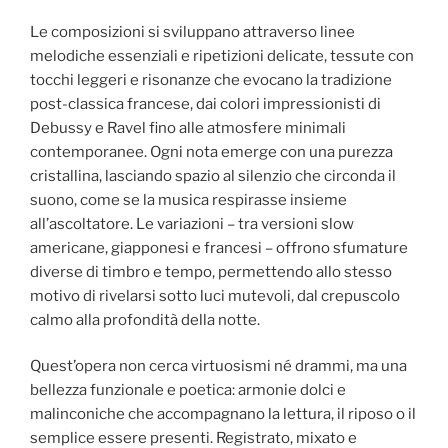
Le composizioni si sviluppano attraverso linee
melodiche essenziali e ripetizioni delicate, tessute con
tocchi leggeri e risonanze che evocano la tradizione
post-classica francese, dai colori impressionisti di
Debussy e Ravel fino alle atmosfere minimali
contemporanee. Ogni nota emerge con una purezza
cristallina, lasciando spazio al silenzio che circonda il
suono, come se la musica respirasse insieme
all’ascoltatore. Le variazioni – tra versioni slow
americane, giapponesi e francesi – offrono sfumature
diverse di timbro e tempo, permettendo allo stesso
motivo di rivelarsi sotto luci mutevoli, dal crepuscolo
calmo alla profondità della notte.
Quest’opera non cerca virtuosismi né drammi, ma una
bellezza funzionale e poetica: armonie dolci e
malinconiche che accompagnano la lettura, il riposo o il
semplice essere presenti. Registrato, mixato e