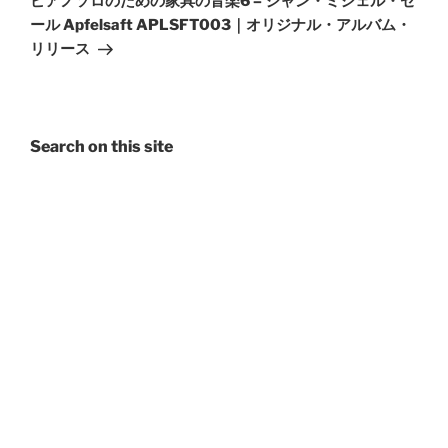
ピアノソロのための家具の音楽6 – ジャン・ミシェル・セ
ール Apfelsaft APLSFT003｜オリジナル・アルバム・
リリース
Search on this site