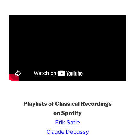
Playlists of Classical Recordings
on Spotify
Erik Satie
Claude Debussy