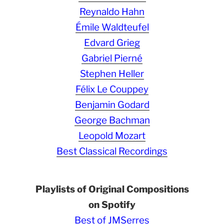
Reynaldo Hahn
Émile Waldteufel
Edvard Grieg
Gabriel Pierné
Stephen Heller
Félix Le Couppey
Benjamin Godard
George Bachman
Leopold Mozart
Best Classical Recordings
Playlists of Original Compositions
on Spotify
Best of JMSerres