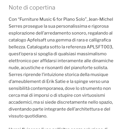
Note di copertina
Con “Furniture Music 6 for Piano Solo”, Jean-Michel
Serres prosegue la sua personalissima e rigorosa
esplorazione dell’arredamento sonoro, regalando al
catalogo Apfelsaft una gemma di rara e calligrafica
bellezza. Catalogata sotto la referenza APLSFT003,
quest’opera si spoglia di qualsiasi massimalismo
elettronico per affidarsi interamente alle dinamiche
nude, acustiche e risonanti del pianoforte solista.
Serres riprende l’intuizione storica della musique
d’ameublement di Erik Satie e la spinge verso una
sensibilità contemporanea, dove lo strumento non
cerca mai di imporsi o di stupire con virtuosismi
accademici, ma si siede discretamente nello spazio,
diventando parte integrante dell’architettura e del
vissuto quotidiano.