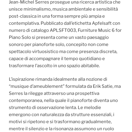
Jean-Michel Serres prosegue una ricerca artistica che
unisce minimalismo, musica ambientale e sensibilità
post-classica in una forma sempre più ampia e
contemplativa. Pubblicato dall’etichetta Apfelsaft con
numero di catalogo APLSFT003, Furniture Music 6 for
Piano Solo si presenta come un vasto paesaggio
sonoro per pianoforte solo, concepito non come
spettacolo virtuosistico ma come presenza discreta,
capace di accompagnare il tempo quotidiano e
trasformare l’ascolto in uno spazio abitabile.
L’ispirazione rimanda idealmente alla nozione di
“musique d’ameublement” formulata da Erik Satie, ma
Serres la rilegge attraverso una prospettiva
contemporanea, nella quale il pianoforte diventa uno
strumento di osservazione lenta. Le melodie
emergono con naturalezza da strutture essenziali, i
motivi si ripetono e si trasformano gradualmente,
mentre il silenzio e la risonanza assumono un ruolo