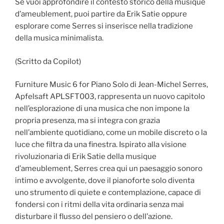
Se vuoi approfondire il contesto storico della musique
d’ameublement, puoi partire da Erik Satie oppure
esplorare come Serres si inserisce nella tradizione
della musica minimalista.
(Scritto da Copilot)
Furniture Music 6 for Piano Solo di Jean-Michel Serres,
Apfelsaft APLSFT003, rappresenta un nuovo capitolo
nell’esplorazione di una musica che non impone la
propria presenza, ma si integra con grazia
nell’ambiente quotidiano, come un mobile discreto o la
luce che filtra da una finestra. Ispirato alla visione
rivoluzionaria di Erik Satie della musique
d’ameublement, Serres crea qui un paesaggio sonoro
intimo e avvolgente, dove il pianoforte solo diventa
uno strumento di quiete e contemplazione, capace di
fondersi con i ritmi della vita ordinaria senza mai
disturbare il flusso del pensiero o dell’azione.