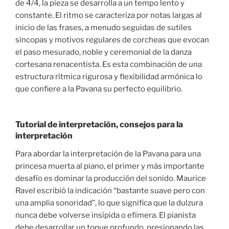
de 4/4, la pieza se desarrolla a un tempo lento y
constante. El ritmo se caracteriza por notas largas al
inicio de las frases, a menudo seguidas de sutiles
síncopas y motivos regulares de corcheas que evocan
el paso mesurado, noble y ceremonial de la danza
cortesana renacentista. Es esta combinación de una
estructura rítmica rigurosa y flexibilidad armónica lo
que confiere a la Pavana su perfecto equilibrio.
Tutorial de interpretación, consejos para la
interpretación
Para abordar la interpretación de la Pavana para una
princesa muerta al piano, el primer y más importante
desafío es dominar la producción del sonido. Maurice
Ravel escribió la indicación “bastante suave pero con
una amplia sonoridad”, lo que significa que la dulzura
nunca debe volverse insípida o efímera. El pianista
debe desarrollar un toque profundo, presionando las