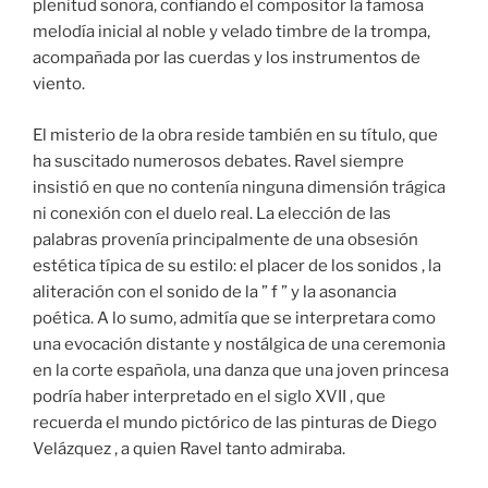
plenitud sonora, confiando el compositor la famosa
melodía inicial al noble y velado timbre de la trompa,
acompañada por las cuerdas y los instrumentos de
viento.
El misterio de la obra reside también en su título, que
ha suscitado numerosos debates. Ravel siempre
insistió en que no contenía ninguna dimensión trágica
ni conexión con el duelo real. La elección de las
palabras provenía principalmente de una obsesión
estética típica de su estilo: el placer de los sonidos , la
aliteración con el sonido de la ” f ” y la asonancia
poética. A lo sumo, admitía que se interpretara como
una evocación distante y nostálgica de una ceremonia
en la corte española, una danza que una joven princesa
podría haber interpretado en el siglo XVII , que
recuerda el mundo pictórico de las pinturas de Diego
Velázquez , a quien Ravel tanto admiraba.