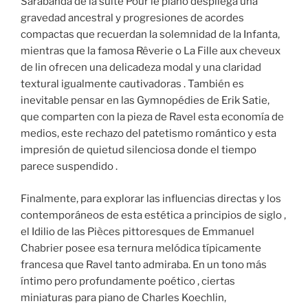
Sarabanda de la suite Pour le piano despliega una
gravedad ancestral y progresiones de acordes
compactas que recuerdan la solemnidad de la Infanta,
mientras que la famosa Rêverie o La Fille aux cheveux
de lin ofrecen una delicadeza modal y una claridad
textural igualmente cautivadoras . También es
inevitable pensar en las Gymnopédies de Erik Satie,
que comparten con la pieza de Ravel esta economía de
medios, este rechazo del patetismo romántico y esta
impresión de quietud silenciosa donde el tiempo
parece suspendido .
Finalmente, para explorar las influencias directas y los
contemporáneos de esta estética a principios de siglo ,
el Idilio de las Pièces pittoresques de Emmanuel
Chabrier posee esa ternura melódica típicamente
francesa que Ravel tanto admiraba. En un tono más
íntimo pero profundamente poético , ciertas
miniaturas para piano de Charles Koechlin,