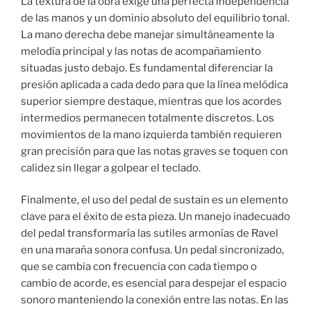
La textura de la obra exige una perfecta independencia
de las manos y un dominio absoluto del equilibrio tonal.
La mano derecha debe manejar simultáneamente la
melodía principal y las notas de acompañamiento
situadas justo debajo. Es fundamental diferenciar la
presión aplicada a cada dedo para que la línea melódica
superior siempre destaque, mientras que los acordes
intermedios permanecen totalmente discretos. Los
movimientos de la mano izquierda también requieren
gran precisión para que las notas graves se toquen con
calidez sin llegar a golpear el teclado.
Finalmente, el uso del pedal de sustain es un elemento
clave para el éxito de esta pieza. Un manejo inadecuado
del pedal transformaría las sutiles armonías de Ravel
en una maraña sonora confusa. Un pedal sincronizado,
que se cambia con frecuencia con cada tiempo o
cambio de acorde, es esencial para despejar el espacio
sonoro manteniendo la conexión entre las notas. En las