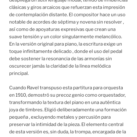
despliega un sutil lenguaje modal, teñido de influencias
clásicas y giros arcaicos que refuerzan esta impresión
de contemplación distante. El compositor hace un uso
notable de acordes de séptima y novena sin resolver ,
así como de apoyaturas expresivas que crean una
suave tensión y un color singularmente melancólico.
En la versión original para piano, la escritura exige un
toque infinitamente delicado , donde el uso del pedal
debe sostener la resonancia de las armonías sin
oscurecer jamás la claridad de la línea melódica
principal.
Cuando Ravel transpuso esta partitura para orquesta
en 1910, demostró su precoz genio como orquestador,
transformando la textura del piano en una auténtica
joya de timbres. Eligió deliberadamente una formación
pequeña , excluyendo metales y percusión para
preservar la intimidad de la pieza. El elemento central
de esta versión es, sin duda, la trompa, encargada de la