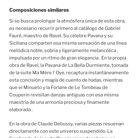
Composiciones similares
Si se busca prolongar la atmósfera única de esta obra,
es necesario recurrir primero al catálogo de Gabriel
Fauré, maestro de Ravel. Su célebre Pavana y su
Siciliana comparten esa misma sensación de una línea
melódica noble, sobria y ligeramente melancólica ,
impulsada por un ritmo de gran elegancia . En la propia
obra de Ravel, la Pavana de La Bella Durmiente, tomada
de la suite Ma Mère l’ Oye, recaptura instantáneamente
esta concisión y magia de cuento de hadas, mientras
que el Minueto y la Forlane de Le Tombeau de
Couperin revisitan danzas antiguas con esa misma
maestría de una armonía preciosa y finamente
elaborada .
En la obra de Claude Debussy, varias piezas resuenan
directamente con este universo suspendido. La