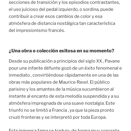
secciones de transición y los episodios contrastantes,
el uso juicioso del pedal izquierdo, o sordina, puede
contribuir a crear esos cambios de color y esa
atmósfera de distancia nostálgica tan característica
del impresionismo francés.
¿Una obra o colección exitosa en su momento?
Desde su publicación a principios del siglo XX , Pavane
pour une infante défunte gozó de un éxito fenomenal e
inmediato , convirtiéndose rápidamente en una de las
obras más populares de Maurice Ravel. El público
parisino y los amantes de la música sucumbieron al
instante al encanto de esta melodía suspendida y a su
atmósfera impregnada de una suave nostalgia. Este
triunfo no se limitó a Francia , ya que la pieza pronto
cruzó fronteras y se interpretó por toda Europa.
Esta inmensa fama se tradujo, de forma muy concreta,