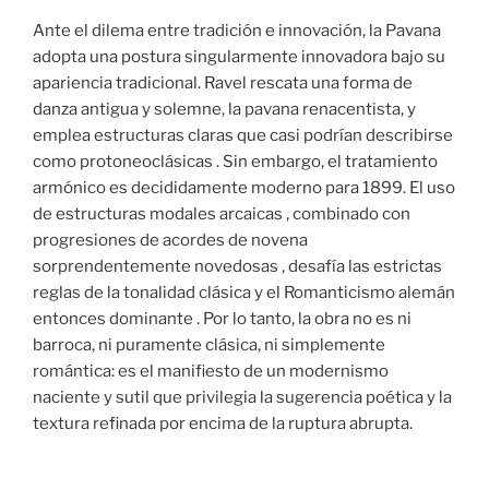
Ante el dilema entre tradición e innovación, la Pavana
adopta una postura singularmente innovadora bajo su
apariencia tradicional. Ravel rescata una forma de
danza antigua y solemne, la pavana renacentista, y
emplea estructuras claras que casi podrían describirse
como protoneoclásicas . Sin embargo, el tratamiento
armónico es decididamente moderno para 1899. El uso
de estructuras modales arcaicas , combinado con
progresiones de acordes de novena
sorprendentemente novedosas , desafía las estrictas
reglas de la tonalidad clásica y el Romanticismo alemán
entonces dominante . Por lo tanto, la obra no es ni
barroca, ni puramente clásica, ni simplemente
romántica: es el manifiesto de un modernismo
naciente y sutil que privilegia la sugerencia poética y la
textura refinada por encima de la ruptura abrupta.