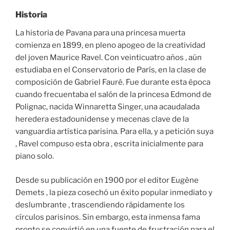
Historia
La historia de Pavana para una princesa muerta
comienza en 1899, en pleno apogeo de la creatividad
del joven Maurice Ravel. Con veinticuatro años , aún
estudiaba en el Conservatorio de París, en la clase de
composición de Gabriel Fauré. Fue durante esta época
cuando frecuentaba el salón de la princesa Edmond de
Polignac, nacida Winnaretta Singer, una acaudalada
heredera estadounidense y mecenas clave de la
vanguardia artística parisina. Para ella, y a petición suya
, Ravel compuso esta obra , escrita inicialmente para
piano solo.
Desde su publicación en 1900 por el editor Eugène
Demets , la pieza cosechó un éxito popular inmediato y
deslumbrante , trascendiendo rápidamente los
círculos parisinos. Sin embargo, esta inmensa fama
pronto se convirtió en una fuente de frustración para el