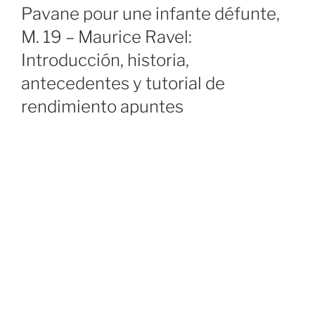
ON
Pavane pour une infante défunte,
M. 19 – Maurice Ravel:
Introducción, historia,
antecedentes y tutorial de
rendimiento apuntes