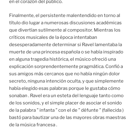
en el corazón del público.
Finalmente, el persistente malentendido en torno al
título dio lugar a numerosas discusiones académicas
que divertían sutilmente al compositor. Mientras los
críticos musicales de la época intentaban
desesperadamente determinar si Ravel lamentaba la
muerte de una princesa española o se había inspirado
en alguna tragedia histórica, el músico ofreció una
explicación sorprendentemente pragmática. Confió a
sus amigos más cercanos que no había ningún dolor
secreto, ninguna intención oculta, y que simplemente
había elegido esas palabras porque le gustaba cómo
sonaban . Ravel era un esteta del lenguaje tanto como
de los sonidos, y el simple placer de asociar el sonido
de la palabra ” infanta ” con el de ” défunte ” (fallecida )
bastó para bautizar una de las mayores obras maestras
de la música francesa .