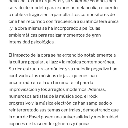
delicada textura orquestal y su solemne cadencia han
servido de modelo para expresar melancolía, recuerdo
o nobleza trágica en la pantalla . Los compositores de
cine han recurrido con frecuencia a su atmósfera única
, y la obra misma se ha incorporado a películas
emblemáticas para realzar momentos de gran
intensidad psicológica .
El impacto de la obra se ha extendido notablemente a
la cultura popular , el jazz y la música contemporánea.
Su rica estructura armónica y su melodía pegadiza han
cautivado a los músicos de jazz, quienes han
encontrado en ella un terreno fértil para la
improvisación y los arreglos modernos. Además,
numerosos artistas de la música pop, el rock
progresivo y la música electrónica han sampleado o
reinterpretado sus temas centrales , demostrando que
la obra de Ravel posee una universalidad y modernidad
capaces de trascender géneros y épocas.