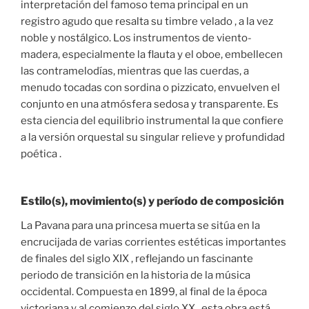
interpretación del famoso tema principal en un
registro agudo que resalta su timbre velado , a la vez
noble y nostálgico. Los instrumentos de viento-
madera, especialmente la flauta y el oboe, embellecen
las contramelodías, mientras que las cuerdas, a
menudo tocadas con sordina o pizzicato, envuelven el
conjunto en una atmósfera sedosa y transparente. Es
esta ciencia del equilibrio instrumental la que confiere
a la versión orquestal su singular relieve y profundidad
poética .
Estilo(s), movimiento(s) y período de composición
La Pavana para una princesa muerta se sitúa en la
encrucijada de varias corrientes estéticas importantes
de finales del siglo XIX , reflejando un fascinante
periodo de transición en la historia de la música
occidental. Compuesta en 1899, al final de la época
victoriana y al comienzo del siglo XX , esta obra está