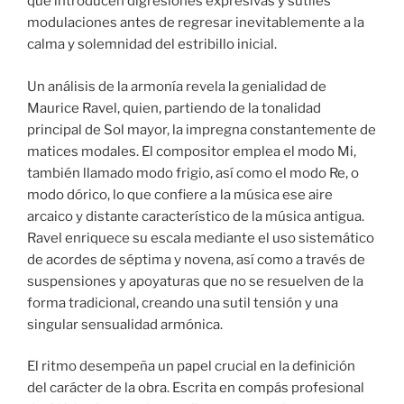
que introducen digresiones expresivas y sutiles
modulaciones antes de regresar inevitablemente a la
calma y solemnidad del estribillo inicial.
Un análisis de la armonía revela la genialidad de
Maurice Ravel, quien, partiendo de la tonalidad
principal de Sol mayor, la impregna constantemente de
matices modales. El compositor emplea el modo Mi,
también llamado modo frigio, así como el modo Re, o
modo dórico, lo que confiere a la música ese aire
arcaico y distante característico de la música antigua.
Ravel enriquece su escala mediante el uso sistemático
de acordes de séptima y novena, así como a través de
suspensiones y apoyaturas que no se resuelven de la
forma tradicional, creando una sutil tensión y una
singular sensualidad armónica.
El ritmo desempeña un papel crucial en la definición
del carácter de la obra. Escrita en compás profesional