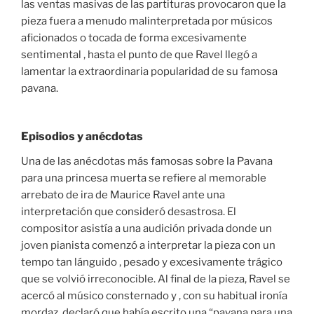
las ventas masivas de las partituras provocaron que la
pieza fuera a menudo malinterpretada por músicos
aficionados o tocada de forma excesivamente
sentimental , hasta el punto de que Ravel llegó a
lamentar la extraordinaria popularidad de su famosa
pavana.
Episodios y anécdotas
Una de las anécdotas más famosas sobre la Pavana
para una princesa muerta se refiere al memorable
arrebato de ira de Maurice Ravel ante una
interpretación que consideró desastrosa. El
compositor asistía a una audición privada donde un
joven pianista comenzó a interpretar la pieza con un
tempo tan lánguido , pesado y excesivamente trágico
que se volvió irreconocible. Al final de la pieza, Ravel se
acercó al músico consternado y , con su habitual ironía
mordaz, declaró que había escrito una “pavana para una