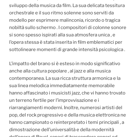
sviluppo della musica da film. La sua delicata tessitura
orchestrale e il suo ritmo solenne sono serviti da
modello per esprimere malinconia, ricordo o tragica
nobiltà sullo schermo . I compositori di colonne sonore
si sono spesso ispirati alla sua atmosfera unica , e
l’opera stessa è stata inserita in film emblematici per
sottolineare momenti di grande intensità psicologica .
L’impatto del brano si è esteso in modo significativo
anche alla cultura popolare , al jazz e alla musica
contemporanea. La sua ricca struttura armonica e la
sua linea melodica immediatamente memorabile
hanno affascinato i musicisti jazz, che vi hanno trovato
un terreno fertile per l’improvvisazione e i
riarrangiamenti moderni. Inoltre, numerosi artisti del
pop, del rock progressivo e della musica elettronica ne
hanno campionato o reinterpretato i temi principali , a
dimostrazione dell’universalità e della modernità