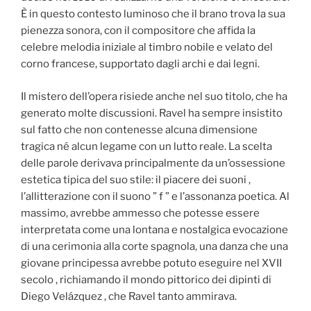
È in questo contesto luminoso che il brano trova la sua
pienezza sonora, con il compositore che affida la
celebre melodia iniziale al timbro nobile e velato del
corno francese, supportato dagli archi e dai legni.
Il mistero dell’opera risiede anche nel suo titolo, che ha
generato molte discussioni. Ravel ha sempre insistito
sul fatto che non contenesse alcuna dimensione
tragica né alcun legame con un lutto reale. La scelta
delle parole derivava principalmente da un’ossessione
estetica tipica del suo stile: il piacere dei suoni ,
l’allitterazione con il suono ” f ” e l’assonanza poetica. Al
massimo, avrebbe ammesso che potesse essere
interpretata come una lontana e nostalgica evocazione
di una cerimonia alla corte spagnola, una danza che una
giovane principessa avrebbe potuto eseguire nel XVII
secolo , richiamando il mondo pittorico dei dipinti di
Diego Velázquez , che Ravel tanto ammirava.