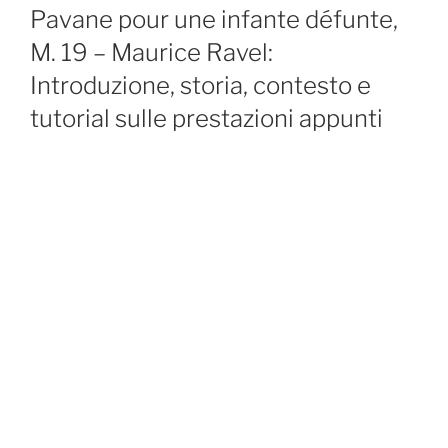
ON
Pavane pour une infante défunte,
M. 19 – Maurice Ravel:
Introduzione, storia, contesto e
tutorial sulle prestazioni appunti