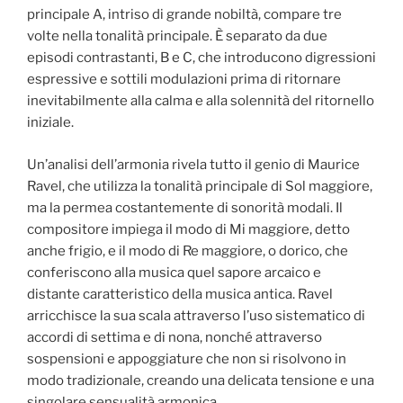
principale A, intriso di grande nobiltà, compare tre
volte nella tonalità principale. È separato da due
episodi contrastanti, B e C, che introducono digressioni
espressive e sottili modulazioni prima di ritornare
inevitabilmente alla calma e alla solennità del ritornello
iniziale.
Un’analisi dell’armonia rivela tutto il genio di Maurice
Ravel, che utilizza la tonalità principale di Sol maggiore,
ma la permea costantemente di sonorità modali. Il
compositore impiega il modo di Mi maggiore, detto
anche frigio, e il modo di Re maggiore, o dorico, che
conferiscono alla musica quel sapore arcaico e
distante caratteristico della musica antica. Ravel
arricchisce la sua scala attraverso l’uso sistematico di
accordi di settima e di nona, nonché attraverso
sospensioni e appoggiature che non si risolvono in
modo tradizionale, creando una delicata tensione e una
singolare sensualità armonica.