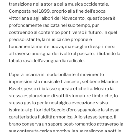
transizione nella storia della musica occidentale.
Composta nel 1899, proprio alla fine dell’epoca
vittoriana e agli albori del Novecento , quest’opera è
profondamente radicata nel suo tempo, pur
costruendo al contempo ponti verso il futuro. In quel
preciso istante, la musica che propone è
fondamentalmente nuova, ma sceglie di esprimersi
attraverso uno sguardo rivolto al passato, rifiutando la
tabula rasa dell’avanguardia radicale.
L’opera incarna in modo brillante il movimento
impressionista musicale francese , sebbene Maurice
Ravel spesso rifiutasse questa etichetta. Mostra la
stessa esplorazione di sottili sfumature timbriche, lo
stesso gusto per la nostalgica evocazione visiva
ispirata ai pittori del Secolo d’oro spagnolo e la stessa
caratteristica fluidità armonica. Allo stesso tempo, il
brano conserva un sapore post-romantico attraverso la
sua contenuta carica emotiva, la sua malinconia sottile