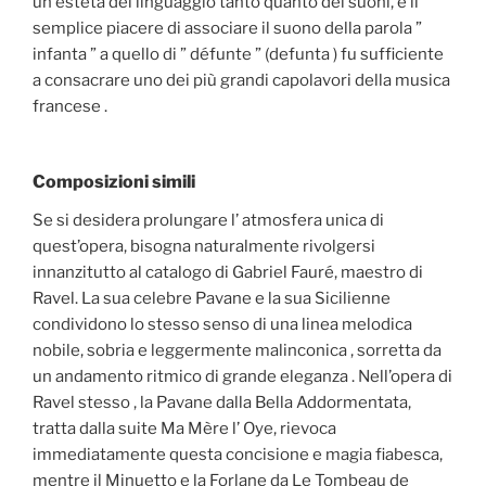
un esteta del linguaggio tanto quanto dei suoni, e il
semplice piacere di associare il suono della parola ”
infanta ” a quello di ” défunte ” (defunta ) fu sufficiente
a consacrare uno dei più grandi capolavori della musica
francese .
Composizioni simili
Se si desidera prolungare l’ atmosfera unica di
quest’opera, bisogna naturalmente rivolgersi
innanzitutto al catalogo di Gabriel Fauré, maestro di
Ravel. La sua celebre Pavane e la sua Sicilienne
condividono lo stesso senso di una linea melodica
nobile, sobria e leggermente malinconica , sorretta da
un andamento ritmico di grande eleganza . Nell’opera di
Ravel stesso , la Pavane dalla Bella Addormentata,
tratta dalla suite Ma Mère l’ Oye, rievoca
immediatamente questa concisione e magia fiabesca,
mentre il Minuetto e la Forlane da Le Tombeau de