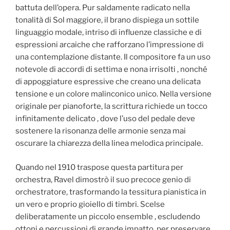
battuta dell’opera. Pur saldamente radicato nella
tonalità di Sol maggiore, il brano dispiega un sottile
linguaggio modale, intriso di influenze classiche e di
espressioni arcaiche che rafforzano l’impressione di
una contemplazione distante. Il compositore fa un uso
notevole di accordi di settima e nona irrisolti , nonché
di appoggiature espressive che creano una delicata
tensione e un colore malinconico unico. Nella versione
originale per pianoforte, la scrittura richiede un tocco
infinitamente delicato , dove l’uso del pedale deve
sostenere la risonanza delle armonie senza mai
oscurare la chiarezza della linea melodica principale.
Quando nel 1910 traspose questa partitura per
orchestra, Ravel dimostrò il suo precoce genio di
orchestratore, trasformando la tessitura pianistica in
un vero e proprio gioiello di timbri. Scelse
deliberatamente un piccolo ensemble , escludendo
ottoni e percussioni di grande impatto, per preservare