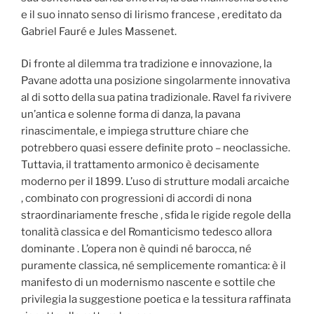
e il suo innato senso di lirismo francese , ereditato da
Gabriel Fauré e Jules Massenet.
Di fronte al dilemma tra tradizione e innovazione, la
Pavane adotta una posizione singolarmente innovativa
al di sotto della sua patina tradizionale. Ravel fa rivivere
un’antica e solenne forma di danza, la pavana
rinascimentale, e impiega strutture chiare che
potrebbero quasi essere definite proto – neoclassiche.
Tuttavia, il trattamento armonico è decisamente
moderno per il 1899. L’uso di strutture modali arcaiche
, combinato con progressioni di accordi di nona
straordinariamente fresche , sfida le rigide regole della
tonalità classica e del Romanticismo tedesco allora
dominante . L’opera non è quindi né barocca, né
puramente classica, né semplicemente romantica: è il
manifesto di un modernismo nascente e sottile che
privilegia la suggestione poetica e la tessitura raffinata