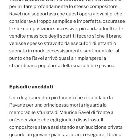
per irritare profondamente lo stesso compositore .
Ravel non sopportava che quest’opera giovanile, che
considerava troppo semplice e imperfetta, oscurasse
le sue composizioni successive, più audaci. Inoltre, le
vendite massicce degli spartiti fecero sì che il brano
venisse spesso stravolto da esecutori dilettanti o
suonato in modo eccessivamente sentimentale , al
punto che Ravel arrivò quasi a rimpiangere la
straordinaria popolarità della sua celebre pavana.
Episodi e aneddoti
Uno degli aneddoti più famosi che circondano la
Pavane per una principessa morta riguarda la
memorabile sfuriata di Maurice Ravel di fronte a
un’esecuzione che egli giudicò disastrosa. Il
compositore stava assistendo a un’audizione privata
quando un giovane pianista iniziò a eseguire il brano