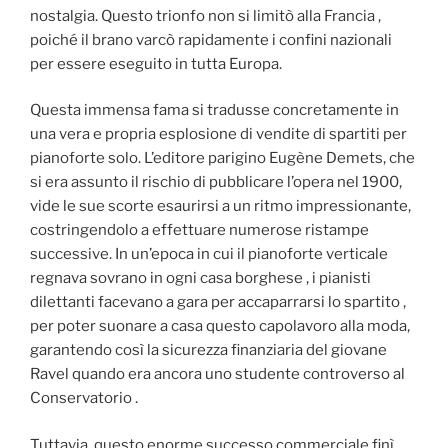
nostalgia. Questo trionfo non si limitò alla Francia ,
poiché il brano varcò rapidamente i confini nazionali
per essere eseguito in tutta Europa.
Questa immensa fama si tradusse concretamente in
una vera e propria esplosione di vendite di spartiti per
pianoforte solo. L’editore parigino Eugène Demets, che
si era assunto il rischio di pubblicare l’opera nel 1900,
vide le sue scorte esaurirsi a un ritmo impressionante,
costringendolo a effettuare numerose ristampe
successive. In un’epoca in cui il pianoforte verticale
regnava sovrano in ogni casa borghese , i pianisti
dilettanti facevano a gara per accaparrarsi lo spartito ,
per poter suonare a casa questo capolavoro alla moda,
garantendo così la sicurezza finanziaria del giovane
Ravel quando era ancora uno studente controverso al
Conservatorio .
Tuttavia, questo enorme successo commerciale finì