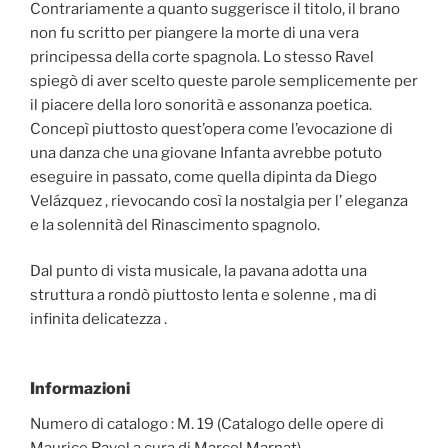
Contrariamente a quanto suggerisce il titolo, il brano
non fu scritto per piangere la morte di una vera
principessa della corte spagnola. Lo stesso Ravel
spiegò di aver scelto queste parole semplicemente per
il piacere della loro sonorità e assonanza poetica.
Concepì piuttosto quest’opera come l’evocazione di
una danza che una giovane Infanta avrebbe potuto
eseguire in passato, come quella dipinta da Diego
Velázquez , rievocando così la nostalgia per l’ eleganza
e la solennità del Rinascimento spagnolo.
Dal punto di vista musicale, la pavana adotta una
struttura a rondò piuttosto lenta e solenne , ma di
infinita delicatezza .
Informazioni
Numero di catalogo : M. 19 (Catalogo delle opere di
Maurice Ravel a cura di Marcel Marnat)