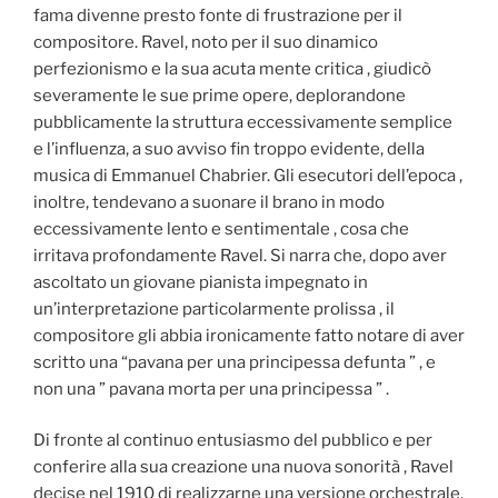
fama divenne presto fonte di frustrazione per il
compositore. Ravel, noto per il suo dinamico
perfezionismo e la sua acuta mente critica , giudicò
severamente le sue prime opere, deplorandone
pubblicamente la struttura eccessivamente semplice
e l’influenza, a suo avviso fin troppo evidente, della
musica di Emmanuel Chabrier. Gli esecutori dell’epoca ,
inoltre, tendevano a suonare il brano in modo
eccessivamente lento e sentimentale , cosa che
irritava profondamente Ravel. Si narra che, dopo aver
ascoltato un giovane pianista impegnato in
un’interpretazione particolarmente prolissa , il
compositore gli abbia ironicamente fatto notare di aver
scritto una “pavana per una principessa defunta ” , e
non una ” pavana morta per una principessa ” .
Di fronte al continuo entusiasmo del pubblico e per
conferire alla sua creazione una nuova sonorità , Ravel
decise nel 1910 di realizzarne una versione orchestrale.