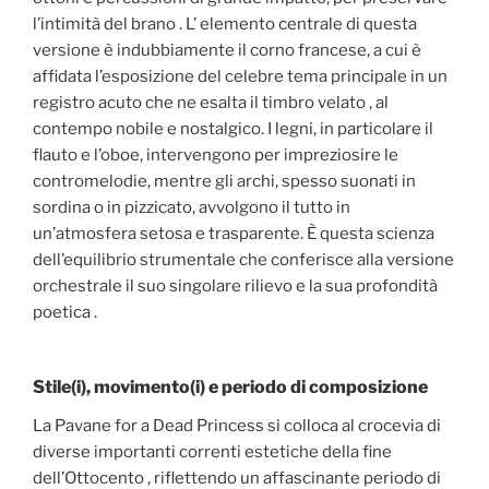
l’intimità del brano . L’ elemento centrale di questa
versione è indubbiamente il corno francese, a cui è
affidata l’esposizione del celebre tema principale in un
registro acuto che ne esalta il timbro velato , al
contempo nobile e nostalgico. I legni, in particolare il
flauto e l’oboe, intervengono per impreziosire le
contromelodie, mentre gli archi, spesso suonati in
sordina o in pizzicato, avvolgono il tutto in
un’atmosfera setosa e trasparente. È questa scienza
dell’equilibrio strumentale che conferisce alla versione
orchestrale il suo singolare rilievo e la sua profondità
poetica .
Stile(i), movimento(i) e periodo di composizione
La Pavane for a Dead Princess si colloca al crocevia di
diverse importanti correnti estetiche della fine
dell’Ottocento , riflettendo un affascinante periodo di