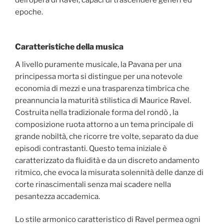
dell’opera di Ravel, capaci di trascendere generi ed
epoche.
Caratteristiche della musica
A livello puramente musicale, la Pavana per una
principessa morta si distingue per una notevole
economia di mezzi e una trasparenza timbrica che
preannuncia la maturità stilistica di Maurice Ravel.
Costruita nella tradizionale forma del rondò , la
composizione ruota attorno a un tema principale di
grande nobiltà, che ricorre tre volte, separato da due
episodi contrastanti. Questo tema iniziale è
caratterizzato da fluidità e da un discreto andamento
ritmico, che evoca la misurata solennità delle danze di
corte rinascimentali senza mai scadere nella
pesantezza accademica.
Lo stile armonico caratteristico di Ravel permea ogni