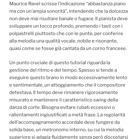
Maurice Ravel scrisse l’indicazione “abbastanza piano
ma con un’ampia sonorità”, intendendo che la dolcezza
non deve mai risultare banale o fugace. Il pianista deve
sviluppare un tocco profondo, premendo i tasti con i
polpastrelli piuttosto che con le punte, per conferire
alla melodia una qualità vocale, nobile e risonante,
quasi come se fosse già cantata da un corno francese.
Un punto cruciale di questo tutorial riguarda la
gestione del ritmo e del tempo. Spesso si tende a
eseguire questo brano in modo eccessivamente lento
e sentimentale, un atteggiamento che il compositore
detestava. Il tempo deve rimanere rigorosamente
misurato e mantenere il caratteristico swing della
danza di corte. Bisogna evitare rubati eccessivi o
rallentamenti ingiustificati a metà frase. La regolarità
dell’accompagnamento accordale deve fungere da
solida base, un metronomo interno, su cui la melodia
superiore si adagia fluidamente senza però discostarsi