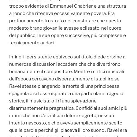
troppo evidente di Emmanuel Chabrier e una struttura
a rondò che riteneva eccessivamente povera. Era
profondamente frustrato nel constatare che questo
modesto brano giovanile avesse eclissato, nel cuore
del pubblico, le sue opere successive, più complesse e
tecnicamente audaci.
Infine, il persistente equivoco sul titolo diede origine a
numerose discussioni accademiche che divertirono
bonariamente il compositore. Mentre i critici musicali
dell’epoca cercavano disperatamente di stabilire se
Ravel stesse piangendo la morte di una principessa
spagnola o si fosse ispirato a una particolare tragedia
storica, il musicista offrì una spiegazione
disarmantemente pragmatica. Confidò ai suoi amici più
intimi che non c’era alcun dolore segreto, nessun
intento nascosto, e che aveva semplicemente scelto
quelle parole perché gli piaceva il loro suono . Ravel era