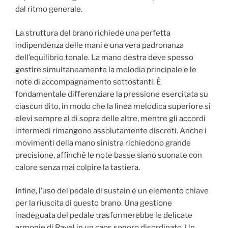
dal ritmo generale.
La struttura del brano richiede una perfetta
indipendenza delle mani e una vera padronanza
dell’equilibrio tonale. La mano destra deve spesso
gestire simultaneamente la melodia principale e le
note di accompagnamento sottostanti. È
fondamentale differenziare la pressione esercitata su
ciascun dito, in modo che la linea melodica superiore si
elevi sempre al di sopra delle altre, mentre gli accordi
intermedi rimangono assolutamente discreti. Anche i
movimenti della mano sinistra richiedono grande
precisione, affinché le note basse siano suonate con
calore senza mai colpire la tastiera.
Infine, l’uso del pedale di sustain è un elemento chiave
per la riuscita di questo brano. Una gestione
inadeguata del pedale trasformerebbe le delicate
armonie di Ravel in un caos sonoro disordinato. Un