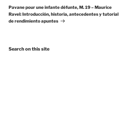
Post
Pavane pour une infante défunte, M. 19 – Maurice
Ravel: Introducción, historia, antecedentes y tutorial
de rendimiento apuntes
Search on this site