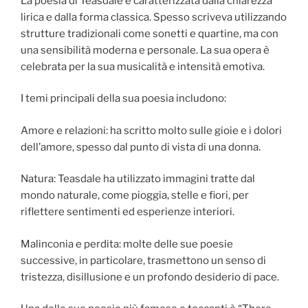
La poesia di Teasdale è caratterizzata dalla chiarezza
lirica e dalla forma classica. Spesso scriveva utilizzando
strutture tradizionali come sonetti e quartine, ma con
una sensibilità moderna e personale. La sua opera è
celebrata per la sua musicalità e intensità emotiva.
I temi principali della sua poesia includono:
Amore e relazioni: ha scritto molto sulle gioie e i dolori
dell’amore, spesso dal punto di vista di una donna.
Natura: Teasdale ha utilizzato immagini tratte dal
mondo naturale, come pioggia, stelle e fiori, per
riflettere sentimenti ed esperienze interiori.
Malinconia e perdita: molte delle sue poesie
successive, in particolare, trasmettono un senso di
tristezza, disillusione e un profondo desiderio di pace.