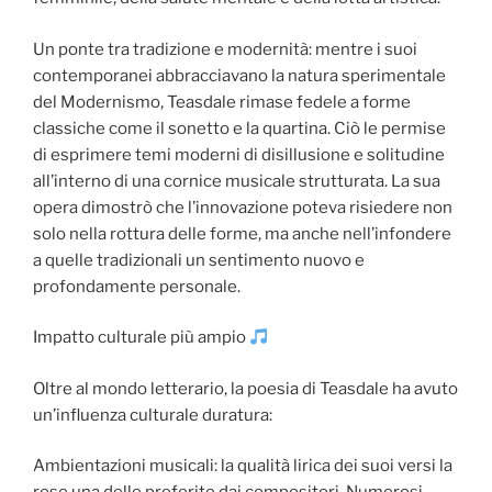
Un ponte tra tradizione e modernità: mentre i suoi
contemporanei abbracciavano la natura sperimentale
del Modernismo, Teasdale rimase fedele a forme
classiche come il sonetto e la quartina. Ciò le permise
di esprimere temi moderni di disillusione e solitudine
all’interno di una cornice musicale strutturata. La sua
opera dimostrò che l’innovazione poteva risiedere non
solo nella rottura delle forme, ma anche nell’infondere
a quelle tradizionali un sentimento nuovo e
profondamente personale.
Impatto culturale più ampio
Oltre al mondo letterario, la poesia di Teasdale ha avuto
un’influenza culturale duratura:
Ambientazioni musicali: la qualità lirica dei suoi versi la