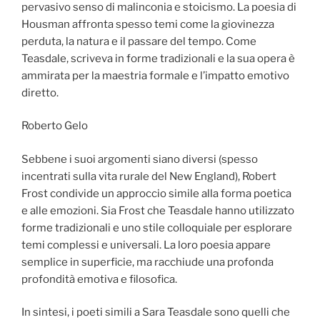
pervasivo senso di malinconia e stoicismo. La poesia di
Housman affronta spesso temi come la giovinezza
perduta, la natura e il passare del tempo. Come
Teasdale, scriveva in forme tradizionali e la sua opera è
ammirata per la maestria formale e l’impatto emotivo
diretto.
Roberto Gelo
Sebbene i suoi argomenti siano diversi (spesso
incentrati sulla vita rurale del New England), Robert
Frost condivide un approccio simile alla forma poetica
e alle emozioni. Sia Frost che Teasdale hanno utilizzato
forme tradizionali e uno stile colloquiale per esplorare
temi complessi e universali. La loro poesia appare
semplice in superficie, ma racchiude una profonda
profondità emotiva e filosofica.
In sintesi, i poeti simili a Sara Teasdale sono quelli che