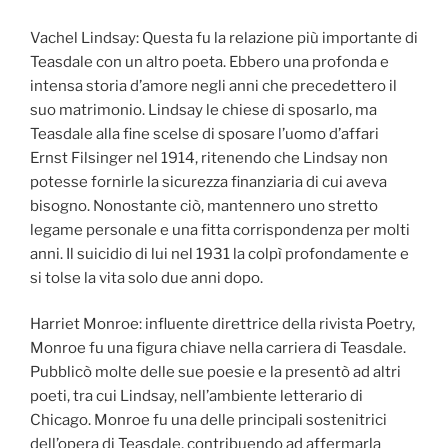
Vachel Lindsay: Questa fu la relazione più importante di
Teasdale con un altro poeta. Ebbero una profonda e
intensa storia d’amore negli anni che precedettero il
suo matrimonio. Lindsay le chiese di sposarlo, ma
Teasdale alla fine scelse di sposare l’uomo d’affari
Ernst Filsinger nel 1914, ritenendo che Lindsay non
potesse fornirle la sicurezza finanziaria di cui aveva
bisogno. Nonostante ciò, mantennero uno stretto
legame personale e una fitta corrispondenza per molti
anni. Il suicidio di lui nel 1931 la colpì profondamente e
si tolse la vita solo due anni dopo.
Harriet Monroe: influente direttrice della rivista Poetry,
Monroe fu una figura chiave nella carriera di Teasdale.
Pubblicò molte delle sue poesie e la presentò ad altri
poeti, tra cui Lindsay, nell’ambiente letterario di
Chicago. Monroe fu una delle principali sostenitrici
dell’opera di Teasdale, contribuendo ad affermarla