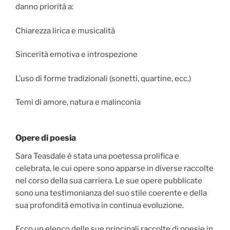
danno priorità a:
Chiarezza lirica e musicalità
Sincerità emotiva e introspezione
L’uso di forme tradizionali (sonetti, quartine, ecc.)
Temi di amore, natura e malinconia
Opere di poesia
Sara Teasdale è stata una poetessa prolifica e
celebrata, le cui opere sono apparse in diverse raccolte
nel corso della sua carriera. Le sue opere pubblicate
sono una testimonianza del suo stile coerente e della
sua profondità emotiva in continua evoluzione.
Ecco un elenco delle sue principali raccolte di poesie in