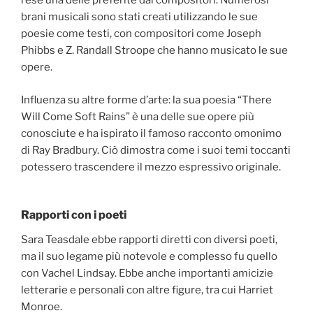
rese una delle preferite dai compositori. Numerosi
brani musicali sono stati creati utilizzando le sue
poesie come testi, con compositori come Joseph
Phibbs e Z. Randall Stroope che hanno musicato le sue
opere.
Influenza su altre forme d’arte: la sua poesia “There
Will Come Soft Rains” è una delle sue opere più
conosciute e ha ispirato il famoso racconto omonimo
di Ray Bradbury. Ciò dimostra come i suoi temi toccanti
potessero trascendere il mezzo espressivo originale.
Rapporti con i poeti
Sara Teasdale ebbe rapporti diretti con diversi poeti,
ma il suo legame più notevole e complesso fu quello
con Vachel Lindsay. Ebbe anche importanti amicizie
letterarie e personali con altre figure, tra cui Harriet
Monroe.