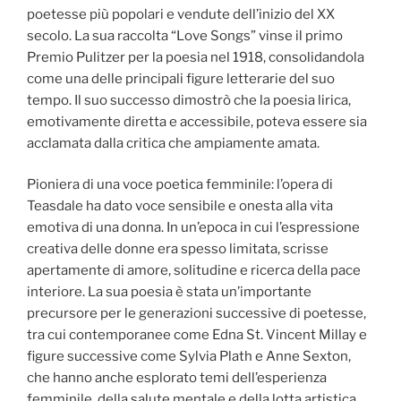
poetesse più popolari e vendute dell’inizio del XX
secolo. La sua raccolta “Love Songs” vinse il primo
Premio Pulitzer per la poesia nel 1918, consolidandola
come una delle principali figure letterarie del suo
tempo. Il suo successo dimostrò che la poesia lirica,
emotivamente diretta e accessibile, poteva essere sia
acclamata dalla critica che ampiamente amata.
Pioniera di una voce poetica femminile: l’opera di
Teasdale ha dato voce sensibile e onesta alla vita
emotiva di una donna. In un’epoca in cui l’espressione
creativa delle donne era spesso limitata, scrisse
apertamente di amore, solitudine e ricerca della pace
interiore. La sua poesia è stata un’importante
precursore per le generazioni successive di poetesse,
tra cui contemporanee come Edna St. Vincent Millay e
figure successive come Sylvia Plath e Anne Sexton,
che hanno anche esplorato temi dell’esperienza
femminile, della salute mentale e della lotta artistica.