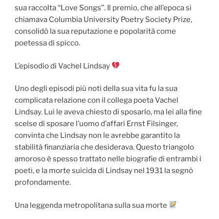
sua raccolta “Love Songs”. Il premio, che all’epoca si
chiamava Columbia University Poetry Society Prize,
consolidò la sua reputazione e popolarità come
poetessa di spicco.
L’episodio di Vachel Lindsay
Uno degli episodi più noti della sua vita fu la sua
complicata relazione con il collega poeta Vachel
Lindsay. Lui le aveva chiesto di sposarlo, ma lei alla fine
scelse di sposare l’uomo d’affari Ernst Filsinger,
convinta che Lindsay non le avrebbe garantito la
stabilità finanziaria che desiderava. Questo triangolo
amoroso è spesso trattato nelle biografie di entrambi i
poeti, e la morte suicida di Lindsay nel 1931 la segnò
profondamente.
Una leggenda metropolitana sulla sua morte