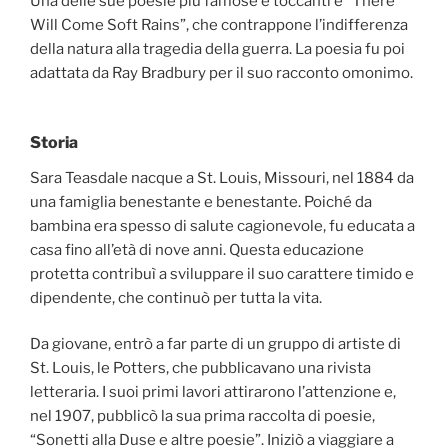
Una delle sue poesie più famose e toccanti è “There
Will Come Soft Rains”, che contrappone l’indifferenza
della natura alla tragedia della guerra. La poesia fu poi
adattata da Ray Bradbury per il suo racconto omonimo.
Storia
Sara Teasdale nacque a St. Louis, Missouri, nel 1884 da
una famiglia benestante e benestante. Poiché da
bambina era spesso di salute cagionevole, fu educata a
casa fino all’età di nove anni. Questa educazione
protetta contribuì a sviluppare il suo carattere timido e
dipendente, che continuò per tutta la vita.
Da giovane, entrò a far parte di un gruppo di artiste di
St. Louis, le Potters, che pubblicavano una rivista
letteraria. I suoi primi lavori attirarono l’attenzione e,
nel 1907, pubblicò la sua prima raccolta di poesie,
“Sonetti alla Duse e altre poesie”. Iniziò a viaggiare a