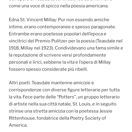
come una voce di spicco nella poesia americana.
Edna St. Vincent Millay: Pur non essendo amiche
intime, erano contemporanee e spesso paragonate.
Entrambe erano poetesse popolari dell’epoca e
vincitrici del Premio Pulitzer per la poesia (Teasdale nel
1918, Millay nel 1923). Condividevano una fama simile e
la reputazione di scrivere versi profondamente
personali e lirici, sebbene la vita e l’opera di Millay
fossero spesso considerate più ribelli.
Altri poeti: Teasdale mantenne amicizie e
corrispondenze con diverse figure letterarie per tutta
la vita. Fece parte delle “Potters”, un gruppo letterario
di artiste nella sua città natale, St. Louis, e in seguito
strinse una stretta amicizia con la poetessa Jessie
Rittenhouse, fondatrice della Poetry Society of
America.