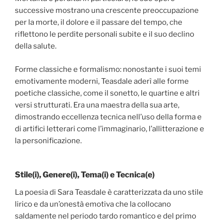
successive mostrano una crescente preoccupazione
per la morte, il dolore e il passare del tempo, che
riflettono le perdite personali subite e il suo declino
della salute.
Forme classiche e formalismo: nonostante i suoi temi
emotivamente moderni, Teasdale aderì alle forme
poetiche classiche, come il sonetto, le quartine e altri
versi strutturati. Era una maestra della sua arte,
dimostrando eccellenza tecnica nell’uso della forma e
di artifici letterari come l’immaginario, l’allitterazione e
la personificazione.
Stile(i), Genere(i), Tema(i) e Tecnica(e)
La poesia di Sara Teasdale è caratterizzata da uno stile
lirico e da un’onestà emotiva che la collocano
saldamente nel periodo tardo romantico e del primo