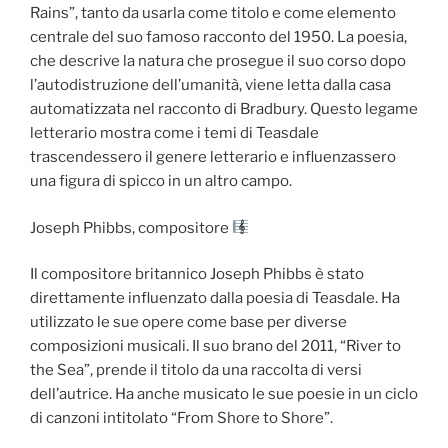
Rains”, tanto da usarla come titolo e come elemento
centrale del suo famoso racconto del 1950. La poesia,
che descrive la natura che prosegue il suo corso dopo
l’autodistruzione dell’umanità, viene letta dalla casa
automatizzata nel racconto di Bradbury. Questo legame
letterario mostra come i temi di Teasdale
trascendessero il genere letterario e influenzassero
una figura di spicco in un altro campo.
Joseph Phibbs, compositore
Il compositore britannico Joseph Phibbs è stato
direttamente influenzato dalla poesia di Teasdale. Ha
utilizzato le sue opere come base per diverse
composizioni musicali. Il suo brano del 2011, “River to
the Sea”, prende il titolo da una raccolta di versi
dell’autrice. Ha anche musicato le sue poesie in un ciclo
di canzoni intitolato “From Shore to Shore”.