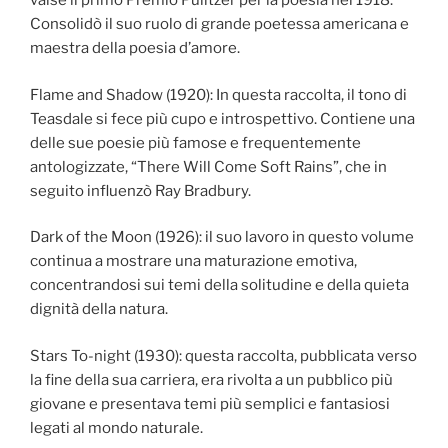
valse il primo Premio Pulitzer per la poesia nel 1918.
Consolidò il suo ruolo di grande poetessa americana e
maestra della poesia d’amore.
Flame and Shadow (1920): In questa raccolta, il tono di
Teasdale si fece più cupo e introspettivo. Contiene una
delle sue poesie più famose e frequentemente
antologizzate, “There Will Come Soft Rains”, che in
seguito influenzò Ray Bradbury.
Dark of the Moon (1926): il suo lavoro in questo volume
continua a mostrare una maturazione emotiva,
concentrandosi sui temi della solitudine e della quieta
dignità della natura.
Stars To-night (1930): questa raccolta, pubblicata verso
la fine della sua carriera, era rivolta a un pubblico più
giovane e presentava temi più semplici e fantasiosi
legati al mondo naturale.