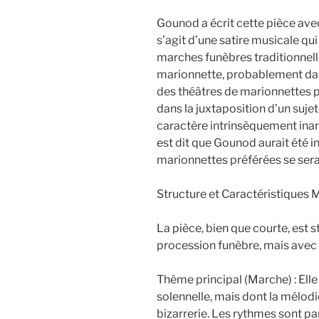
Gounod a écrit cette pièce avec
s’agit d’une satire musicale q
marches funèbres traditionnelle
marionnette, probablement dans
des théâtres de marionnettes p
dans la juxtaposition d’un sujet
caractère intrinsèquement inan
est dit que Gounod aurait été i
marionnettes préférées se serai
Structure et Caractéristiques M
La pièce, bien que courte, est
procession funèbre, mais avec d
Thème principal (Marche) : Ell
solennelle, mais dont la mélod
bizarrerie. Les rythmes sont pa