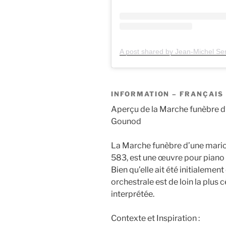
INFORMATION – FRANÇAIS
Aperçu de la Marche funèbre d
Gounod
La Marche funèbre d’une mario
583, est une œuvre pour pian
Bien qu’elle ait été initialemen
orchestrale est de loin la plus
interprétée.
Contexte et Inspiration :