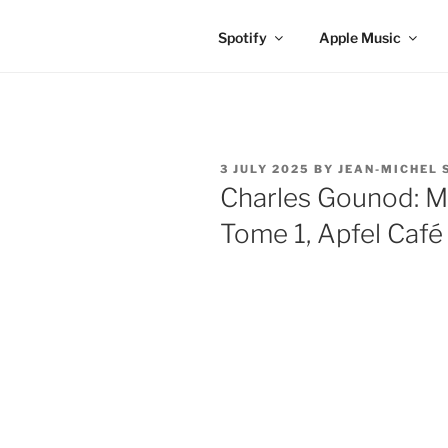
Spotify
Apple Music
POSTED
3 JULY 2025
BY
JEAN-MICHEL 
ON
Charles Gounod: M
Tome 1, Apfel Ca