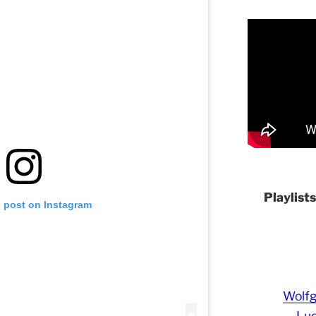
Playlist
s post on Instagram
Wolf
Lud