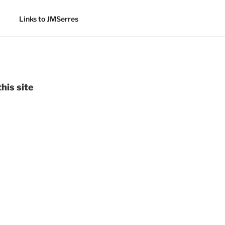
Links to JMSerres
his site