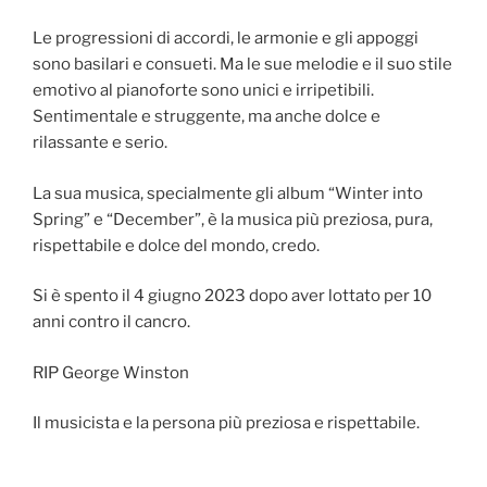
Le progressioni di accordi, le armonie e gli appoggi
sono basilari e consueti. Ma le sue melodie e il suo stile
emotivo al pianoforte sono unici e irripetibili.
Sentimentale e struggente, ma anche dolce e
rilassante e serio.
La sua musica, specialmente gli album “Winter into
Spring” e “December”, è la musica più preziosa, pura,
rispettabile e dolce del mondo, credo.
Si è spento il 4 giugno 2023 dopo aver lottato per 10
anni contro il cancro.
RIP George Winston
Il musicista e la persona più preziosa e rispettabile.