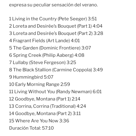
expresa su peculiar sensación del verano.
1 Living in the Country (Pete Seeger) 3:51
2 Loreta and Desirée’s Bouquet (Part 1) 4:04
3 Loreta and Desirée’s Bouquet (Part 2) 3:28
4 Fragrant Fields (Art Lande) 4:01
5 The Garden (Dominic Frontiere) 3:07
6 Spring Creek (Philip Aaberg) 4:08
7 Lullaby (Steve Fergeson) 3:25
8 The Black Stallion (Carmine Coppola) 3:49
9 Hummingbird 5:07
10 Early Morning Range 2:59
11 Living Without You (Randy Newman) 6:01
12 Goodbye, Montana (Part 1) 2:14
13 Corrina, Corrina (Traditional) 4:24
14 Goodbye, Montana (Part 2) 3:11
15 Where Are You Now 3:36
Duración Total: 57:10