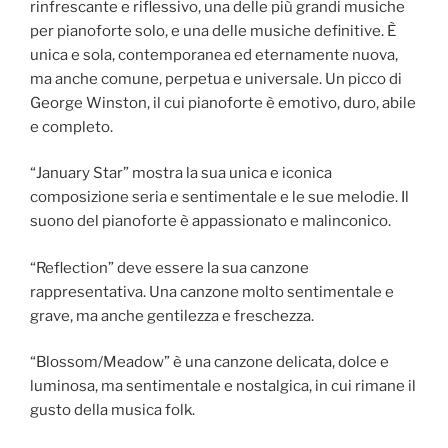
rinfrescante e riflessivo, una delle più grandi musiche
per pianoforte solo, e una delle musiche definitive. È
unica e sola, contemporanea ed eternamente nuova,
ma anche comune, perpetua e universale. Un picco di
George Winston, il cui pianoforte è emotivo, duro, abile
e completo.
“January Star” mostra la sua unica e iconica
composizione seria e sentimentale e le sue melodie. Il
suono del pianoforte è appassionato e malinconico.
“Reflection” deve essere la sua canzone
rappresentativa. Una canzone molto sentimentale e
grave, ma anche gentilezza e freschezza.
“Blossom/Meadow” è una canzone delicata, dolce e
luminosa, ma sentimentale e nostalgica, in cui rimane il
gusto della musica folk.