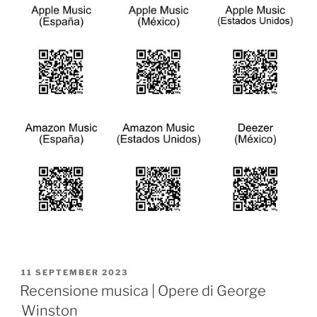
POSTED
11 SEPTEMBER 2023
ON
Recensione musica | Opere di George
Winston