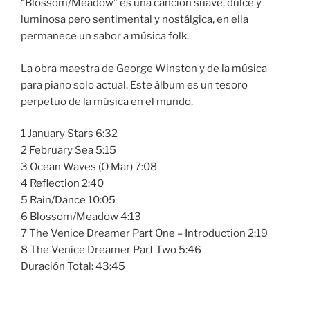
“Blossom/Meadow” es una canción suave, dulce y
luminosa pero sentimental y nostálgica, en ella
permanece un sabor a música folk.
La obra maestra de George Winston y de la música
para piano solo actual. Este álbum es un tesoro
perpetuo de la música en el mundo.
1 January Stars 6:32
2 February Sea 5:15
3 Ocean Waves (O Mar) 7:08
4 Reflection 2:40
5 Rain/Dance 10:05
6 Blossom/Meadow 4:13
7 The Venice Dreamer Part One – Introduction 2:19
8 The Venice Dreamer Part Two 5:46
Duración Total: 43:45