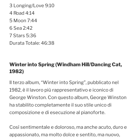
3 Longing/Love 9:10
4 Road 4:14
5 Moon 7:44
6 Sea 2:42
7 Stars 5:36
Durata Totale: 46:38
Winter into Spring (Windham Hill/Dancing Cat,
1982)
Il terzo album, “Winter into Spring”, pubblicato nel
1982, è il lavoro più rappresentativo e iconico di
George Winston. Con questo album, George Winston
ha stabilito completamente il suo stile unico di
composizione e di esecuzione al pianoforte.
Così sentimentale e doloroso, ma anche acuto, duro e
appassionato, ma molto dolce e sentito, ma nuovo,