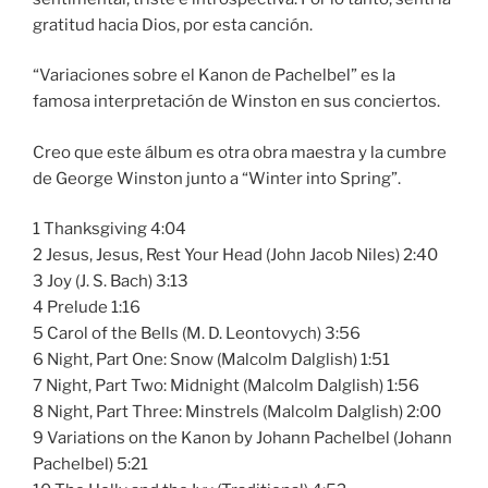
gratitud hacia Dios, por esta canción.
“Variaciones sobre el Kanon de Pachelbel” es la
famosa interpretación de Winston en sus conciertos.
Creo que este álbum es otra obra maestra y la cumbre
de George Winston junto a “Winter into Spring”.
1 Thanksgiving 4:04
2 Jesus, Jesus, Rest Your Head (John Jacob Niles) 2:40
3 Joy (J. S. Bach) 3:13
4 Prelude 1:16
5 Carol of the Bells (M. D. Leontovych) 3:56
6 Night, Part One: Snow (Malcolm Dalglish) 1:51
7 Night, Part Two: Midnight (Malcolm Dalglish) 1:56
8 Night, Part Three: Minstrels (Malcolm Dalglish) 2:00
9 Variations on the Kanon by Johann Pachelbel (Johann
Pachelbel) 5:21