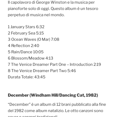
Il capolavoro di George Winston e la musica per
pianoforte solo di oggi. Questo album è un tesoro
perpetuo di musica nel mondo.
1 January Stars 6:32
2 February Sea 5:15
3 Ocean Waves (O Mar) 7:08
4 Reflection 2:40
5 Rain/Dance 10:05
6 Blossom/Meadow 4:13
7 The Venice Dreamer Part One – Introduction 2:19
8 The Venice Dreamer Part Two 5:46
Durata Totale: 43:45
December (Windham Hill/Dancing Cat, 1982)
“December” è un album di 12 brani pubblicato alla fine
del 1982 come album natalizio. Le otto canzoni sono
cover o canzoni tradizionali.