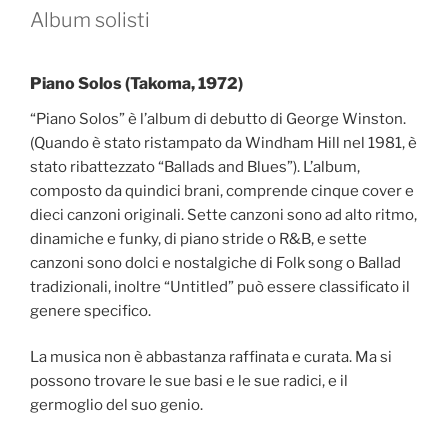
Album solisti
Piano Solos (Takoma, 1972)
“Piano Solos” è l’album di debutto di George Winston.
(Quando è stato ristampato da Windham Hill nel 1981, è
stato ribattezzato “Ballads and Blues”). L’album,
composto da quindici brani, comprende cinque cover e
dieci canzoni originali. Sette canzoni sono ad alto ritmo,
dinamiche e funky, di piano stride o R&B, e sette
canzoni sono dolci e nostalgiche di Folk song o Ballad
tradizionali, inoltre “Untitled” può essere classificato il
genere specifico.
La musica non è abbastanza raffinata e curata. Ma si
possono trovare le sue basi e le sue radici, e il
germoglio del suo genio.