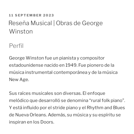
POSTED
11 SEPTEMBER 2023
ON
Reseña Musical | Obras de George
Winston
Perfil
George Winston fue un pianista y compositor
estadounidense nacido en 1949. Fue pionero de la
música instrumental contemporánea y de la música
New Age.
Sus raíces musicales son diversas. El enfoque
melódico que desarrolló se denomina “rural folk piano”.
Y está influido por el stride piano y el Rhythm and Blues
de Nueva Orleans. Además, su música y su espíritu se
inspiran en los Doors.