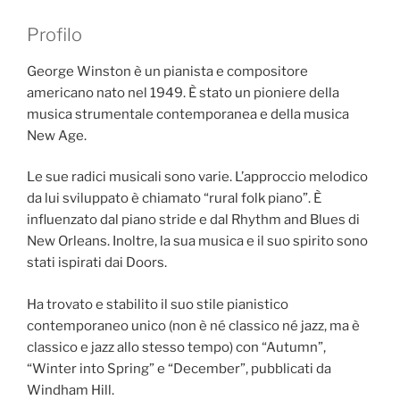
Profilo
George Winston è un pianista e compositore
americano nato nel 1949. È stato un pioniere della
musica strumentale contemporanea e della musica
New Age.
Le sue radici musicali sono varie. L’approccio melodico
da lui sviluppato è chiamato “rural folk piano”. È
influenzato dal piano stride e dal Rhythm and Blues di
New Orleans. Inoltre, la sua musica e il suo spirito sono
stati ispirati dai Doors.
Ha trovato e stabilito il suo stile pianistico
contemporaneo unico (non è né classico né jazz, ma è
classico e jazz allo stesso tempo) con “Autumn”,
“Winter into Spring” e “December”, pubblicati da
Windham Hill.