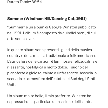
Durata Totale: 38:54
Summer (Windham Hill/Dancing Cat, 1991)
“Summer” è un album di George Winston pubblicato
nel 1991. L’album è composto da quindici brani, di cui
otto sono cover.
In questo album sono presenti i gusti della musica
country e della musica tradizionale o folk americana.
L’atmosfera delle canzoni è luminosa e felice, calma e
rilassante, nostalgica e molto dolce. Il suono del
pianoforte è gioioso, calmo e rinfrescante. Associa lo
scenario e l’atmosfera dell’estate del Sud degli Stati
Uniti.
Un album molto bello, il mio preferito. Winston ha
espresso la sua particolare sensazione dell’estate.