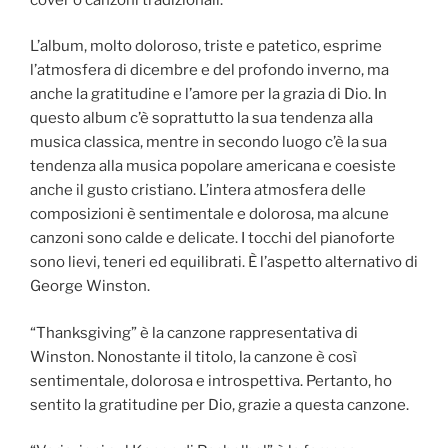
L’album, molto doloroso, triste e patetico, esprime
l’atmosfera di dicembre e del profondo inverno, ma
anche la gratitudine e l’amore per la grazia di Dio. In
questo album c’è soprattutto la sua tendenza alla
musica classica, mentre in secondo luogo c’è la sua
tendenza alla musica popolare americana e coesiste
anche il gusto cristiano. L’intera atmosfera delle
composizioni è sentimentale e dolorosa, ma alcune
canzoni sono calde e delicate. I tocchi del pianoforte
sono lievi, teneri ed equilibrati. È l’aspetto alternativo di
George Winston.
“Thanksgiving” è la canzone rappresentativa di
Winston. Nonostante il titolo, la canzone è così
sentimentale, dolorosa e introspettiva. Pertanto, ho
sentito la gratitudine per Dio, grazie a questa canzone.