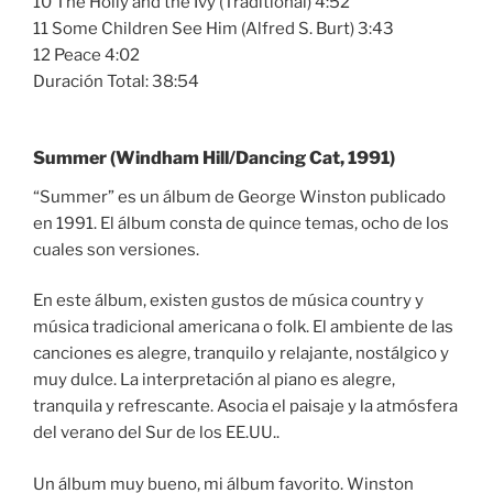
10 The Holly and the Ivy (Traditional) 4:52
11 Some Children See Him (Alfred S. Burt) 3:43
12 Peace 4:02
Duración Total: 38:54
Summer (Windham Hill/Dancing Cat, 1991)
“Summer” es un álbum de George Winston publicado
en 1991. El álbum consta de quince temas, ocho de los
cuales son versiones.
En este álbum, existen gustos de música country y
música tradicional americana o folk. El ambiente de las
canciones es alegre, tranquilo y relajante, nostálgico y
muy dulce. La interpretación al piano es alegre,
tranquila y refrescante. Asocia el paisaje y la atmósfera
del verano del Sur de los EE.UU..
Un álbum muy bueno, mi álbum favorito. Winston