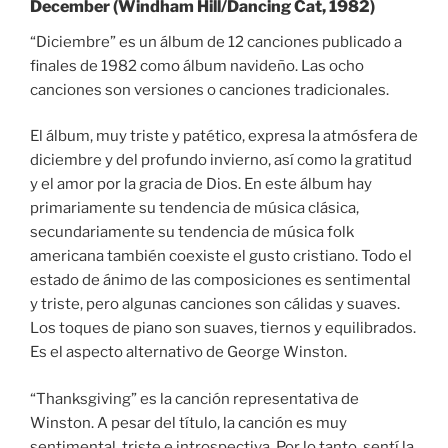
December (Windham Hill/Dancing Cat, 1982)
“Diciembre” es un álbum de 12 canciones publicado a
finales de 1982 como álbum navideño. Las ocho
canciones son versiones o canciones tradicionales.
El álbum, muy triste y patético, expresa la atmósfera de
diciembre y del profundo invierno, así como la gratitud
y el amor por la gracia de Dios. En este álbum hay
primariamente su tendencia de música clásica,
secundariamente su tendencia de música folk
americana también coexiste el gusto cristiano. Todo el
estado de ánimo de las composiciones es sentimental
y triste, pero algunas canciones son cálidas y suaves.
Los toques de piano son suaves, tiernos y equilibrados.
Es el aspecto alternativo de George Winston.
“Thanksgiving” es la canción representativa de
Winston. A pesar del título, la canción es muy
sentimental, triste e introspectiva. Por lo tanto, sentí la