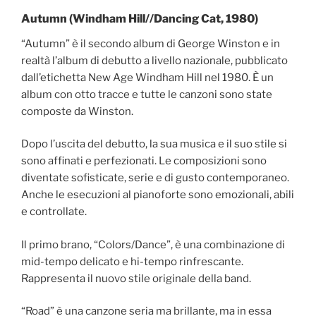
Autumn (Windham Hill//Dancing Cat, 1980)
“Autumn” è il secondo album di George Winston e in
realtà l’album di debutto a livello nazionale, pubblicato
dall’etichetta New Age Windham Hill nel 1980. È un
album con otto tracce e tutte le canzoni sono state
composte da Winston.
Dopo l’uscita del debutto, la sua musica e il suo stile si
sono affinati e perfezionati. Le composizioni sono
diventate sofisticate, serie e di gusto contemporaneo.
Anche le esecuzioni al pianoforte sono emozionali, abili
e controllate.
Il primo brano, “Colors/Dance”, è una combinazione di
mid-tempo delicato e hi-tempo rinfrescante.
Rappresenta il nuovo stile originale della band.
“Road” è una canzone seria ma brillante, ma in essa