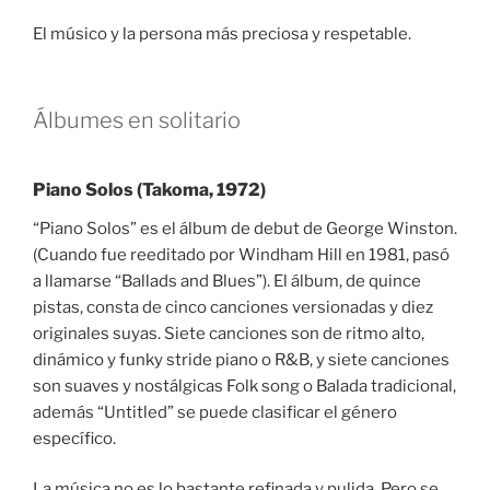
El músico y la persona más preciosa y respetable.
Álbumes en solitario
Piano Solos (Takoma, 1972)
“Piano Solos” es el álbum de debut de George Winston.
(Cuando fue reeditado por Windham Hill en 1981, pasó
a llamarse “Ballads and Blues”). El álbum, de quince
pistas, consta de cinco canciones versionadas y diez
originales suyas. Siete canciones son de ritmo alto,
dinámico y funky stride piano o R&B, y siete canciones
son suaves y nostálgicas Folk song o Balada tradicional,
además “Untitled” se puede clasificar el género
específico.
La música no es lo bastante refinada y pulida. Pero se