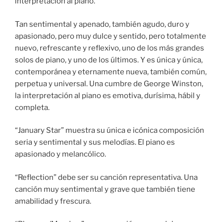
interpretación al piano.
Tan sentimental y apenado, también agudo, duro y
apasionado, pero muy dulce y sentido, pero totalmente
nuevo, refrescante y reflexivo, uno de los más grandes
solos de piano, y uno de los últimos. Y es única y única,
contemporánea y eternamente nueva, también común,
perpetua y universal. Una cumbre de George Winston,
la interpretación al piano es emotiva, durísima, hábil y
completa.
“January Star” muestra su única e icónica composición
seria y sentimental y sus melodías. El piano es
apasionado y melancólico.
“Reflection” debe ser su canción representativa. Una
canción muy sentimental y grave que también tiene
amabilidad y frescura.