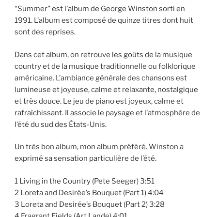
“Summer” est l’album de George Winston sorti en
1991. L’album est composé de quinze titres dont huit
sont des reprises.
Dans cet album, on retrouve les goûts de la musique
country et de la musique traditionnelle ou folklorique
américaine. L’ambiance générale des chansons est
lumineuse et joyeuse, calme et relaxante, nostalgique
et très douce. Le jeu de piano est joyeux, calme et
rafraîchissant. Il associe le paysage et l’atmosphère de
l’été du sud des États-Unis.
Un très bon album, mon album préféré. Winston a
exprimé sa sensation particulière de l’été.
1 Living in the Country (Pete Seeger) 3:51
2 Loreta and Desirée’s Bouquet (Part 1) 4:04
3 Loreta and Desirée’s Bouquet (Part 2) 3:28
4 Fragrant Fields (Art Lande) 4:01