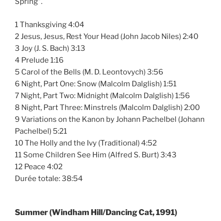
Spring”.
1 Thanksgiving 4:04
2 Jesus, Jesus, Rest Your Head (John Jacob Niles) 2:40
3 Joy (J. S. Bach) 3:13
4 Prelude 1:16
5 Carol of the Bells (M. D. Leontovych) 3:56
6 Night, Part One: Snow (Malcolm Dalglish) 1:51
7 Night, Part Two: Midnight (Malcolm Dalglish) 1:56
8 Night, Part Three: Minstrels (Malcolm Dalglish) 2:00
9 Variations on the Kanon by Johann Pachelbel (Johann
Pachelbel) 5:21
10 The Holly and the Ivy (Traditional) 4:52
11 Some Children See Him (Alfred S. Burt) 3:43
12 Peace 4:02
Durée totale: 38:54
Summer (Windham Hill/Dancing Cat, 1991)