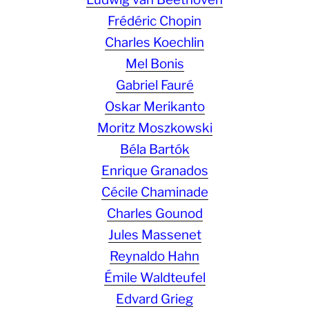
Frédéric Chopin
Charles Koechlin
Mel Bonis
Gabriel Fauré
Oskar Merikanto
Moritz Moszkowski
Béla Bartók
Enrique Granados
Cécile Chaminade
Charles Gounod
Jules Massenet
Reynaldo Hahn
Émile Waldteufel
Edvard Grieg