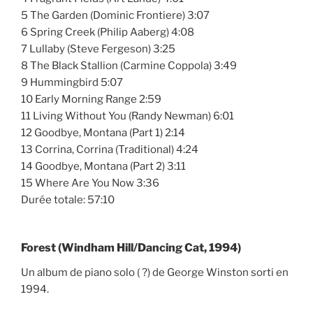
5 The Garden (Dominic Frontiere) 3:07
6 Spring Creek (Philip Aaberg) 4:08
7 Lullaby (Steve Fergeson) 3:25
8 The Black Stallion (Carmine Coppola) 3:49
9 Hummingbird 5:07
10 Early Morning Range 2:59
11 Living Without You (Randy Newman) 6:01
12 Goodbye, Montana (Part 1) 2:14
13 Corrina, Corrina (Traditional) 4:24
14 Goodbye, Montana (Part 2) 3:11
15 Where Are You Now 3:36
Durée totale: 57:10
Forest (Windham Hill/Dancing Cat, 1994)
Un album de piano solo ( ?) de George Winston sorti en
1994.