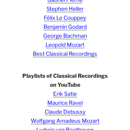
Stephen Heller
Félix Le Couppey
Benjamin Godard
George Bachman
Leopold Mozart
Best Classical Recordings
Playlists of Classical Recordings
on YouTube
Erik Satie
Maurice Ravel
Claude Debussy
Wolfgang Amadeus Mozart
Ludwig van Beethoven