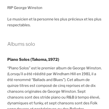
RIP George Winston
Le musicien et la personne les plus précieux et les plus
respectables.
Albums solo
Piano Solos (Takoma, 1972)
“Piano Solos” est le premier album de George Winston.
(Lorsqu’il a été réédité par Windham Hill en 1981, il a
été renommé “Ballads and Blues”). Cet album de
quinze titres est composé de cinq reprises et de dix
chansons originales de George Winston. Sept
chansons sont des stride piano ou R&B à tempo élevé,
dynamiques et funky, et sept chansons sont des Folk