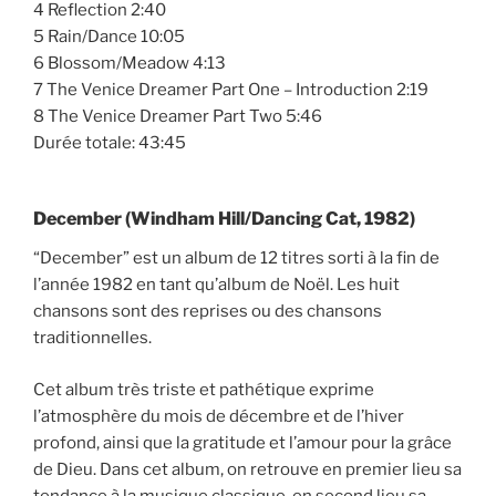
4 Reflection 2:40
5 Rain/Dance 10:05
6 Blossom/Meadow 4:13
7 The Venice Dreamer Part One – Introduction 2:19
8 The Venice Dreamer Part Two 5:46
Durée totale: 43:45
December (Windham Hill/Dancing Cat, 1982)
“December” est un album de 12 titres sorti à la fin de
l’année 1982 en tant qu’album de Noël. Les huit
chansons sont des reprises ou des chansons
traditionnelles.
Cet album très triste et pathétique exprime
l’atmosphère du mois de décembre et de l’hiver
profond, ainsi que la gratitude et l’amour pour la grâce
de Dieu. Dans cet album, on retrouve en premier lieu sa
tendance à la musique classique, en second lieu sa