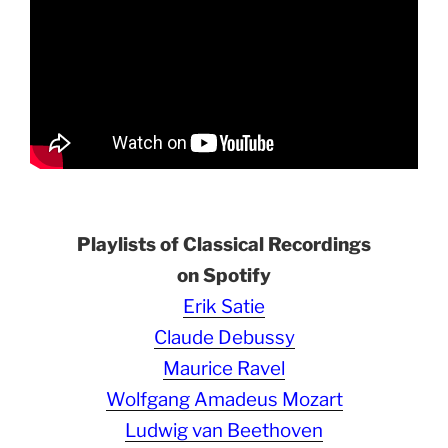
Playlists of Classical Recordings
on Spotify
Erik Satie
Claude Debussy
Maurice Ravel
Wolfgang Amadeus Mozart
Ludwig van Beethoven