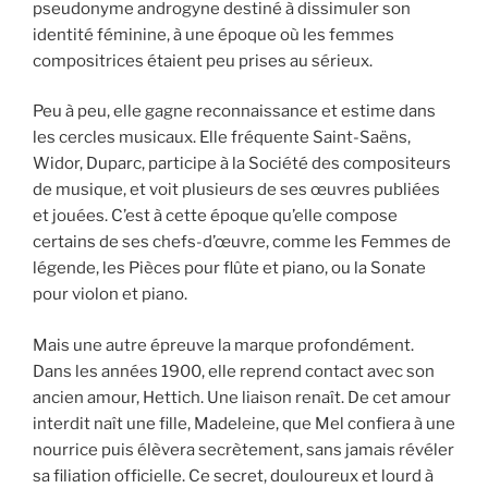
pseudonyme androgyne destiné à dissimuler son
identité féminine, à une époque où les femmes
compositrices étaient peu prises au sérieux.
Peu à peu, elle gagne reconnaissance et estime dans
les cercles musicaux. Elle fréquente Saint-Saëns,
Widor, Duparc, participe à la Société des compositeurs
de musique, et voit plusieurs de ses œuvres publiées
et jouées. C’est à cette époque qu’elle compose
certains de ses chefs-d’œuvre, comme les Femmes de
légende, les Pièces pour flûte et piano, ou la Sonate
pour violon et piano.
Mais une autre épreuve la marque profondément.
Dans les années 1900, elle reprend contact avec son
ancien amour, Hettich. Une liaison renaît. De cet amour
interdit naît une fille, Madeleine, que Mel confiera à une
nourrice puis élèvera secrètement, sans jamais révéler
sa filiation officielle. Ce secret, douloureux et lourd à