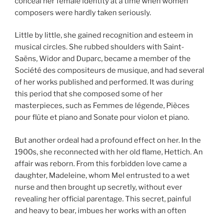
conceal her female identity at a time when women
composers were hardly taken seriously.
Little by little, she gained recognition and esteem in
musical circles. She rubbed shoulders with Saint-
Saëns, Widor and Duparc, became a member of the
Société des compositeurs de musique, and had several
of her works published and performed. It was during
this period that she composed some of her
masterpieces, such as Femmes de légende, Pièces
pour flûte et piano and Sonate pour violon et piano.
But another ordeal had a profound effect on her. In the
1900s, she reconnected with her old flame, Hettich. An
affair was reborn. From this forbidden love came a
daughter, Madeleine, whom Mel entrusted to a wet
nurse and then brought up secretly, without ever
revealing her official parentage. This secret, painful
and heavy to bear, imbues her works with an often