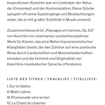
Inspirationen: Koechlin war ein Liebhaber der Natur,
der Einsamkeit und der Kontemplation. Diese Stücke
spiegeln oft seine Spaziergänge und Beobachtungen
wider, die er mit großer Subtilität in Musik umsetzt.
Zusammenfassend ist „Paysages et marines, Op. 63“
von Koechlin ein charmantes und kontemplatives
Werk für Klavier, das eine Reihe impressionistischer
Klangbilder bietet, die den Zuhörer auf eine poetische
Reise durch Landschaften und Meereslandschaften
einladen und die Feinheit und Originalität von
Koechlins musikalischer Sprache offenbaren.
LISTE DES TITRES / TRACKLIST / TITELLISTE:
I. Sur la falaise
II. Matin calme
III. Promenade vers la mer
IV. Le Chant du chavrier