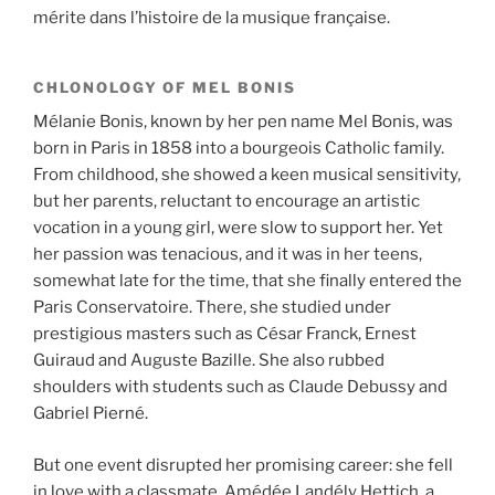
mérite dans l’histoire de la musique française.
CHLONOLOGY OF MEL BONIS
Mélanie Bonis, known by her pen name Mel Bonis, was
born in Paris in 1858 into a bourgeois Catholic family.
From childhood, she showed a keen musical sensitivity,
but her parents, reluctant to encourage an artistic
vocation in a young girl, were slow to support her. Yet
her passion was tenacious, and it was in her teens,
somewhat late for the time, that she finally entered the
Paris Conservatoire. There, she studied under
prestigious masters such as César Franck, Ernest
Guiraud and Auguste Bazille. She also rubbed
shoulders with students such as Claude Debussy and
Gabriel Pierné.
But one event disrupted her promising career: she fell
in love with a classmate, Amédée Landély Hettich, a