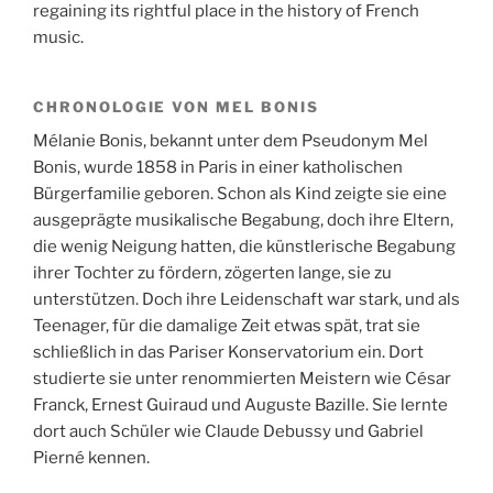
regaining its rightful place in the history of French
music.
CHRONOLOGIE VON MEL BONIS
Mélanie Bonis, bekannt unter dem Pseudonym Mel
Bonis, wurde 1858 in Paris in einer katholischen
Bürgerfamilie geboren. Schon als Kind zeigte sie eine
ausgeprägte musikalische Begabung, doch ihre Eltern,
die wenig Neigung hatten, die künstlerische Begabung
ihrer Tochter zu fördern, zögerten lange, sie zu
unterstützen. Doch ihre Leidenschaft war stark, und als
Teenager, für die damalige Zeit etwas spät, trat sie
schließlich in das Pariser Konservatorium ein. Dort
studierte sie unter renommierten Meistern wie César
Franck, Ernest Guiraud und Auguste Bazille. Sie lernte
dort auch Schüler wie Claude Debussy und Gabriel
Pierné kennen.