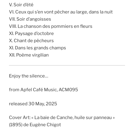
V. Soir d’été
VI. Ceux qui s’en vont pêcher au large, dans la nuit
VII. Soir d’angoisses
VIII. La chanson des pommiers en fleurs
XI. Paysage d’octobre
X. Chant de pêcheurs
XI. Dans les grands champs
XII. Poème virgilian
Enjoy the silence…
from Apfel Café Music, ACM095
released 30 May, 2025
Cover Art: « La baie de Canche, huile sur panneau »
(1895) de Eugène Chigot