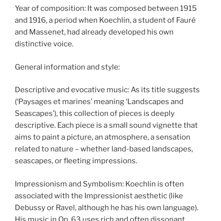
Year of composition: It was composed between 1915
and 1916, a period when Koechlin, a student of Fauré
and Massenet, had already developed his own
distinctive voice.
General information and style:
Descriptive and evocative music: As its title suggests
(‘Paysages et marines’ meaning ‘Landscapes and
Seascapes’), this collection of pieces is deeply
descriptive. Each piece is a small sound vignette that
aims to paint a picture, an atmosphere, a sensation
related to nature – whether land-based landscapes,
seascapes, or fleeting impressions.
Impressionism and Symbolism: Koechlin is often
associated with the Impressionist aesthetic (like
Debussy or Ravel, although he has his own language).
His music in Op. 63 uses rich and often dissonant