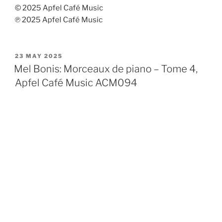
© 2025 Apfel Café Music
℗ 2025 Apfel Café Music
POSTED
23 MAY 2025
ON
Mel Bonis: Morceaux de piano – Tome 4,
Apfel Café Music ACM094