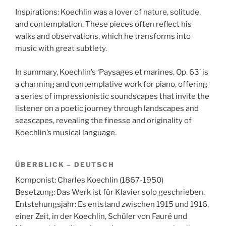
Inspirations: Koechlin was a lover of nature, solitude,
and contemplation. These pieces often reflect his
walks and observations, which he transforms into
music with great subtlety.
In summary, Koechlin’s ‘Paysages et marines, Op. 63’ is
a charming and contemplative work for piano, offering
a series of impressionistic soundscapes that invite the
listener on a poetic journey through landscapes and
seascapes, revealing the finesse and originality of
Koechlin’s musical language.
ÜBERBLICK – DEUTSCH
Komponist: Charles Koechlin (1867-1950)
Besetzung: Das Werk ist für Klavier solo geschrieben.
Entstehungsjahr: Es entstand zwischen 1915 und 1916,
einer Zeit, in der Koechlin, Schüler von Fauré und