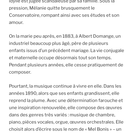
idylle est jugée scandaleuse par sa famille. Sous la
pression, Mélanie quitte brusquement le
Conservatoire, rompant ainsi avec ses études et son
amour.
On la marie peu après, en 1883, à Albert Domange, un
industriel beaucoup plus âgé, père de plusieurs
enfants issus d’un précédent mariage. La vie conjugale
et maternelle occupe désormais tout son temps.
Pendant plusieurs années, elle cesse pratiquement de
composer.
Pourtant, la musique continue à vivre en elle. Dans les
années 1890, alors que ses enfants grandissent, elle
reprend la plume. Avec une détermination farouche et
une inspiration renouvelée, elle compose des œuvres
dans des genres très variés : musique de chambre,
piano, pièces vocales, orgue, œuvres orchestrales. Elle
choisit alors d’écrire sous le nom de « Mel Bonis » – un