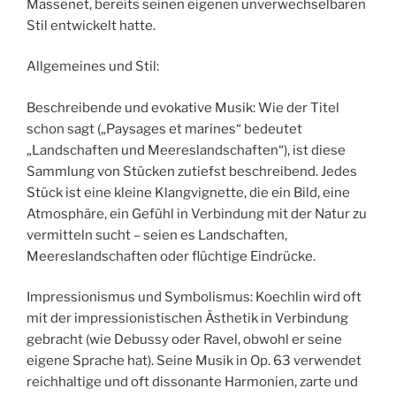
Massenet, bereits seinen eigenen unverwechselbaren
Stil entwickelt hatte.
Allgemeines und Stil:
Beschreibende und evokative Musik: Wie der Titel
schon sagt („Paysages et marines“ bedeutet
„Landschaften und Meereslandschaften“), ist diese
Sammlung von Stücken zutiefst beschreibend. Jedes
Stück ist eine kleine Klangvignette, die ein Bild, eine
Atmosphäre, ein Gefühl in Verbindung mit der Natur zu
vermitteln sucht – seien es Landschaften,
Meereslandschaften oder flüchtige Eindrücke.
Impressionismus und Symbolismus: Koechlin wird oft
mit der impressionistischen Ästhetik in Verbindung
gebracht (wie Debussy oder Ravel, obwohl er seine
eigene Sprache hat). Seine Musik in Op. 63 verwendet
reichhaltige und oft dissonante Harmonien, zarte und