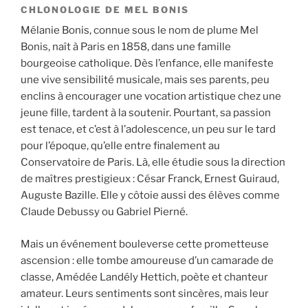
CHLONOLOGIE DE MEL BONIS
Mélanie Bonis, connue sous le nom de plume Mel
Bonis, naît à Paris en 1858, dans une famille
bourgeoise catholique. Dès l’enfance, elle manifeste
une vive sensibilité musicale, mais ses parents, peu
enclins à encourager une vocation artistique chez une
jeune fille, tardent à la soutenir. Pourtant, sa passion
est tenace, et c’est à l’adolescence, un peu sur le tard
pour l’époque, qu’elle entre finalement au
Conservatoire de Paris. Là, elle étudie sous la direction
de maîtres prestigieux : César Franck, Ernest Guiraud,
Auguste Bazille. Elle y côtoie aussi des élèves comme
Claude Debussy ou Gabriel Pierné.
Mais un événement bouleverse cette prometteuse
ascension : elle tombe amoureuse d’un camarade de
classe, Amédée Landély Hettich, poète et chanteur
amateur. Leurs sentiments sont sincères, mais leur