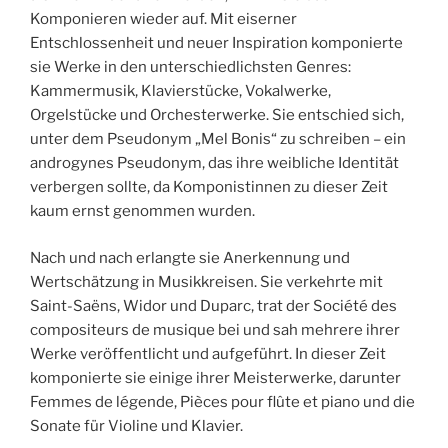
Komponieren wieder auf. Mit eiserner
Entschlossenheit und neuer Inspiration komponierte
sie Werke in den unterschiedlichsten Genres:
Kammermusik, Klavierstücke, Vokalwerke,
Orgelstücke und Orchesterwerke. Sie entschied sich,
unter dem Pseudonym „Mel Bonis“ zu schreiben – ein
androgynes Pseudonym, das ihre weibliche Identität
verbergen sollte, da Komponistinnen zu dieser Zeit
kaum ernst genommen wurden.
Nach und nach erlangte sie Anerkennung und
Wertschätzung in Musikkreisen. Sie verkehrte mit
Saint-Saëns, Widor und Duparc, trat der Société des
compositeurs de musique bei und sah mehrere ihrer
Werke veröffentlicht und aufgeführt. In dieser Zeit
komponierte sie einige ihrer Meisterwerke, darunter
Femmes de légende, Pièces pour flûte et piano und die
Sonate für Violine und Klavier.