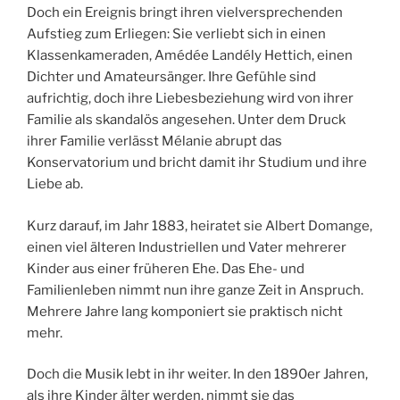
Doch ein Ereignis bringt ihren vielversprechenden
Aufstieg zum Erliegen: Sie verliebt sich in einen
Klassenkameraden, Amédée Landély Hettich, einen
Dichter und Amateursänger. Ihre Gefühle sind
aufrichtig, doch ihre Liebesbeziehung wird von ihrer
Familie als skandalös angesehen. Unter dem Druck
ihrer Familie verlässt Mélanie abrupt das
Konservatorium und bricht damit ihr Studium und ihre
Liebe ab.
Kurz darauf, im Jahr 1883, heiratet sie Albert Domange,
einen viel älteren Industriellen und Vater mehrerer
Kinder aus einer früheren Ehe. Das Ehe- und
Familienleben nimmt nun ihre ganze Zeit in Anspruch.
Mehrere Jahre lang komponiert sie praktisch nicht
mehr.
Doch die Musik lebt in ihr weiter. In den 1890er Jahren,
als ihre Kinder älter werden, nimmt sie das