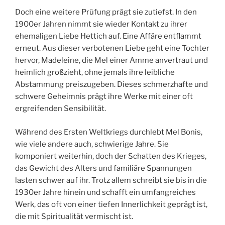
Doch eine weitere Prüfung prägt sie zutiefst. In den
1900er Jahren nimmt sie wieder Kontakt zu ihrer
ehemaligen Liebe Hettich auf. Eine Affäre entflammt
erneut. Aus dieser verbotenen Liebe geht eine Tochter
hervor, Madeleine, die Mel einer Amme anvertraut und
heimlich großzieht, ohne jemals ihre leibliche
Abstammung preiszugeben. Dieses schmerzhafte und
schwere Geheimnis prägt ihre Werke mit einer oft
ergreifenden Sensibilität.
Während des Ersten Weltkriegs durchlebt Mel Bonis,
wie viele andere auch, schwierige Jahre. Sie
komponiert weiterhin, doch der Schatten des Krieges,
das Gewicht des Alters und familiäre Spannungen
lasten schwer auf ihr. Trotz allem schreibt sie bis in die
1930er Jahre hinein und schafft ein umfangreiches
Werk, das oft von einer tiefen Innerlichkeit geprägt ist,
die mit Spiritualität vermischt ist.