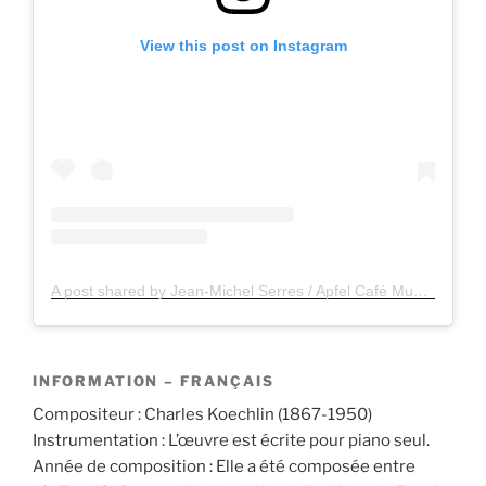
View this post on Instagram
A post shared by Jean-Michel Serres / Apfel Café Music / Apfelsaft Cinéma Music (@jeanmichelserres.apfel)
INFORMATION – FRANÇAIS
Compositeur : Charles Koechlin (1867-1950)
Instrumentation : L’œuvre est écrite pour piano seul.
Année de composition : Elle a été composée entre