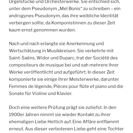
Orgelstücke und Orchesterwerke. Sie entschied sich,
unter dem Pseudonym „Mel Bonis“ zu schreiben – ein
androgynes Pseudonym, das ihre weibliche Identität
verbergen sollte, da Komponistinnen zu dieser Zeit
kaum ernst genommen wurden.
Nach und nach erlangte sie Anerkennung und
Wertschätzung in Musikkreisen. Sie verkehrte mit
Saint-Saëns, Widor und Duparc, trat der Société des
compositeurs de musique bei und sah mehrere ihrer
Werke veröffentlicht und aufgeführt. In dieser Zeit
komponierte sie einige ihrer Meisterwerke, darunter
Femmes de légende, Pièces pour flûte et piano und die
Sonate für Violine und Klavier.
Doch eine weitere Prüfung prägt sie zutiefst. In den
1900er Jahren nimmt sie wieder Kontakt zu ihrer
ehemaligen Liebe Hettich auf. Eine Affäre entflammt
erneut. Aus dieser verbotenen Liebe geht eine Tochter