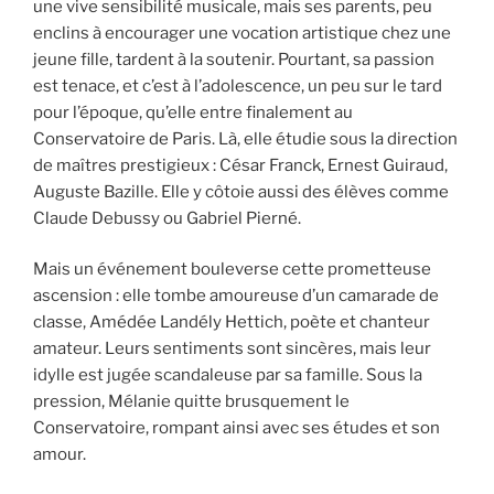
une vive sensibilité musicale, mais ses parents, peu
enclins à encourager une vocation artistique chez une
jeune fille, tardent à la soutenir. Pourtant, sa passion
est tenace, et c’est à l’adolescence, un peu sur le tard
pour l’époque, qu’elle entre finalement au
Conservatoire de Paris. Là, elle étudie sous la direction
de maîtres prestigieux : César Franck, Ernest Guiraud,
Auguste Bazille. Elle y côtoie aussi des élèves comme
Claude Debussy ou Gabriel Pierné.
Mais un événement bouleverse cette prometteuse
ascension : elle tombe amoureuse d’un camarade de
classe, Amédée Landély Hettich, poète et chanteur
amateur. Leurs sentiments sont sincères, mais leur
idylle est jugée scandaleuse par sa famille. Sous la
pression, Mélanie quitte brusquement le
Conservatoire, rompant ainsi avec ses études et son
amour.