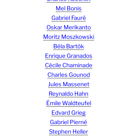
Mel Bonis
Gabriel Fauré
Oskar Merikanto
Moritz Moszkowski
Béla Bartók
Enrique Granados
Cécile Chaminade
Charles Gounod
Jules Massenet
Reynaldo Hahn
Émile Waldteufel
Edvard Grieg
Gabriel Pierné
Stephen Heller