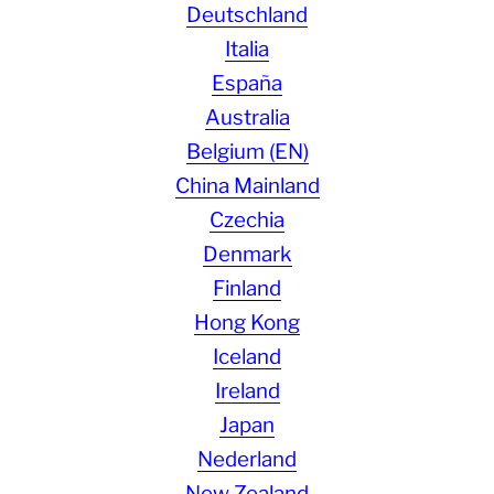
Deutschland
Italia
España
Australia
Belgium (EN)
China Mainland
Czechia
Denmark
Finland
Hong Kong
Iceland
Ireland
Japan
Nederland
New Zealand