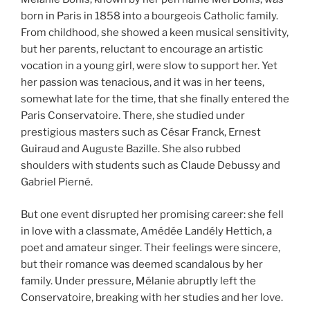
born in Paris in 1858 into a bourgeois Catholic family.
From childhood, she showed a keen musical sensitivity,
but her parents, reluctant to encourage an artistic
vocation in a young girl, were slow to support her. Yet
her passion was tenacious, and it was in her teens,
somewhat late for the time, that she finally entered the
Paris Conservatoire. There, she studied under
prestigious masters such as César Franck, Ernest
Guiraud and Auguste Bazille. She also rubbed
shoulders with students such as Claude Debussy and
Gabriel Pierné.
But one event disrupted her promising career: she fell
in love with a classmate, Amédée Landély Hettich, a
poet and amateur singer. Their feelings were sincere,
but their romance was deemed scandalous by her
family. Under pressure, Mélanie abruptly left the
Conservatoire, breaking with her studies and her love.