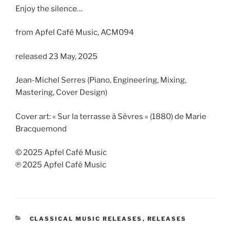
Enjoy the silence…
from Apfel Café Music, ACM094
released 23 May, 2025
Jean-Michel Serres (Piano, Engineering, Mixing,
Mastering, Cover Design)
Cover art: « Sur la terrasse à Sèvres » (1880) de Marie
Bracquemond
© 2025 Apfel Café Music
℗ 2025 Apfel Café Music
CATEGORIES
CLASSICAL MUSIC RELEASES
,
RELEASES