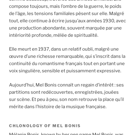
compose toujours, mais l’ombre de la guerre, le poids
de l’âge, les tensions familiales pèsent sur elle. Malgré
tout, elle continue à écrire jusqu’aux années 1930, avec
une production abondante, souvent marquée par une
intériorité profonde, mêlée de spiritualité.
Elle meurt en 1937, dans un relatif oubli, malgré une
œuvre d’une richesse remarquable, qui s’inscrit dans la
continuité du romantisme français tout en portant une
voix singulière, sensible et puissamment expressive.
Aujourd’hui, Mel Bonis connaît un regain d’intérêt : ses
partitions sont redécouvertes, enregistrées, jouées
sur scène. Et peu à peu, son nom retrouve la place qu’il
mérite dans l’histoire de la musique française.
CHLONOLOGY OF MEL BONIS
Mélanie Bonis, known by her pen name Mel Bonis, was