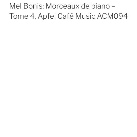
ON
Mel Bonis: Morceaux de piano –
Tome 4, Apfel Café Music ACM094