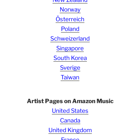
Norway
Österreich
Poland
Schweizerland
Singapore
South Korea
Sverige
Taiwan
Artist Pages on Amazon Music
United States
Canada
United Kingdom
France