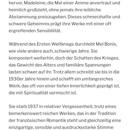
hervor, Madeleine, die Mel einer Amme anvertraut und
heimlich großzieht, ohne jemals ihre leibliche
Abstammung preiszugeben. Dieses schmerzhafte und
schwere Geheimnis prägt ihre Werke mit einer oft
ergreifenden Sensibilität.
Während des Ersten Weltkriegs durchlebt Mel Bonis,
wie viele andere auch, schwierige Jahre. Sie
komponiert weiterhin, doch der Schatten des Krieges,
das Gewicht des Alters und familiäre Spannungen
lasten schwer auf ihr. Trotz allem schreibt sie bis in die
1930er Jahre hinein und schafft ein umfangreiches
Werk, das oft von einer tiefen Innerlichkeit geprägt ist,
die mit Spiritualität vermischt ist.
Sie starb 1937 in relativer Vergessenheit, trotz eines
bemerkenswert reichen Werkes, das in der Tradition
der französischen Romantik steht und gleichzeitig eine
einzigartige, sensible und ausdrucksstarke Stimme