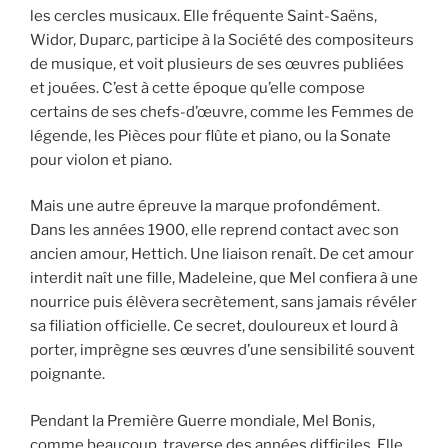
les cercles musicaux. Elle fréquente Saint-Saëns,
Widor, Duparc, participe à la Société des compositeurs
de musique, et voit plusieurs de ses œuvres publiées
et jouées. C’est à cette époque qu’elle compose
certains de ses chefs-d’œuvre, comme les Femmes de
légende, les Pièces pour flûte et piano, ou la Sonate
pour violon et piano.
Mais une autre épreuve la marque profondément.
Dans les années 1900, elle reprend contact avec son
ancien amour, Hettich. Une liaison renaît. De cet amour
interdit naît une fille, Madeleine, que Mel confiera à une
nourrice puis élèvera secrètement, sans jamais révéler
sa filiation officielle. Ce secret, douloureux et lourd à
porter, imprègne ses œuvres d’une sensibilité souvent
poignante.
Pendant la Première Guerre mondiale, Mel Bonis,
comme beaucoup, traverse des années difficiles. Elle