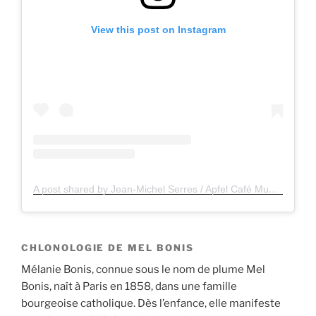
View this post on Instagram
A post shared by Jean-Michel Serres / Apfel Café Music / Apfelsaft Cinéma Music (@jeanmichelserres.apfel)
CHLONOLOGIE DE MEL BONIS
Mélanie Bonis, connue sous le nom de plume Mel
Bonis, naît à Paris en 1858, dans une famille
bourgeoise catholique. Dès l’enfance, elle manifeste