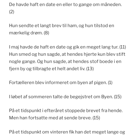
De havde haft en date en eller to gange om måneden.
(2)
Hun sendte et langt brev til ham, og hun tilstod en
mærkelig drøm. (8)
I maj havde de haft en date og gik en meget lang tur. (11)
Hun smed og hun sagde, at hendes hjerte kun blev stift
nogle gange. Og hun sagde, at hendes stof boede i en
fjern by og tilbragte et helt andet liv. (13)
Fortælleren blev informeret om byen af pigen. (1)
I løbet af sommeren talte de begejstret om Byen. (15)
På et tidspunkt i efteråret stoppede brevet fra hende.
Men han fortsatte med at sende breve. (15)
På et tidspunkt om vinteren fik han det meget lange og