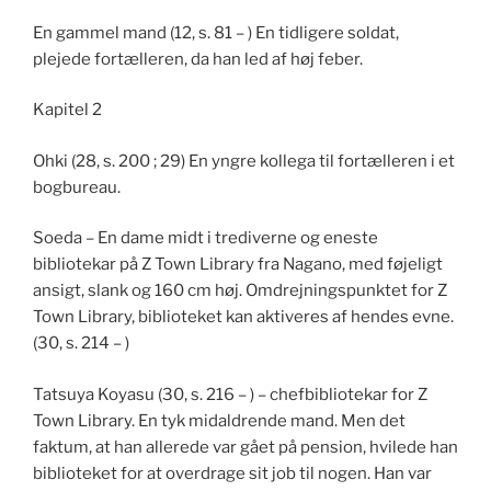
En gammel mand (12, s. 81 – ) En tidligere soldat,
plejede fortælleren, da han led af høj feber.
Kapitel 2
Ohki (28, s. 200 ; 29) En yngre kollega til fortælleren i et
bogbureau.
Soeda – En dame midt i trediverne og eneste
bibliotekar på Z Town Library fra Nagano, med føjeligt
ansigt, slank og 160 cm høj. Omdrejningspunktet for Z
Town Library, biblioteket kan aktiveres af hendes evne.
(30, s. 214 – )
Tatsuya Koyasu (30, s. 216 – ) – chefbibliotekar for Z
Town Library. En tyk midaldrende mand. Men det
faktum, at han allerede var gået på pension, hvilede han
biblioteket for at overdrage sit job til nogen. Han var