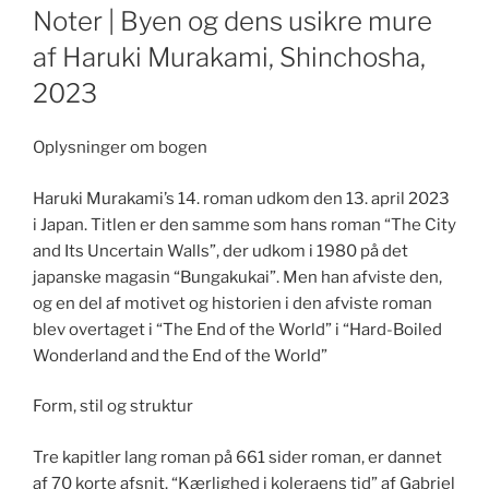
ON
Noter | Byen og dens usikre mure
af Haruki Murakami, Shinchosha,
2023
Oplysninger om bogen
Haruki Murakami’s 14. roman udkom den 13. april 2023
i Japan. Titlen er den samme som hans roman “The City
and Its Uncertain Walls”, der udkom i 1980 på det
japanske magasin “Bungakukai”. Men han afviste den,
og en del af motivet og historien i den afviste roman
blev overtaget i “The End of the World” i “Hard-Boiled
Wonderland and the End of the World”
Form, stil og struktur
Tre kapitler lang roman på 661 sider roman, er dannet
af 70 korte afsnit. “Kærlighed i koleraens tid” af Gabriel