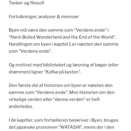
Tanker og filosofi
Fortolkninger, analyser & memoer
Byen må være den samme som “Verdens ende” i
“Hard-Boiled Wonderland and the End of the World”.
Handlingen om byen i kapitel 1 er næsten den samme
som “Verdens ende”.
Og motivet med biblioteket og læsning af bøger (eller
drømmen) ligner “Kafka på kysten”.
Den første del af historien om byen er næsten den
samme som “Verdens ende”. Men historien om den
virkelige verden eller “denne verden” er helt
anderledes.
I de kapitler, som fortælleren beskriver i Byen, bruges
det japanske pronomen “WATASHI”, mens der i den