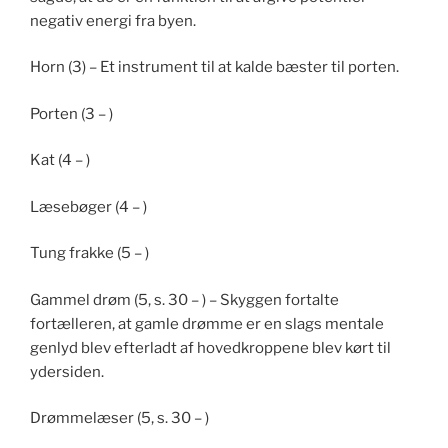
negativ energi fra byen.
Horn (3) – Et instrument til at kalde bæster til porten.
Porten (3 – )
Kat (4 – )
Læsebøger (4 – )
Tung frakke (5 – )
Gammel drøm (5, s. 30 – ) – Skyggen fortalte
fortælleren, at gamle drømme er en slags mentale
genlyd blev efterladt af hovedkroppene blev kørt til
ydersiden.
Drømmelæser (5, s. 30 – )