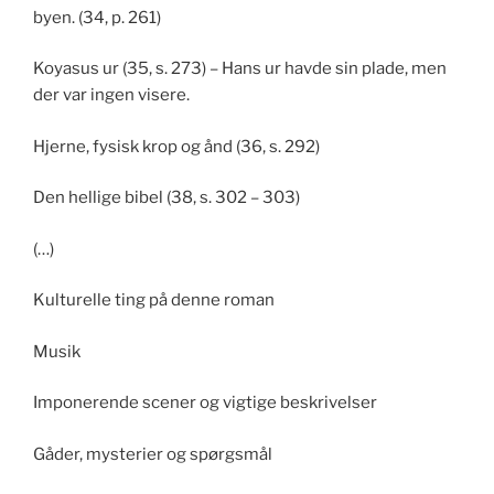
byen. (34, p. 261)
Koyasus ur (35, s. 273) – Hans ur havde sin plade, men
der var ingen visere.
Hjerne, fysisk krop og ånd (36, s. 292)
Den hellige bibel (38, s. 302 – 303)
(…)
Kulturelle ting på denne roman
Musik
Imponerende scener og vigtige beskrivelser
Gåder, mysterier og spørgsmål