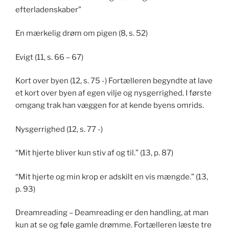
efterladenskaber”
En mærkelig drøm om pigen (8, s. 52)
Evigt (11, s. 66 – 67)
Kort over byen (12, s. 75 -) Fortælleren begyndte at lave
et kort over byen af egen vilje og nysgerrighed. I første
omgang trak han væggen for at kende byens omrids.
Nysgerrighed (12, s. 77 -)
“Mit hjerte bliver kun stiv af og til.” (13, p. 87)
“Mit hjerte og min krop er adskilt en vis mængde.” (13,
p. 93)
Dreamreading – Deamreading er den handling, at man
kun at se og føle gamle drømme. Fortælleren læste tre