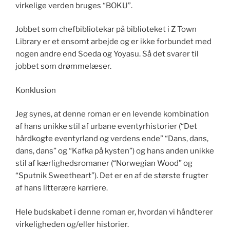
virkelige verden bruges “BOKU”.
Jobbet som chefbibliotekar på biblioteket i Z Town
Library er et ensomt arbejde og er ikke forbundet med
nogen andre end Soeda og Yoyasu. Så det svarer til
jobbet som drømmelæser.
Konklusion
Jeg synes, at denne roman er en levende kombination
af hans unikke stil af urbane eventyrhistorier (“Det
hårdkogte eventyrland og verdens ende” “Dans, dans,
dans, dans” og “Kafka på kysten”) og hans anden unikke
stil af kærlighedsromaner (“Norwegian Wood” og
“Sputnik Sweetheart”). Det er en af de største frugter
af hans litterære karriere.
Hele budskabet i denne roman er, hvordan vi håndterer
virkeligheden og/eller historier.