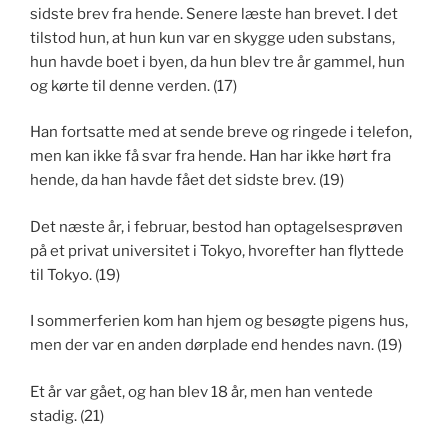
sidste brev fra hende. Senere læste han brevet. I det
tilstod hun, at hun kun var en skygge uden substans,
hun havde boet i byen, da hun blev tre år gammel, hun
og kørte til denne verden. (17)
Han fortsatte med at sende breve og ringede i telefon,
men kan ikke få svar fra hende. Han har ikke hørt fra
hende, da han havde fået det sidste brev. (19)
Det næste år, i februar, bestod han optagelsesprøven
på et privat universitet i Tokyo, hvorefter han flyttede
til Tokyo. (19)
I sommerferien kom han hjem og besøgte pigens hus,
men der var en anden dørplade end hendes navn. (19)
Et år var gået, og han blev 18 år, men han ventede
stadig. (21)