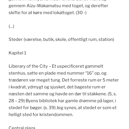
gennem Aizu-Wakamatsu med toget, og derefter
skifte for at køre med lokaltoget. (30 -)
(…)
Steder (værelse, butik, skole, offentligt rum, station)
Kapitel 1
Liberary of the City – Et uspecificeret gammelt
stenhus, satte en plade med nummer “16” op, og
trædøren var meget tung. Det forreste rum er 5 meter
i kvadrat, ydmygt og sjusket, det bageste rum er
næsten det samme og havde en dør til stakkene. (5, s.
28 – 29) Byens bibliotek har gamle drømme på lager, i
stedet for bøger. (s. 39) Jeg synes, at stedet er som et
helligt sted for kristendommen.
Central plaza