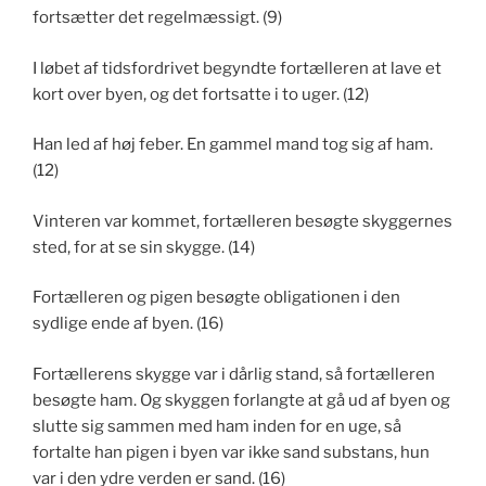
fortsætter det regelmæssigt. (9)
I løbet af tidsfordrivet begyndte fortælleren at lave et
kort over byen, og det fortsatte i to uger. (12)
Han led af høj feber. En gammel mand tog sig af ham.
(12)
Vinteren var kommet, fortælleren besøgte skyggernes
sted, for at se sin skygge. (14)
Fortælleren og pigen besøgte obligationen i den
sydlige ende af byen. (16)
Fortællerens skygge var i dårlig stand, så fortælleren
besøgte ham. Og skyggen forlangte at gå ud af byen og
slutte sig sammen med ham inden for en uge, så
fortalte han pigen i byen var ikke sand substans, hun
var i den ydre verden er sand. (16)