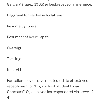
García Márquez (1985) er beskrevet som reference.
Baggrund for værket & forfatteren
Resumé Synopsis
Resuméer af hvert kapitel
Oversigt
Tidslinje
Kapitel 1
Fortælleren og en pige mødtes sidste efterår ved
receptionen for “High School Student Essay
Concours”. Og de havde korresponderet via breve. (2,
4)