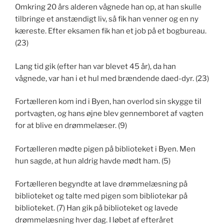
Omkring 20 års alderen vågnede han op, at han skulle
tilbringe et anstændigt liv, så fik han venner og en ny
kæreste. Efter eksamen fik han et job på et bogbureau.
(23)
Lang tid gik (efter han var blevet 45 år), da han
vågnede, var han i et hul med brændende daed-dyr. (23)
Fortælleren kom ind i Byen, han overlod sin skygge til
portvagten, og hans øjne blev gennemboret af vagten
for at blive en drømmelæser. (9)
Fortælleren mødte pigen på biblioteket i Byen. Men
hun sagde, at hun aldrig havde mødt ham. (5)
Fortælleren begyndte at lave drømmelæsning på
biblioteket og talte med pigen som bibliotekar på
biblioteket. (7) Han gik på biblioteket og lavede
drømmelæsning hver dag. I løbet af efteråret