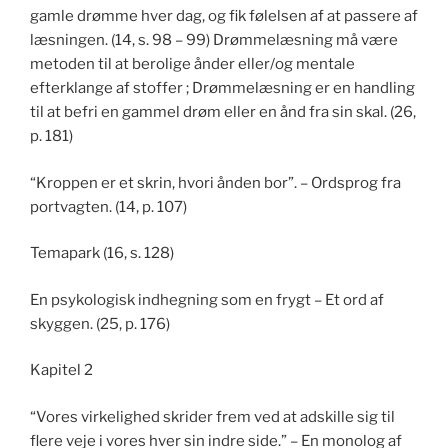
gamle drømme hver dag, og fik følelsen af at passere af
læsningen. (14, s. 98 – 99) Drømmelæsning må være
metoden til at berolige ånder eller/og mentale
efterklange af stoffer ; Drømmelæsning er en handling
til at befri en gammel drøm eller en ånd fra sin skal. (26,
p. 181)
“Kroppen er et skrin, hvori ånden bor”. – Ordsprog fra
portvagten. (14, p. 107)
Temapark (16, s. 128)
En psykologisk indhegning som en frygt – Et ord af
skyggen. (25, p. 176)
Kapitel 2
“Vores virkelighed skrider frem ved at adskille sig til
flere veje i vores hver sin indre side.” – En monolog af