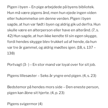
Pigen i byen – En pige arbejdede på byens bibliotek.
Hun må være pigens ånd, men hun ejede ingen viden
eller hukommelse om denne verden. Pigen i byen
sagde, at hun var født i byen og aldrig gik ud derfra. Hun
skulle være en alterperson eller have en alterånd. (7, s.
42) Hun sagde, at hun ikke kendte til sin egen skygge,
fordi hendes skygge blev trukket ud af hende, da hun
var tre år gammel, og aldrig mødtes igen. (18, s. 137 –
138)
Portvagt (3- ) – En stor mand var loyal over for sit job.
Pigens lillesøster – Seks år yngre end pigen. (4, s. 23)
Bedstemor på hendes mors side – Den eneste person,
pigen kan åbne sit hjerte. (4, p. 23)
Pigens svigermor (4)