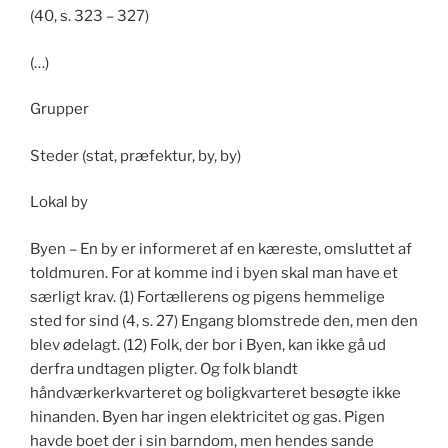
(40, s. 323 – 327)
(…)
Grupper
Steder (stat, præfektur, by, by)
Lokal by
Byen – En by er informeret af en kæreste, omsluttet af
toldmuren. For at komme ind i byen skal man have et
særligt krav. (1) Fortællerens og pigens hemmelige
sted for sind (4, s. 27) Engang blomstrede den, men den
blev ødelagt. (12) Folk, der bor i Byen, kan ikke gå ud
derfra undtagen pligter. Og folk blandt
håndværkerkvarteret og boligkvarteret besøgte ikke
hinanden. Byen har ingen elektricitet og gas. Pigen
havde boet der i sin barndom, men hendes sande