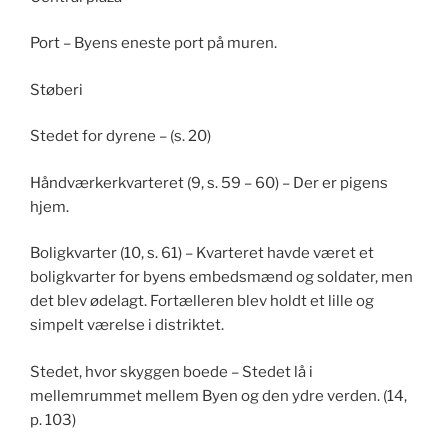
Port – Byens eneste port på muren.
Støberi
Stedet for dyrene – (s. 20)
Håndværkerkvarteret (9, s. 59 – 60) – Der er pigens
hjem.
Boligkvarter (10, s. 61) – Kvarteret havde været et
boligkvarter for byens embedsmænd og soldater, men
det blev ødelagt. Fortælleren blev holdt et lille og
simpelt værelse i distriktet.
Stedet, hvor skyggen boede – Stedet lå i
mellemrummet mellem Byen og den ydre verden. (14,
p. 103)