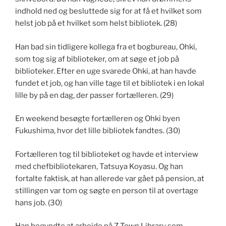
indhold ned og besluttede sig for at få et hvilket som
helst job på et hvilket som helst bibliotek. (28)
Han bad sin tidligere kollega fra et bogbureau, Ohki,
som tog sig af biblioteker, om at søge et job på
biblioteker. Efter en uge svarede Ohki, at han havde
fundet et job, og han ville tage til et bibliotek i en lokal
lille by på en dag, der passer fortælleren. (29)
En weekend besøgte fortælleren og Ohki byen
Fukushima, hvor det lille bibliotek fandtes. (30)
Fortælleren tog til biblioteket og havde et interview
med chefbibliotekaren, Tatsuya Koyasu. Og han
fortalte faktisk, at han allerede var gået på pension, at
stillingen var tom og søgte en person til at overtage
hans job. (30)