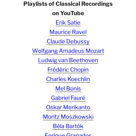
Playlists of Classical Recordings
on YouTube
Erik Satie
Maurice Ravel
Claude Debussy
Wolfgang Amadeus Mozart
Ludwig van Beethoven
Frédéric Chopin
Charles Koechlin
Mel Bonis
Gabriel Fauré
Oskar Merikanto
Moritz Moszkowski
Béla Bartók
Enrique Granados