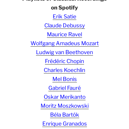
on Spotify
Erik Satie
Claude Debussy
Maurice Ravel
Wolfgang Amadeus Mozart
Ludwig van Beethoven
Frédéric Chopin
Charles Koechlin
Mel Bonis
Gabriel Fauré
Oskar Merikanto
Moritz Moszkowski
Béla Bartók
Enrique Granados