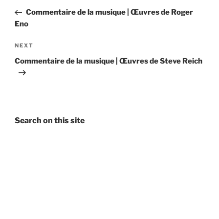
navigation
Post
Commentaire de la musique | Œuvres de Roger
Eno
Next
NEXT
Post
Commentaire de la musique | Œuvres de Steve Reich
Search on this site