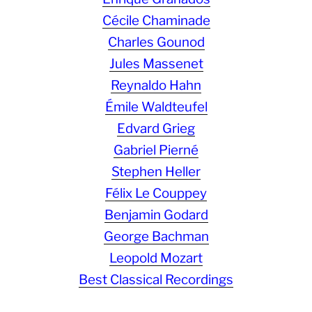
Cécile Chaminade
Charles Gounod
Jules Massenet
Reynaldo Hahn
Émile Waldteufel
Edvard Grieg
Gabriel Pierné
Stephen Heller
Félix Le Couppey
Benjamin Godard
George Bachman
Leopold Mozart
Best Classical Recordings