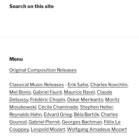
Search on this site
Menu
Original Composition Releases
Classical Music Releases
-
Erik Satie
,
Charles Koechlin
,
Mel Bonis
,
Gabriel Fauré
,
Maurice Ravel
,
Claude
Debussy
,
Frédéric Chopin
,
Oskar Merikanto
,
Moritz
Moszkowski
,
Cécile Chaminade
,
Stephen Heller
,
Reynaldo Hahn
,
Edvard Grieg
,
Béla Bartók
,
Charles
Gounod
,
Gabriel Pierné
,
Georges Bachman
,
Félix Le
Couppey
,
Leopold Mozart
,
Wolfgang Amadeus Mozart