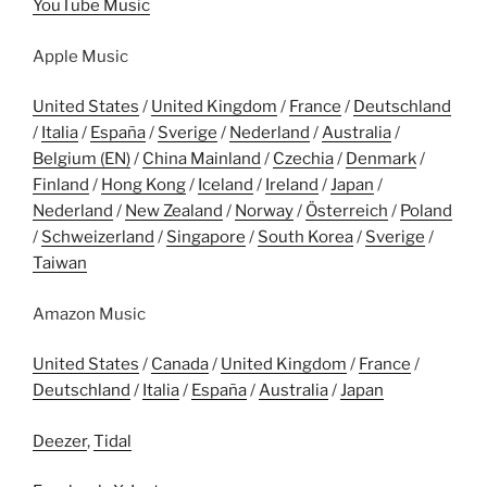
YouTube Music
Apple Music
United States
/
United Kingdom
/
France
/
Deutschland
/
Italia
/
España
/
Sverige
/
Nederland
/
Australia
/
Belgium (EN)
/
China Mainland
/
Czechia
/
Denmark
/
Finland
/
Hong Kong
/
Iceland
/
Ireland
/
Japan
/
Nederland
/
New Zealand
/
Norway
/
Österreich
/
Poland
/
Schweizerland
/
Singapore
/
South Korea
/
Sverige
/
Taiwan
Amazon Music
United States
/
Canada
/
United Kingdom
/
France
/
Deutschland
/
Italia
/
España
/
Australia
/
Japan
Deezer
,
Tidal