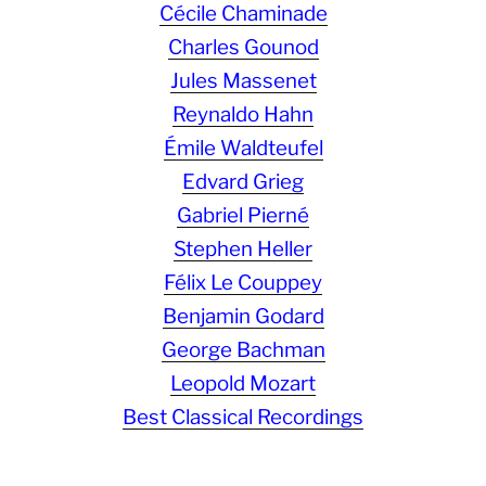
Cécile Chaminade
Charles Gounod
Jules Massenet
Reynaldo Hahn
Émile Waldteufel
Edvard Grieg
Gabriel Pierné
Stephen Heller
Félix Le Couppey
Benjamin Godard
George Bachman
Leopold Mozart
Best Classical Recordings