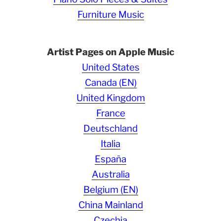
Furniture Music
Artist Pages on Apple Music
United States
Canada (EN)
United Kingdom
France
Deutschland
Italia
España
Australia
Belgium (EN)
China Mainland
Czechia