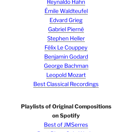
Reynaldo Hahn
Émile Waldteufel
Edvard Grieg
Gabriel Pierné
Stephen Heller
Félix Le Couppey
Benjamin Godard
George Bachman
Leopold Mozart
Best Classical Recordings
Playlists of Original Compositions
on Spotify
Best of JMSerres