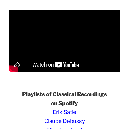
Playlists of Classical Recordings
on Spotify
Erik Satie
Claude Debussy