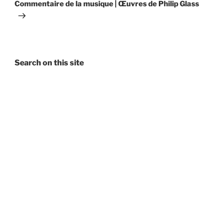
Post
Commentaire de la musique | Œuvres de Philip Glass
Search on this site