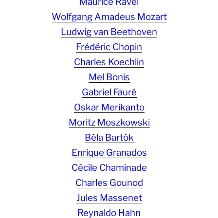
Maurice Ravel
Wolfgang Amadeus Mozart
Ludwig van Beethoven
Frédéric Chopin
Charles Koechlin
Mel Bonis
Gabriel Fauré
Oskar Merikanto
Moritz Moszkowski
Béla Bartók
Enrique Granados
Cécile Chaminade
Charles Gounod
Jules Massenet
Reynaldo Hahn