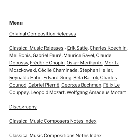
Menu
Original Composition Releases
Classical Music Releases
-
Erik Satie
,
Charles Koechlin
,
Mel Bonis
,
Gabriel Fauré
,
Maurice Ravel
,
Claude
Debussy
,
Frédéric Chopin
,
Oskar Merikanto
,
Moritz
Moszkowski
,
Cécile Chaminade
,
Stephen Heller
,
Reynaldo Hahn
,
Edvard Grieg
,
Béla Bartók
,
Charles
Gounod
,
Gabriel Pierné
,
Georges Bachman
,
Félix Le
Couppey
,
Leopold Mozart
,
Wolfgang Amadeus Mozart
Discography
Classical Music Composers Notes Index
Classical Music Compositions Notes Index