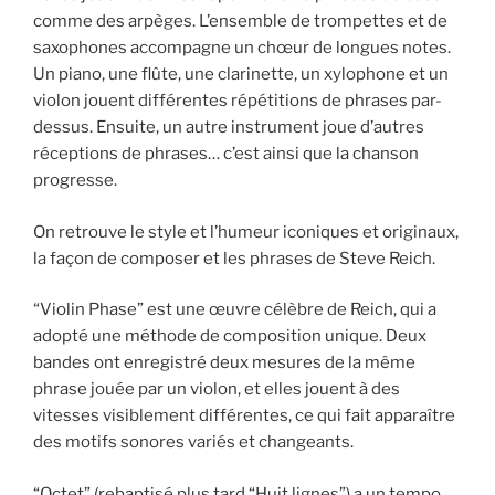
comme des arpèges. L’ensemble de trompettes et de
saxophones accompagne un chœur de longues notes.
Un piano, une flûte, une clarinette, un xylophone et un
violon jouent différentes répétitions de phrases par-
dessus. Ensuite, un autre instrument joue d’autres
réceptions de phrases… c’est ainsi que la chanson
progresse.
On retrouve le style et l’humeur iconiques et originaux,
la façon de composer et les phrases de Steve Reich.
“Violin Phase” est une œuvre célèbre de Reich, qui a
adopté une méthode de composition unique. Deux
bandes ont enregistré deux mesures de la même
phrase jouée par un violon, et elles jouent à des
vitesses visiblement différentes, ce qui fait apparaître
des motifs sonores variés et changeants.
“Octet” (rebaptisé plus tard “Huit lignes”) a un tempo