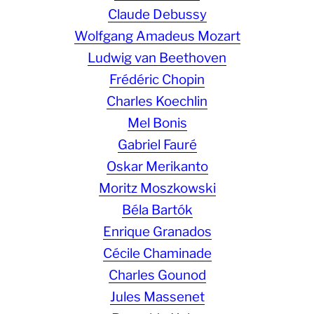
Claude Debussy
Wolfgang Amadeus Mozart
Ludwig van Beethoven
Frédéric Chopin
Charles Koechlin
Mel Bonis
Gabriel Fauré
Oskar Merikanto
Moritz Moszkowski
Béla Bartók
Enrique Granados
Cécile Chaminade
Charles Gounod
Jules Massenet