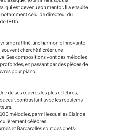
le classique, notamment sous la
s, qui est devenu son mentor. Il a ensuite
 notamment celui de directeur du
 de 1905.
lyrisme raffiné, une harmonie innovante
 a souvent cherché à créer une
ve. Ses compositions vont des mélodies
profondes, en passant par des pièces de
vres pour piano.
Une de ses œuvres les plus célèbres,
douceur, contrastant avec les requiems
teurs.
e 100 mélodies, parmi lesquelles Clair de
iculièrement célèbres.
rnes et Barcarolles sont des chefs-