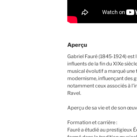
Aperçu
Gabriel Fauré (1845-1924) est l
influents de la fin du XIXe sièc
musical évolutif a marqué une t
modernisme, influençant des g
notamment ceux associés à l
Ravel.
Aperçu de sa vie et de son œuvr
Formation et carrière :
Fauré a étudié au prestigieux É