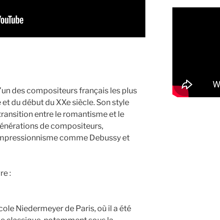
’un des compositeurs français les plus
le et du début du XXe siècle. Son style
ransition entre le romantisme et le
énérations de compositeurs,
’impressionnisme comme Debussy et
e :
cole Niedermeyer de Paris, où il a été