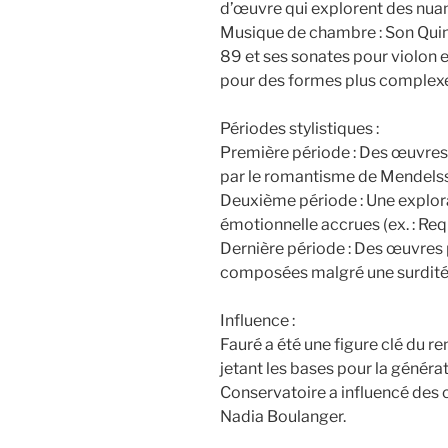
d’œuvre qui explorent des nuanc
Musique de chambre : Son Quint
89 et ses sonates pour violon e
pour des formes plus complex
Périodes stylistiques :
Première période : Des œuvres
par le romantisme de Mendels
Deuxième période : Une explor
émotionnelle accrues (ex. : Req
Dernière période : Des œuvres 
composées malgré une surdité 
Influence :
Fauré a été une figure clé du r
jetant les bases pour la génér
Conservatoire a influencé de
Nadia Boulanger.