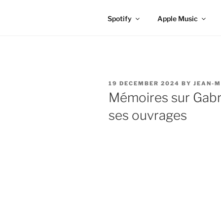
Spotify
Apple Music
POSTED
19 DECEMBER 2024
BY
JEAN-M
ON
Mémoires sur Gabri
ses ouvrages