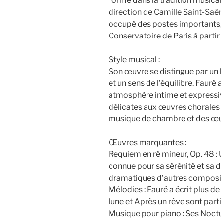
formé dans la tradition musica
direction de Camille Saint-Saën
occupé des postes importants,
Conservatoire de Paris à partir
Style musical :
Son œuvre se distingue par un 
et un sens de l’équilibre. Fauré
atmosphère intime et expressi
délicates aux œuvres chorales 
musique de chambre et des œu
Œuvres marquantes :
Requiem en ré mineur, Op. 48 : 
connue pour sa sérénité et sa 
dramatiques d’autres composi
Mélodies : Fauré a écrit plus d
lune et Après un rêve sont part
Musique pour piano : Ses Noctu