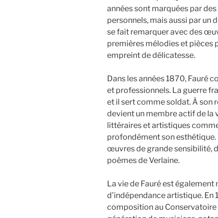
années sont marquées par des c
personnels, mais aussi par un 
se fait remarquer avec des œu
premières mélodies et pièces p
empreint de délicatesse.
Dans les années 1870, Fauré c
et professionnels. La guerre fr
et il sert comme soldat. À son ret
devient un membre actif de la v
littéraires et artistiques comm
profondément son esthétique. C
œuvres de grande sensibilité,
poèmes de Verlaine.
La vie de Fauré est également
d’indépendance artistique. En 
composition au Conservatoire d