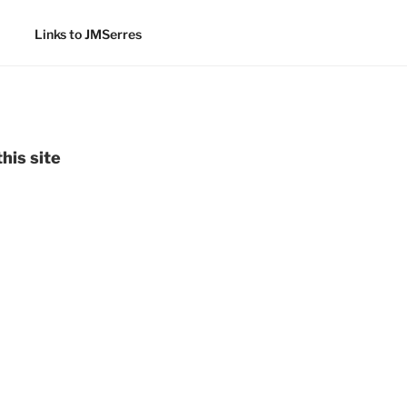
Links to JMSerres
his site