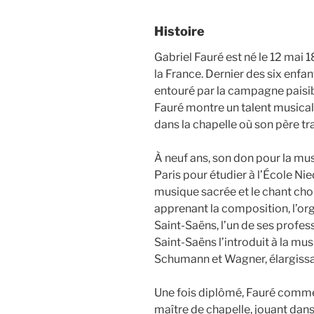
Histoire
Gabriel Fauré est né le 12 mai 1
la France. Dernier des six enfan
entouré par la campagne paisibl
Fauré montre un talent musical
dans la chapelle où son père tr
À neuf ans, son don pour la mus
Paris pour étudier à l’École Nie
musique sacrée et le chant chora
apprenant la composition, l’orgu
Saint-Saëns, l’un de ses profes
Saint-Saëns l’introduit à la m
Schumann et Wagner, élargissa
Une fois diplômé, Fauré comme
maître de chapelle, jouant dans