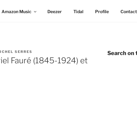
Amazon Music
Deezer
Tidal
Profile
Contact
ICHEL SERRES
Search on t
el Fauré (1845-1924) et