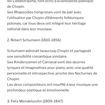
les Liebesträume, font écho à la sensibilité poétique
de Chopin.
Ses Rhapsodies hongroises vont de pair avec
l’utilisation par Chopin d’éléments folkloriques
polonais, car tous deux ont intégré leur héritage
national dans leur musique.
2. Robert Schumann (1810-1856)
Schumann admirait beaucoup Chopin et partageait
une sensibilité romantique similaire.
Ses Kinderszenen et Carnaval sont des œuvres
lyriques et imaginatives pour piano, avec une qualité
personnelle et introspective, proche des Nocturnes de
Chopin.
Les deux compositeurs ont insufflé à leur musique une
profondeur poétique et émotionnelle.
3. Felix Mendelssohn (1809-1847)