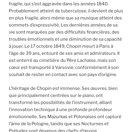
fragile, qui s’est aggravée dans les années 1840.
Probablement atteint de tuberculose, il devient de plus
en plus fragile, alors même que sa musique atteint des
sommets d’expressivité. Les dernières années de sa
vie sont marquées par des difficultés financières, des
troubles émotionnels et une diminution de sa capacité
à jouer. Le 17 octobre 1849, Chopin meurt à Paris à
l’âge de 39 ans, entouré de ses amis et admirateurs. Il
est enterré au cimetière du Père Lachaise, mais son
cœur est transporté à Varsovie, conformément à son
souhait de rester en contact avec son pays d’origine.
L’héritage de Chopin est immense. Ses œuvres, bien
que principalement centrées sur le piano, ont
transformé les possibilités de l’instrument, alliant
l’innovation technique à une profonde profondeur
émotionnelle. Ses Mazurkas et Polonaises ont capturé
l’âme de la Pologne, tandis que ses Nocturnes et
Préludes sont devenus des chefs-d’œuvre