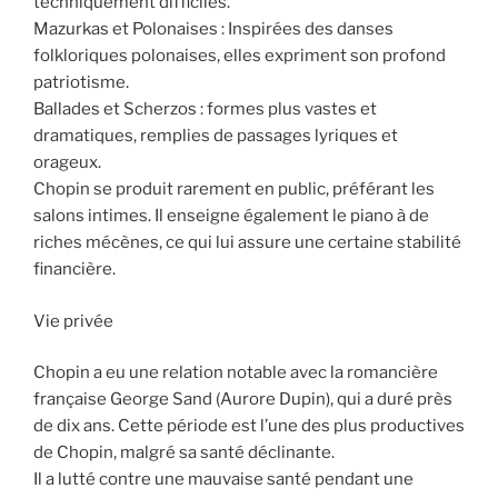
techniquement difficiles.
Mazurkas et Polonaises : Inspirées des danses
folkloriques polonaises, elles expriment son profond
patriotisme.
Ballades et Scherzos : formes plus vastes et
dramatiques, remplies de passages lyriques et
orageux.
Chopin se produit rarement en public, préférant les
salons intimes. Il enseigne également le piano à de
riches mécènes, ce qui lui assure une certaine stabilité
financière.
Vie privée
Chopin a eu une relation notable avec la romancière
française George Sand (Aurore Dupin), qui a duré près
de dix ans. Cette période est l’une des plus productives
de Chopin, malgré sa santé déclinante.
Il a lutté contre une mauvaise santé pendant une