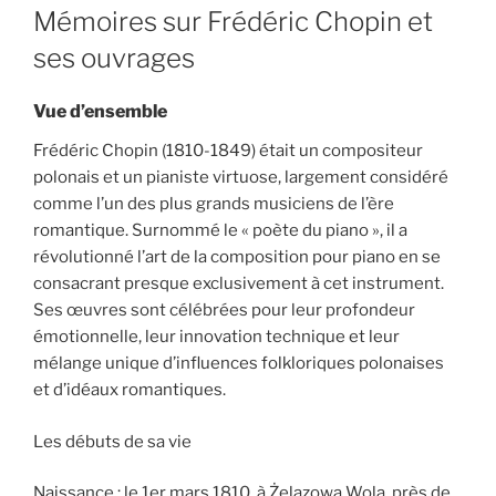
ON
Mémoires sur Frédéric Chopin et
ses ouvrages
Vue d’ensemble
Frédéric Chopin (1810-1849) était un compositeur
polonais et un pianiste virtuose, largement considéré
comme l’un des plus grands musiciens de l’ère
romantique. Surnommé le « poète du piano », il a
révolutionné l’art de la composition pour piano en se
consacrant presque exclusivement à cet instrument.
Ses œuvres sont célébrées pour leur profondeur
émotionnelle, leur innovation technique et leur
mélange unique d’influences folkloriques polonaises
et d’idéaux romantiques.
Les débuts de sa vie
Naissance : le 1er mars 1810, à Żelazowa Wola, près de