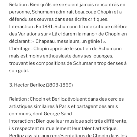
Relation : Bien qu’ils ne se soient jamais rencontrés en
personne, Schumann admirait beaucoup Chopin et a
défendu ses œuvres dans ses écrits critiques.
Interaction : En 1831, Schumann fit une critique célèbre
des Variations sur « Là ci darem la mano » de Chopin en
déclarant : « Chapeau, messieurs, un génie ! ».
L’héritage : Chopin apprécie le soutien de Schumann
mais est moins enthousiaste dans ses louanges,
trouvant les compositions de Schumann trop denses à
son goût.
3. Hector Berlioz (1803-1869)
Relation : Chopin et Berlioz évoluent dans des cercles
artistiques similaires à Paris et partagent des amis
communs, dont George Sand.
Interaction : Bien que leur musique soit très différente,
ils respectent mutuellement leur talent artistique.
Berlioz assiste aux représentations de Chopin dans les