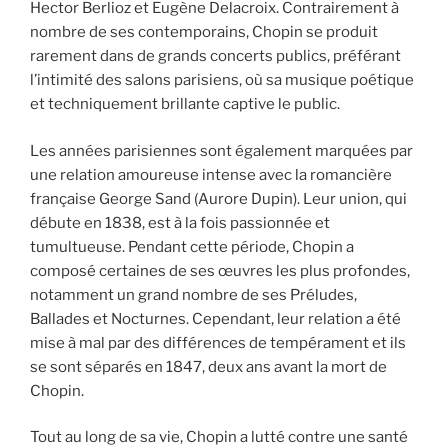
Hector Berlioz et Eugène Delacroix. Contrairement à
nombre de ses contemporains, Chopin se produit
rarement dans de grands concerts publics, préférant
l’intimité des salons parisiens, où sa musique poétique
et techniquement brillante captive le public.
Les années parisiennes sont également marquées par
une relation amoureuse intense avec la romancière
française George Sand (Aurore Dupin). Leur union, qui
débute en 1838, est à la fois passionnée et
tumultueuse. Pendant cette période, Chopin a
composé certaines de ses œuvres les plus profondes,
notamment un grand nombre de ses Préludes,
Ballades et Nocturnes. Cependant, leur relation a été
mise à mal par des différences de tempérament et ils
se sont séparés en 1847, deux ans avant la mort de
Chopin.
Tout au long de sa vie, Chopin a lutté contre une santé