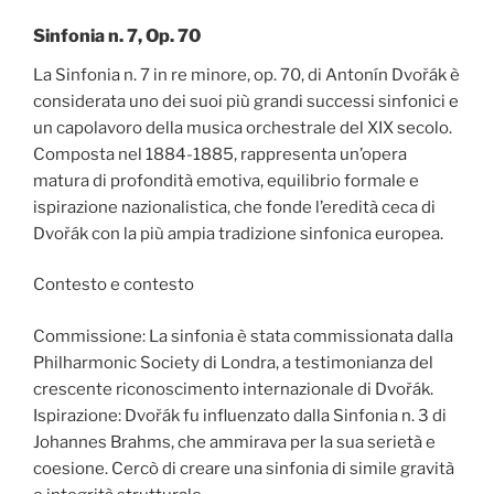
Sinfonia n. 7, Op. 70
La Sinfonia n. 7 in re minore, op. 70, di Antonín Dvořák è
considerata uno dei suoi più grandi successi sinfonici e
un capolavoro della musica orchestrale del XIX secolo.
Composta nel 1884-1885, rappresenta un’opera
matura di profondità emotiva, equilibrio formale e
ispirazione nazionalistica, che fonde l’eredità ceca di
Dvořák con la più ampia tradizione sinfonica europea.
Contesto e contesto
Commissione: La sinfonia è stata commissionata dalla
Philharmonic Society di Londra, a testimonianza del
crescente riconoscimento internazionale di Dvořák.
Ispirazione: Dvořák fu influenzato dalla Sinfonia n. 3 di
Johannes Brahms, che ammirava per la sua serietà e
coesione. Cercò di creare una sinfonia di simile gravità