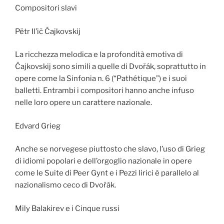
Compositori slavi
Pëtr Il’ič Čajkovskij
La ricchezza melodica e la profondità emotiva di
Čajkovskij sono simili a quelle di Dvořák, soprattutto in
opere come la Sinfonia n. 6 (“Pathétique”) e i suoi
balletti. Entrambi i compositori hanno anche infuso
nelle loro opere un carattere nazionale.
Edvard Grieg
Anche se norvegese piuttosto che slavo, l’uso di Grieg
di idiomi popolari e dell’orgoglio nazionale in opere
come le Suite di Peer Gynt e i Pezzi lirici è parallelo al
nazionalismo ceco di Dvořák.
Mily Balakirev e i Cinque russi