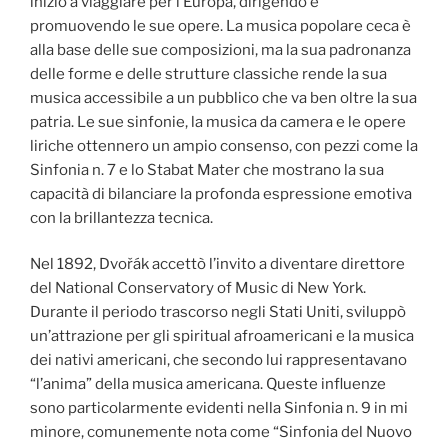
iniziò a viaggiare per l’Europa, dirigendo e
promuovendo le sue opere. La musica popolare ceca è
alla base delle sue composizioni, ma la sua padronanza
delle forme e delle strutture classiche rende la sua
musica accessibile a un pubblico che va ben oltre la sua
patria. Le sue sinfonie, la musica da camera e le opere
liriche ottennero un ampio consenso, con pezzi come la
Sinfonia n. 7 e lo Stabat Mater che mostrano la sua
capacità di bilanciare la profonda espressione emotiva
con la brillantezza tecnica.
Nel 1892, Dvořák accettò l’invito a diventare direttore
del National Conservatory of Music di New York.
Durante il periodo trascorso negli Stati Uniti, sviluppò
un’attrazione per gli spiritual afroamericani e la musica
dei nativi americani, che secondo lui rappresentavano
“l’anima” della musica americana. Queste influenze
sono particolarmente evidenti nella Sinfonia n. 9 in mi
minore, comunemente nota come “Sinfonia del Nuovo