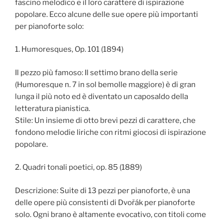
fascino melodico e il loro carattere di ispirazione
popolare. Ecco alcune delle sue opere più importanti
per pianoforte solo:
1. Humoresques, Op. 101 (1894)
Il pezzo più famoso: Il settimo brano della serie
(Humoresque n. 7 in sol bemolle maggiore) è di gran
lunga il più noto ed è diventato un caposaldo della
letteratura pianistica.
Stile: Un insieme di otto brevi pezzi di carattere, che
fondono melodie liriche con ritmi giocosi di ispirazione
popolare.
2. Quadri tonali poetici, op. 85 (1889)
Descrizione: Suite di 13 pezzi per pianoforte, è una
delle opere più consistenti di Dvořák per pianoforte
solo. Ogni brano è altamente evocativo, con titoli come