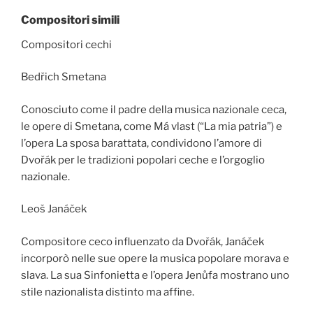
Compositori simili
Compositori cechi
Bedřich Smetana
Conosciuto come il padre della musica nazionale ceca,
le opere di Smetana, come Má vlast (“La mia patria”) e
l’opera La sposa barattata, condividono l’amore di
Dvořák per le tradizioni popolari ceche e l’orgoglio
nazionale.
Leoš Janáček
Compositore ceco influenzato da Dvořák, Janáček
incorporò nelle sue opere la musica popolare morava e
slava. La sua Sinfonietta e l’opera Jenůfa mostrano uno
stile nazionalista distinto ma affine.