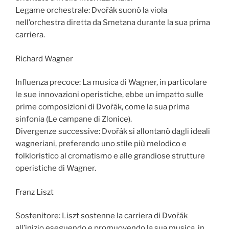
Legame orchestrale: Dvořák suonò la viola
nell’orchestra diretta da Smetana durante la sua prima
carriera.
Richard Wagner
Influenza precoce: La musica di Wagner, in particolare
le sue innovazioni operistiche, ebbe un impatto sulle
prime composizioni di Dvořák, come la sua prima
sinfonia (Le campane di Zlonice).
Divergenze successive: Dvořák si allontanò dagli ideali
wagneriani, preferendo uno stile più melodico e
folkloristico al cromatismo e alle grandiose strutture
operistiche di Wagner.
Franz Liszt
Sostenitore: Liszt sostenne la carriera di Dvořák
all’inizio eseguendo e promuovendo la sua musica, in