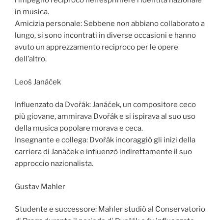
l’impegno reciproco nell’esprimere l’identità nazionale
in musica.
Amicizia personale: Sebbene non abbiano collaborato a
lungo, si sono incontrati in diverse occasioni e hanno
avuto un apprezzamento reciproco per le opere
dell’altro.
Leoš Janáček
Influenzato da Dvořák: Janáček, un compositore ceco
più giovane, ammirava Dvořák e si ispirava al suo uso
della musica popolare morava e ceca.
Insegnante e collega: Dvořák incoraggiò gli inizi della
carriera di Janáček e influenzò indirettamente il suo
approccio nazionalista.
Gustav Mahler
Studente e successore: Mahler studiò al Conservatorio