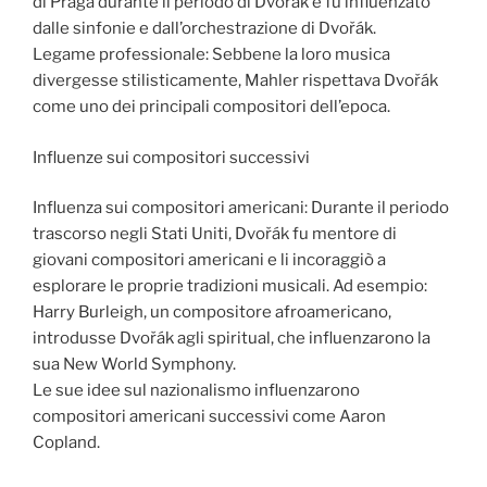
di Praga durante il periodo di Dvořák e fu influenzato
dalle sinfonie e dall’orchestrazione di Dvořák.
Legame professionale: Sebbene la loro musica
divergesse stilisticamente, Mahler rispettava Dvořák
come uno dei principali compositori dell’epoca.
Influenze sui compositori successivi
Influenza sui compositori americani: Durante il periodo
trascorso negli Stati Uniti, Dvořák fu mentore di
giovani compositori americani e li incoraggiò a
esplorare le proprie tradizioni musicali. Ad esempio:
Harry Burleigh, un compositore afroamericano,
introdusse Dvořák agli spiritual, che influenzarono la
sua New World Symphony.
Le sue idee sul nazionalismo influenzarono
compositori americani successivi come Aaron
Copland.