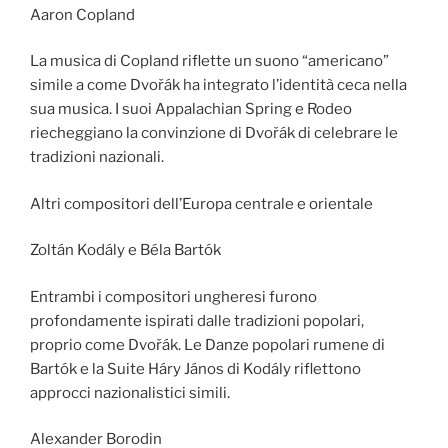
Aaron Copland
La musica di Copland riflette un suono “americano”
simile a come Dvořák ha integrato l’identità ceca nella
sua musica. I suoi Appalachian Spring e Rodeo
riecheggiano la convinzione di Dvořák di celebrare le
tradizioni nazionali.
Altri compositori dell’Europa centrale e orientale
Zoltán Kodály e Béla Bartók
Entrambi i compositori ungheresi furono
profondamente ispirati dalle tradizioni popolari,
proprio come Dvořák. Le Danze popolari rumene di
Bartók e la Suite Háry János di Kodály riflettono
approcci nazionalistici simili.
Alexander Borodin