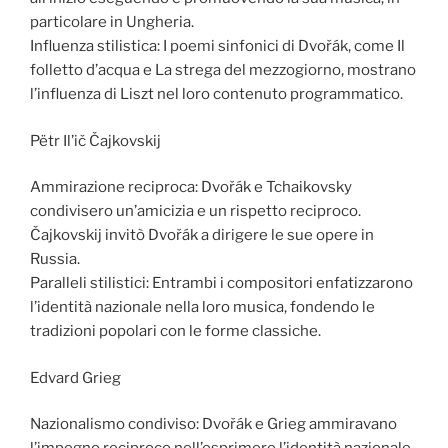
particolare in Ungheria.
Influenza stilistica: I poemi sinfonici di Dvořák, come Il
folletto d’acqua e La strega del mezzogiorno, mostrano
l’influenza di Liszt nel loro contenuto programmatico.
Pëtr Il’ič Čajkovskij
Ammirazione reciproca: Dvořák e Tchaikovsky
condivisero un’amicizia e un rispetto reciproco.
Čajkovskij invitò Dvořák a dirigere le sue opere in
Russia.
Paralleli stilistici: Entrambi i compositori enfatizzarono
l’identità nazionale nella loro musica, fondendo le
tradizioni popolari con le forme classiche.
Edvard Grieg
Nazionalismo condiviso: Dvořák e Grieg ammiravano