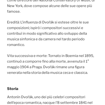
come direttore del National Conservatory of Music di
New York, dove compose alcune delle sue opere più
famose.
Eredità: L’influenza di Dvořák si estese oltre le sue
composizioni; ispirò i compositori successivi e
contribuì in modo significativo allo sviluppo della
musica sinfonica e da camera nel tardo periodo
romantico.
Vita successiva e morte: Tornato in Boemia nel 1895,
continuò a comporre fino alla morte, avvenuta il 1°
maggio 1904 a Praga. Dvořák rimane una figura
venerata nella storia della musica ceca e classica.
Storia
Antonín Dvořák, uno dei più celebri compositori
dell’epoca romantica, nacque l’8 settembre 1841 nel