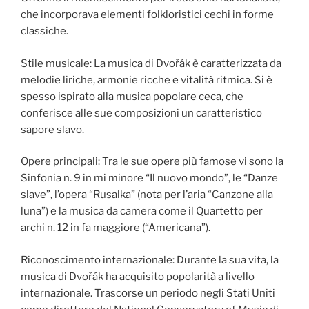
che incorporava elementi folkloristici cechi in forme
classiche.
Stile musicale: La musica di Dvořák è caratterizzata da
melodie liriche, armonie ricche e vitalità ritmica. Si è
spesso ispirato alla musica popolare ceca, che
conferisce alle sue composizioni un caratteristico
sapore slavo.
Opere principali: Tra le sue opere più famose vi sono la
Sinfonia n. 9 in mi minore “Il nuovo mondo”, le “Danze
slave”, l’opera “Rusalka” (nota per l’aria “Canzone alla
luna”) e la musica da camera come il Quartetto per
archi n. 12 in fa maggiore (“Americana”).
Riconoscimento internazionale: Durante la sua vita, la
musica di Dvořák ha acquisito popolarità a livello
internazionale. Trascorse un periodo negli Stati Uniti