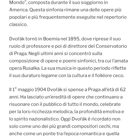
Mondo”, composta durante il suo soggiorno in
America. Questa sinfonia rimane una delle opere più
popolari e più frequentemente eseguite nel repertorio
classico.
Dvořák tornò in Boemia nel 1895, dove riprese il suo
ruolo di professore e poi di direttore del Conservatorio
di Praga. Negli ultimi anni si concentrò sulla
composizione di opere e poemi sinfonici, tra cui l’amata
opera Rusalka. La sua musica in questo periodo riflette
il suo duraturo legame con la cultura e il folklore ceco.
Il 1° maggio 1904 Dvořák si spense a Praga all’età di 62
anni. Ha lasciato un’eredità di opere che continuano a
risuonare con il pubblico di tutto il mondo, celebrate
per la loro ricchezza melodica, la profondità emotiva e
lo spirito nazionalistico. Oggi Dvořák è ricordato non
solo come uno dei più grandi compositori cechi, ma
anche come un ponte tra l’epoca romantica e quella