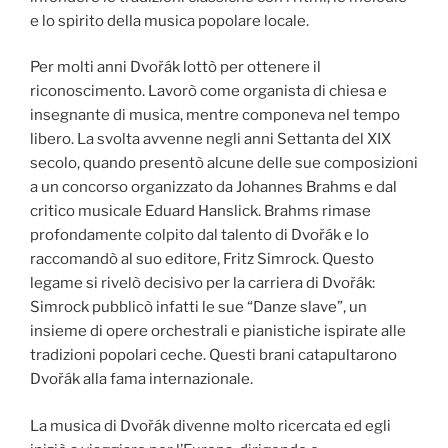
e lo spirito della musica popolare locale.
Per molti anni Dvořák lottò per ottenere il
riconoscimento. Lavorò come organista di chiesa e
insegnante di musica, mentre componeva nel tempo
libero. La svolta avvenne negli anni Settanta del XIX
secolo, quando presentò alcune delle sue composizioni
a un concorso organizzato da Johannes Brahms e dal
critico musicale Eduard Hanslick. Brahms rimase
profondamente colpito dal talento di Dvořák e lo
raccomandò al suo editore, Fritz Simrock. Questo
legame si rivelò decisivo per la carriera di Dvořák:
Simrock pubblicò infatti le sue “Danze slave”, un
insieme di opere orchestrali e pianistiche ispirate alle
tradizioni popolari ceche. Questi brani catapultarono
Dvořák alla fama internazionale.
La musica di Dvořák divenne molto ricercata ed egli