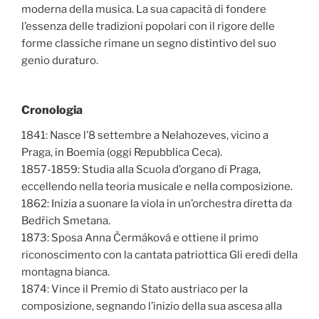
moderna della musica. La sua capacità di fondere
l’essenza delle tradizioni popolari con il rigore delle
forme classiche rimane un segno distintivo del suo
genio duraturo.
Cronologia
1841: Nasce l’8 settembre a Nelahozeves, vicino a
Praga, in Boemia (oggi Repubblica Ceca).
1857-1859: Studia alla Scuola d’organo di Praga,
eccellendo nella teoria musicale e nella composizione.
1862: Inizia a suonare la viola in un’orchestra diretta da
Bedřich Smetana.
1873: Sposa Anna Čermáková e ottiene il primo
riconoscimento con la cantata patriottica Gli eredi della
montagna bianca.
1874: Vince il Premio di Stato austriaco per la
composizione, segnando l’inizio della sua ascesa alla