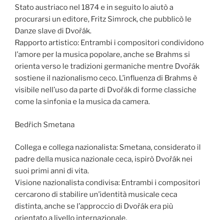
Stato austriaco nel 1874 e in seguito lo aiutò a
procurarsi un editore, Fritz Simrock, che pubblicò le
Danze slave di Dvořák.
Rapporto artistico: Entrambi i compositori condividono
l’amore per la musica popolare, anche se Brahms si
orienta verso le tradizioni germaniche mentre Dvořák
sostiene il nazionalismo ceco. L’influenza di Brahms è
visibile nell’uso da parte di Dvořák di forme classiche
come la sinfonia e la musica da camera.
Bedřich Smetana
Collega e collega nazionalista: Smetana, considerato il
padre della musica nazionale ceca, ispirò Dvořák nei
suoi primi anni di vita.
Visione nazionalista condivisa: Entrambi i compositori
cercarono di stabilire un’identità musicale ceca
distinta, anche se l’approccio di Dvořák era più
orientato a livello internazionale.