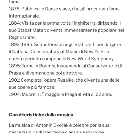
fama.
1878: Pubblica le Danze slave, che gli procurano fama
internazionale.
1884: Visita per la prima volta l’Inghilterra, dirigendo il
suo Stabat Mater; diventa immensamente popolare nel
Regno Unito.
1892-1895: Si trasferisce negli Stati Uniti per dirigere
il National Conservatory of Music di New York; in
questo periodo compone la New World Symphony.
1895: Torna in Boemia, insegnando al Conservatorio di
Praga e diventandone poi direttore.
1901: Completa l’opera Rusalka, che diventa una delle
sue opere più famose.
1904: Muore il 1° maggio a Praga all’età di 62 anni.
Caratteristiche della musica
La musica di Antonín Dvořák è celebre per la sua
miscela unica di tradizione classica e di ricche