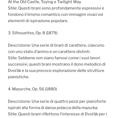
At the Old Castle, Toying e Twilight Way.
Stile: Questi brani sono profondamente espressivi e
fondono il lirismo romantico con immagini vivaci ed
elementi di ispirazione popolare.
3. Silhouettes, Op. 8 (1879)
Descrizione: Una serie di brani di carattere, ciascuno
con uno stato d’animo e un carattere distinti.
Stile: Sebbene non siano famosi come i suoi lavori
successivi, questi brani mostrano il dono melodico di
Dvořák e la sua precoce esplorazione delle strutture
pianistiche.
4. Mazurche, Op. 56 (1880)
Descrizione: Una serie di quattro pezzi per pianoforte
ispirati alla forma di danza polacca della mazurka.
Stile: Questi brani riflettono l’interesse di Dvořák per i