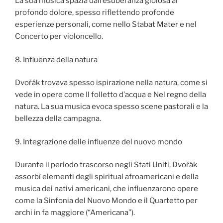
La sua musica spazia dall’esuberanza gioiosa al
profondo dolore, spesso riflettendo profonde
esperienze personali, come nello Stabat Mater e nel
Concerto per violoncello.
8. Influenza della natura
Dvořák trovava spesso ispirazione nella natura, come si
vede in opere come Il folletto d’acqua e Nel regno della
natura. La sua musica evoca spesso scene pastorali e la
bellezza della campagna.
9. Integrazione delle influenze del nuovo mondo
Durante il periodo trascorso negli Stati Uniti, Dvořák
assorbì elementi degli spiritual afroamericani e della
musica dei nativi americani, che influenzarono opere
come la Sinfonia del Nuovo Mondo e il Quartetto per
archi in fa maggiore (“Americana”).