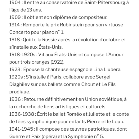
1904 : Il entre au conservatoire de Saint-Pétersbourg à
l’âge de 13 ans.
1909 : Il obtient son diplôme de compositeur.
1914 : Remporte le prix Rubinstein pour son virtuose
Concerto pour piano n° 1.
1918 : Quitte la Russie après la révolution d’octobre et
s’installe aux États-Unis.
1918-1920s : Vit aux États-Unis et compose L’Amour
pour trois oranges (1921).
1923 : Épouse la chanteuse espagnole Lina Llubera.
1920s : S’installe à Paris, collabore avec Sergei
Diaghilev sur des ballets comme Chout et Le Fils
prodigue.
1936 : Retourne définitivement en Union soviétique, à
la recherche de liens artistiques et culturels.
1936-1938 : Écrit le ballet Roméo et Juliette et le conte
de fées symphonique pour enfants Pierre et le Loup.
1941-1945 : Il compose des œuvres patriotiques, dont
Guerre et Paix (opéra) et la Symphonie n° 5.