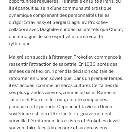
opportunités régulières. Il s’installe ensuite à Paris, où
il s’épanouit au sein d’une communauté artistique
dynamique comprenant des personnalités telles
qu’Igor Stravinsky et Sergei Diaghilev. Prokofiev
collabore avec Diaghilev sur des ballets tels que Chout,
qui témoigne de son esprit vif et de sa vitalité
rythmique.
Malgré son succès à l’étranger, Prokofiev commence à
ressentir l’attraction de sa patrie. En 1936, après des
années de réflexion, il prend la décision capitale de
retourner en Union soviétique. Dans un premier temps,
il est accueilli comme un héros culturel. Certaines de
ses plus grandes œuvres, comme le ballet Roméo et
Juliette et Pierre et le Loup, ont été composées
pendant cette période. Cependant, la vie en Union
soviétique est loin d’être facile. Le gouvernement
surveillait étroitement les artistes et Prokofiev devait
souvent faire face à la censure et aux pressions