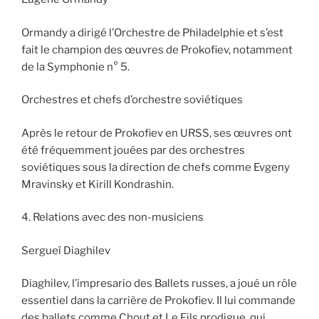
Ormandy a dirigé l’Orchestre de Philadelphie et s’est
fait le champion des œuvres de Prokofiev, notamment
de la Symphonie n° 5.
Orchestres et chefs d’orchestre soviétiques
Après le retour de Prokofiev en URSS, ses œuvres ont
été fréquemment jouées par des orchestres
soviétiques sous la direction de chefs comme Evgeny
Mravinsky et Kirill Kondrashin.
4. Relations avec des non-musiciens
Sergueï Diaghilev
Diaghilev, l’impresario des Ballets russes, a joué un rôle
essentiel dans la carrière de Prokofiev. Il lui commande
des ballets comme Chout et Le Fils prodigue, qui