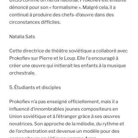
URSS comme un héros national, Prokofiev est ensuite
dénoncé pour son « formalisme ». Malgré cela, il a
continué à produire des chefs-d’œuvre dans des
circonstances difficiles.
Natalia Sats
Cette directrice de théâtre soviétique a collaboré avec
Prokofiev sur Pierre et le Loup. Elle l’a encouragé à
créer une œuvre qui initierait les enfants à la musique
orchestrale.
5. Étudiants et disciples
Prokofiev n’a pas enseigné officiellement, mais il a
influencé d’innombrables jeunes compositeurs en
Union soviétique et à l’étranger grâce à ses œuvres
novatrices. Son approche de la mélodie, du rythme et
de l’orchestration est devenue un modèle pour des