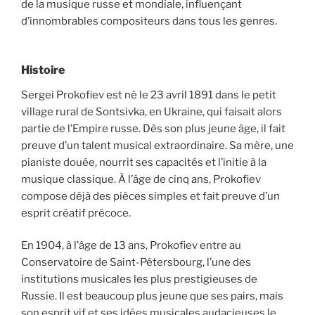
de la musique russe et mondiale, influençant
d’innombrables compositeurs dans tous les genres.
Histoire
Sergei Prokofiev est né le 23 avril 1891 dans le petit
village rural de Sontsivka, en Ukraine, qui faisait alors
partie de l’Empire russe. Dès son plus jeune âge, il fait
preuve d’un talent musical extraordinaire. Sa mère, une
pianiste douée, nourrit ses capacités et l’initie à la
musique classique. À l’âge de cinq ans, Prokofiev
compose déjà des pièces simples et fait preuve d’un
esprit créatif précoce.
En 1904, à l’âge de 13 ans, Prokofiev entre au
Conservatoire de Saint-Pétersbourg, l’une des
institutions musicales les plus prestigieuses de
Russie. Il est beaucoup plus jeune que ses pairs, mais
son esprit vif et ses idées musicales audacieuses le