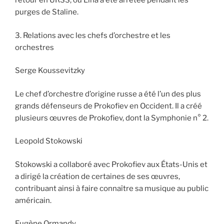
retour en URSS, où Lina a été arrêtée pendant les
purges de Staline.
3. Relations avec les chefs d’orchestre et les
orchestres
Serge Koussevitzky
Le chef d’orchestre d’origine russe a été l’un des plus
grands défenseurs de Prokofiev en Occident. Il a créé
plusieurs œuvres de Prokofiev, dont la Symphonie n° 2.
Leopold Stokowski
Stokowski a collaboré avec Prokofiev aux États-Unis et
a dirigé la création de certaines de ses œuvres,
contribuant ainsi à faire connaître sa musique au public
américain.
Eugène Ormandy