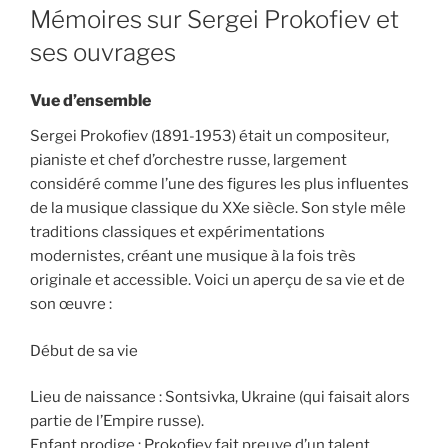
ON
Mémoires sur Sergei Prokofiev et
ses ouvrages
Vue d’ensemble
Sergei Prokofiev (1891-1953) était un compositeur,
pianiste et chef d’orchestre russe, largement
considéré comme l’une des figures les plus influentes
de la musique classique du XXe siècle. Son style mêle
traditions classiques et expérimentations
modernistes, créant une musique à la fois très
originale et accessible. Voici un aperçu de sa vie et de
son œuvre :
Début de sa vie
Lieu de naissance : Sontsivka, Ukraine (qui faisait alors
partie de l’Empire russe).
Enfant prodige : Prokofiev fait preuve d’un talent