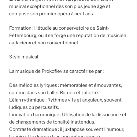
musical exceptionnel dès son plus jeune âge et
compose son premier opéra à neuf ans.
Formation : Il étudie au conservatoire de Saint-
Pétersbourg, où il se forge une réputation de musicien
audacieux et non conventionnel.
Style musical
La musique de Prokofiev se caractérise par :
Des mélodies lyriques : mémorables et émouvantes,
comme dans son ballet Roméo et Juliette.
L’élan rythmique : Rythmes vifs et anguleux, souvent
ludiques ou percussifs.
Innovation harmonique : Utilisation de la dissonance et
de changements de tonalité inattendus.
Contraste dramatique : il juxtapose souvent l’humour,
l’ironie et le drame dans une même œuvre.