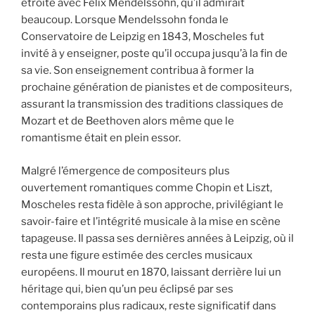
étroite avec Felix Mendelssohn, qu’il admirait
beaucoup. Lorsque Mendelssohn fonda le
Conservatoire de Leipzig en 1843, Moscheles fut
invité à y enseigner, poste qu’il occupa jusqu’à la fin de
sa vie. Son enseignement contribua à former la
prochaine génération de pianistes et de compositeurs,
assurant la transmission des traditions classiques de
Mozart et de Beethoven alors même que le
romantisme était en plein essor.
Malgré l’émergence de compositeurs plus
ouvertement romantiques comme Chopin et Liszt,
Moscheles resta fidèle à son approche, privilégiant le
savoir-faire et l’intégrité musicale à la mise en scène
tapageuse. Il passa ses dernières années à Leipzig, où il
resta une figure estimée des cercles musicaux
européens. Il mourut en 1870, laissant derrière lui un
héritage qui, bien qu’un peu éclipsé par ses
contemporains plus radicaux, reste significatif dans