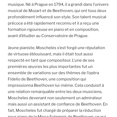
musique. Né à Prague en 1794, il a grandi dans l’univers
musical de Mozart et de Beethoven, qui ont tous deux
profondément influencé son style. Son talent musical
précoce a été rapidement reconnu et il a reçu une
formation rigoureuse en piano et en composition,
avant d’étudier au Conservatoire de Prague.
Jeune pianiste, Moscheles s’est forgé une réputation
de virtuose éblouissant, mais il était tout aussi
respecté en tant que compositeur. L’une de ses
premières œuvres les plus importantes fut un
ensemble de variations sur des thèmes de l’opéra
Fidelio de Beethoven, une composition qui
impressionna Beethoven lui-même. Cela conduisit à
une relation remarquable entre les deux musiciens,
Moscheles devenant non seulement un admirateur
mais aussi un assistant de confiance de Beethoven. En
fait, Moscheles fut chargé de préparer la réduction
pour piano de la Missa Solemnis de Beethoven, ce qui