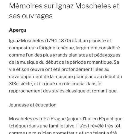
ON
Mémoires sur Ignaz Moscheles et
ses ouvrages
Aperçu
Ignaz Moscheles (1794-1870) était un pianiste et
compositeur d’origine tchèque, largement considéré
comme l’un des plus grands pianistes et pédagogues
de la musique du début de la période romantique. Sa
vie et son œuvre ont été profondément liées au
développement de la musique pour piano au début du
XIXe siècle, et il a joué un rôle crucial dans le
rapprochement des styles classique et romantique.
Jeunesse et éducation
Moscheles est né à Prague (aujourd’hui en République
tchèque) dans une famille juive. Il s’est révélé très tôt
comme un musicien prometteur, et son talent a été