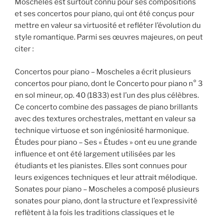
Moscheles est surtout connu pour ses compositions
et ses concertos pour piano, qui ont été conçus pour
mettre en valeur sa virtuosité et refléter l’évolution du
style romantique. Parmi ses œuvres majeures, on peut
citer :
Concertos pour piano – Moscheles a écrit plusieurs
concertos pour piano, dont le Concerto pour piano n° 3
en sol mineur, op. 40 (1833) est l’un des plus célèbres.
Ce concerto combine des passages de piano brillants
avec des textures orchestrales, mettant en valeur sa
technique virtuose et son ingéniosité harmonique.
Études pour piano – Ses « Études » ont eu une grande
influence et ont été largement utilisées par les
étudiants et les pianistes. Elles sont connues pour
leurs exigences techniques et leur attrait mélodique.
Sonates pour piano – Moscheles a composé plusieurs
sonates pour piano, dont la structure et l’expressivité
reflètent à la fois les traditions classiques et le