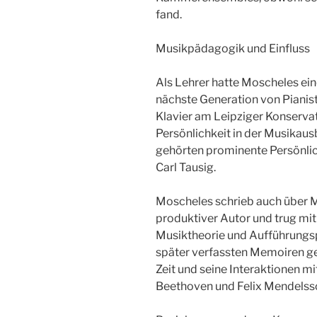
fand.
Musikpädagogik und Einfluss
Als Lehrer hatte Moscheles eine
nächste Generation von Pianis
Klavier am Leipziger Konservat
Persönlichkeit in der Musikaus
gehörten prominente Persönli
Carl Tausig.
Moscheles schrieb auch über M
produktiver Autor und trug mit
Musiktheorie und Aufführungspr
später verfassten Memoiren ge
Zeit und seine Interaktionen m
Beethoven und Felix Mendelss