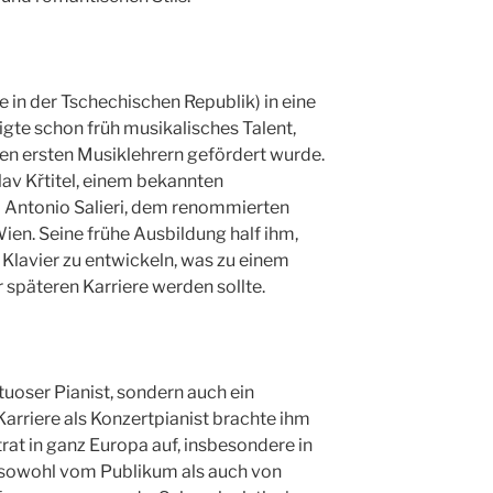
 in der Tschechischen Republik) in eine
igte schon früh musikalisches Talent,
nen ersten Musiklehrern gefördert wurde.
clav Křtitel, einem bekannten
i Antonio Salieri, dem renommierten
ien. Seine frühe Ausbildung half ihm,
 Klavier zu entwickeln, was zu einem
päteren Karriere werden sollte.
tuoser Pianist, sondern auch ein
arriere als Konzertpianist brachte ihm
rat in ganz Europa auf, insbesondere in
 sowohl vom Publikum als auch von