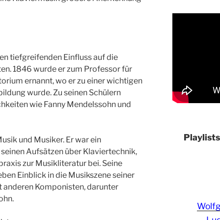
n tiefgreifenden Einfluss auf die
ten. 1846 wurde er zum Professor für
orium ernannt, wo er zu einer wichtigen
bildung wurde. Zu seinen Schülern
chkeiten wie Fanny Mendelssohn und
Playlist
usik und Musiker. Er war ein
 seinen Aufsätzen über Klaviertechnik,
axis zur Musikliteratur bei. Seine
ben Einblick in die Musikszene seiner
it anderen Komponisten, darunter
ohn.
Wolf
Lud