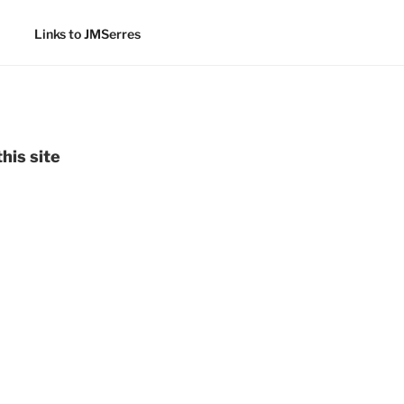
Links to JMSerres
his site