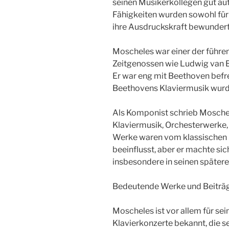
seinen Musikerkollegen gut a
Fähigkeiten wurden sowohl für 
ihre Ausdruckskraft bewundert
Moscheles war einer der führen
Zeitgenossen wie Ludwig van Be
Er war eng mit Beethoven befr
Beethovens Klaviermusik wurd
Als Komponist schrieb Moschel
Klaviermusik, Orchesterwerke
Werke waren vom klassischen 
beeinflusst, aber er machte sic
insbesondere in seinen später
Bedeutende Werke und Beiträ
Moscheles ist vor allem für se
Klavierkonzerte bekannt, die se