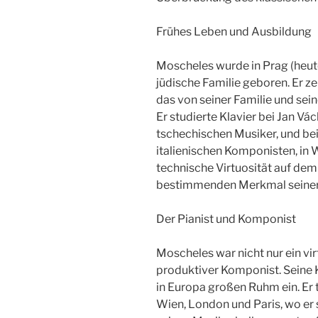
Frühes Leben und Ausbildung
Moscheles wurde in Prag (heute
jüdische Familie geboren. Er ze
das von seiner Familie und sei
Er studierte Klavier bei Jan Vá
tschechischen Musiker, und be
italienischen Komponisten, in W
technische Virtuosität auf dem
bestimmenden Merkmal seiner s
Der Pianist und Komponist
Moscheles war nicht nur ein vir
produktiver Komponist. Seine K
in Europa großen Ruhm ein. Er t
Wien, London und Paris, wo er