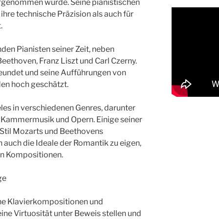
ufgenommen wurde. Seine pianistischen
ihre technische Präzision als auch für
.
den Pianisten seiner Zeit, neben
ethoven, Franz Liszt und Carl Czerny.
eundet und seine Aufführungen von
en hoch geschätzt.
es in verschiedenen Genres, darunter
, Kammermusik und Opern. Einige seiner
Stil Mozarts und Beethovens
h auch die Ideale der Romantik zu eigen,
en Kompositionen.
ge
ine Klavierkompositionen und
ine Virtuosität unter Beweis stellen und