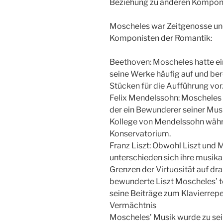
Beziehung zu anderen Kompon
Moscheles war Zeitgenosse un
Komponisten der Romantik:
Beethoven: Moscheles hatte ei
seine Werke häufig auf und be
Stücken für die Aufführung vor
Felix Mendelssohn: Moscheles
der ein Bewunderer seiner Mus
Kollege von Mendelssohn währe
Konservatorium.
Franz Liszt: Obwohl Liszt und 
unterschieden sich ihre musika
Grenzen der Virtuosität auf d
bewunderte Liszt Moscheles’ t
seine Beiträge zum Klavierrepe
Vermächtnis
Moscheles’ Musik wurde zu sei