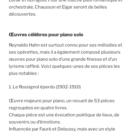
Lehár et Korngold. Pour une touche plus romantique et
orchestrale, Chausson et Elgar seront de belles
découvertes.
Œuvres célèbres pour piano solo
Reynaldo Hahn est surtout connu pour ses mélodies et
ses opérettes, mais il a également composé plusieurs
œuvres pour piano solo d’une grande finesse et d’un
lyrisme raffiné. Voici quelques-unes de ses pièces les
plus notables :
1. Le Rossignol éperdu (1902-1910)
Œuvre majeure pour piano, un recueil de 53 pièces
regroupées en quatre livres.
Chaque pièce est une évocation poétique de lieux, de
souvenirs ou d’émotions.
Influencée par Fauré et Debussy, mais avec un style