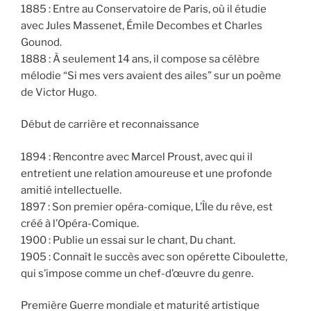
1885 : Entre au Conservatoire de Paris, où il étudie
avec Jules Massenet, Émile Decombes et Charles
Gounod.
1888 : À seulement 14 ans, il compose sa célèbre
mélodie “Si mes vers avaient des ailes” sur un poème
de Victor Hugo.
Début de carrière et reconnaissance
1894 : Rencontre avec Marcel Proust, avec qui il
entretient une relation amoureuse et une profonde
amitié intellectuelle.
1897 : Son premier opéra-comique, L’Île du rêve, est
créé à l’Opéra-Comique.
1900 : Publie un essai sur le chant, Du chant.
1905 : Connaît le succès avec son opérette Ciboulette,
qui s’impose comme un chef-d’œuvre du genre.
Première Guerre mondiale et maturité artistique