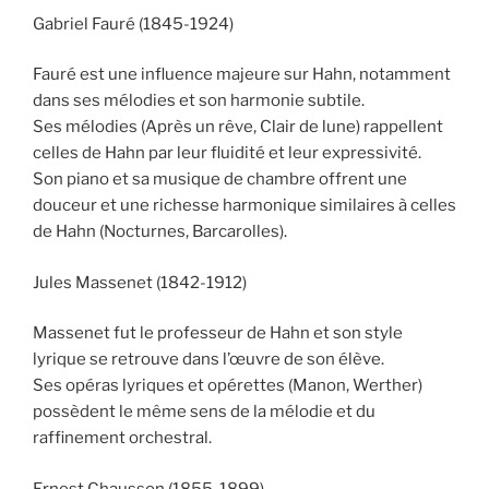
Gabriel Fauré (1845-1924)
Fauré est une influence majeure sur Hahn, notamment
dans ses mélodies et son harmonie subtile.
Ses mélodies (Après un rêve, Clair de lune) rappellent
celles de Hahn par leur fluidité et leur expressivité.
Son piano et sa musique de chambre offrent une
douceur et une richesse harmonique similaires à celles
de Hahn (Nocturnes, Barcarolles).
Jules Massenet (1842-1912)
Massenet fut le professeur de Hahn et son style
lyrique se retrouve dans l’œuvre de son élève.
Ses opéras lyriques et opérettes (Manon, Werther)
possèdent le même sens de la mélodie et du
raffinement orchestral.
Ernest Chausson (1855-1899)