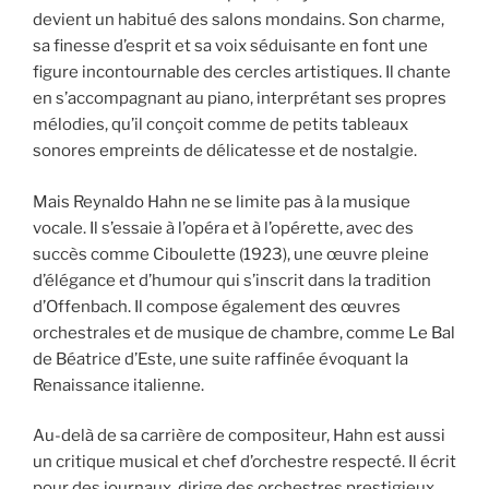
devient un habitué des salons mondains. Son charme,
sa finesse d’esprit et sa voix séduisante en font une
figure incontournable des cercles artistiques. Il chante
en s’accompagnant au piano, interprétant ses propres
mélodies, qu’il conçoit comme de petits tableaux
sonores empreints de délicatesse et de nostalgie.
Mais Reynaldo Hahn ne se limite pas à la musique
vocale. Il s’essaie à l’opéra et à l’opérette, avec des
succès comme Ciboulette (1923), une œuvre pleine
d’élégance et d’humour qui s’inscrit dans la tradition
d’Offenbach. Il compose également des œuvres
orchestrales et de musique de chambre, comme Le Bal
de Béatrice d’Este, une suite raffinée évoquant la
Renaissance italienne.
Au-delà de sa carrière de compositeur, Hahn est aussi
un critique musical et chef d’orchestre respecté. Il écrit
pour des journaux, dirige des orchestres prestigieux