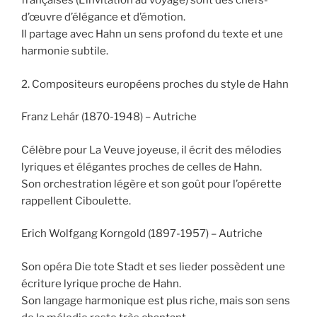
françaises (L’invitation au voyage) sont des chefs-
d’œuvre d’élégance et d’émotion.
Il partage avec Hahn un sens profond du texte et une
harmonie subtile.
2. Compositeurs européens proches du style de Hahn
Franz Lehár (1870-1948) – Autriche
Célèbre pour La Veuve joyeuse, il écrit des mélodies
lyriques et élégantes proches de celles de Hahn.
Son orchestration légère et son goût pour l’opérette
rappellent Ciboulette.
Erich Wolfgang Korngold (1897-1957) – Autriche
Son opéra Die tote Stadt et ses lieder possèdent une
écriture lyrique proche de Hahn.
Son langage harmonique est plus riche, mais son sens