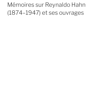
ON
Mémoires sur Reynaldo Hahn
(1874–1947) et ses ouvrages