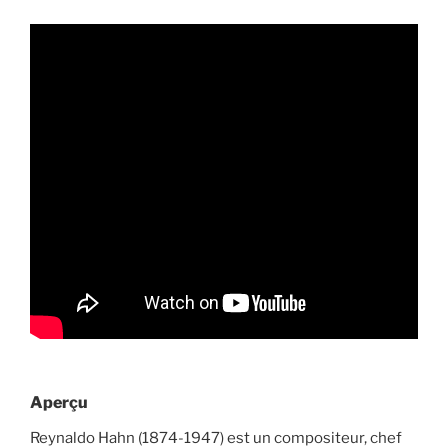
Aperçu
Reynaldo Hahn (1874-1947) est un compositeur, chef