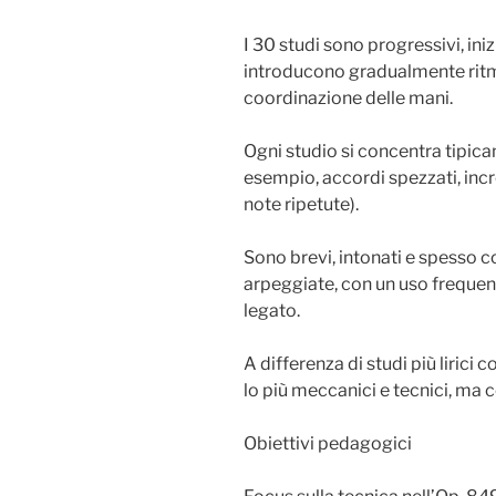
I 30 studi sono progressivi, ini
introducono gradualmente ritmi
coordinazione delle mani.
Ogni studio si concentra tipic
esempio, accordi spezzati, incr
note ripetute).
Sono brevi, intonati e spesso co
arpeggiate, con un uso frequent
legato.
A differenza di studi più lirici
lo più meccanici e tecnici, ma
Obiettivi pedagogici