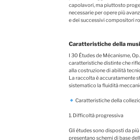
capolavori, ma piuttosto progett
necessarie per opere più avanza
e dei successivi compositori r
Caratteristiche della mus
I 30 Études de Mécanisme, Op.
caratteristiche distinte che ri
alla costruzione di abilità tecn
La raccolta è accuratamente st
sistematico la fluidità meccanic
Caratteristiche della collez
1. Difficoltà progressiva
Gli études sono disposti da più 
presentano schemi di base delle