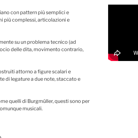
ziano con pattern più semplici e
 più complessi, articolazioni e
amente su un problema tecnico (ad
ocio delle dita, movimento contrario,
struiti attorno a figure scalari e
e di legature a due note, staccato e
 come quelli di Burgmüller, questi sono per
 comunque musicali.