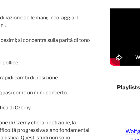
dinazione delle mani; incoraggia il
ni.
cesimi; si concentra sulla parità di tono
 pollice.
 rapidi cambi di posizione.
Playlist
 quasi come un mini-concerto.
ttica di Czerny
one di Czerny che la ripetizione, la
ifficoltà progressiva siano fondamentali
Wolf
anistica. Questi studi non sono
Lud