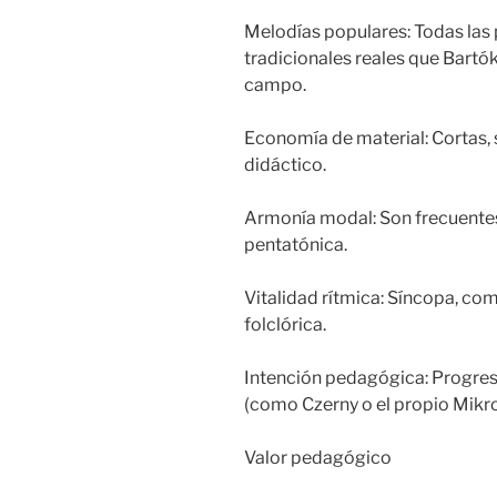
Melodías populares: Todas las
tradicionales reales que Bartók
campo.
Economía de material: Cortas, s
didáctico.
Armonía modal: Son frecuentes l
pentatónica.
Vitalidad rítmica: Síncopa, co
folclórica.
Intención pedagógica: Progresi
(como Czerny o el propio Mikr
Valor pedagógico