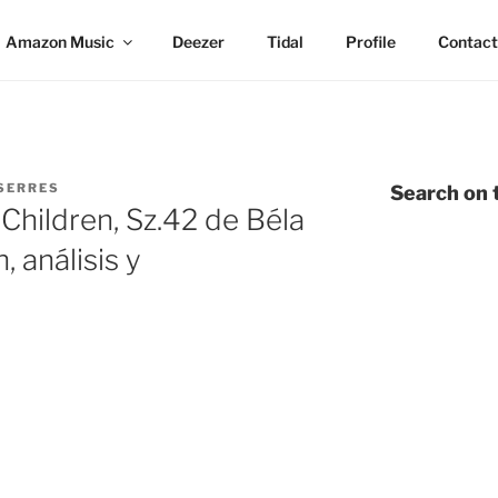
Amazon Music
Deezer
Tidal
Profile
Contact
SERRES
Search on t
Children, Sz.42 de Béla
, análisis y