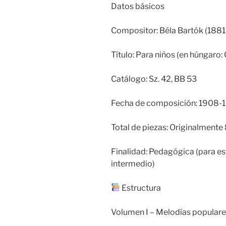
Datos básicos
Compositor: Béla Bartók (188
Título: Para niños (en húngaro
Catálogo: Sz. 42, BB 53
Fecha de composición: 1908-1
Total de piezas: Originalmente
Finalidad: Pedagógica (para est
intermedio)
Estructura
Volumen I – Melodías popular