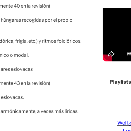
mente 40 en la revisión)
húngaras recogidas por el propio
ica, frigia, etc.) y ritmos folclóricos.
nico o modal.
lares eslovacas
Playlist
mente 43 en la revisión)
 eslovacas.
armónicamente, a veces más líricas.
Wolf
Lud