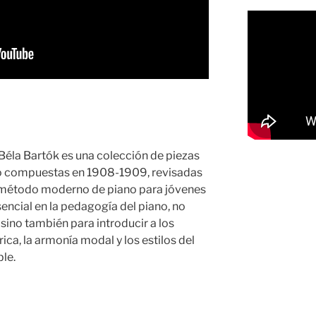
 Béla Bartók es una colección de piezas
o compuestas en 1908-1909, revisadas
 método moderno de piano para jóvenes
sencial en la pedagogía del piano, no
 sino también para introducir a los
ica, la armonía modal y los estilos del
le.