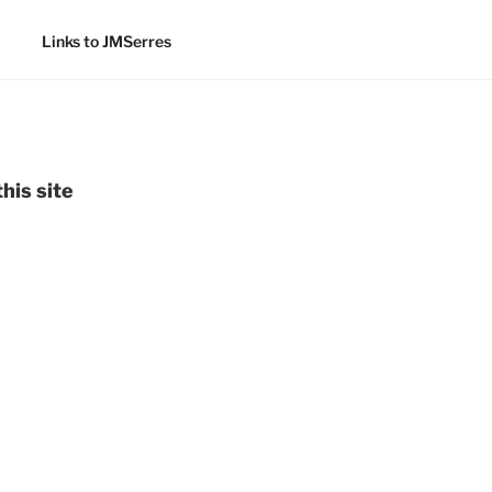
Links to JMSerres
his site