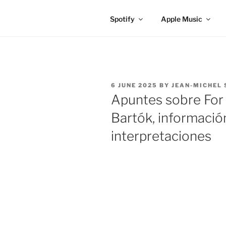
Spotify
Apple Music
POSTED
6 JUNE 2025
BY
JEAN-MICHEL 
ON
Apuntes sobre For 
Bartók, información
interpretaciones