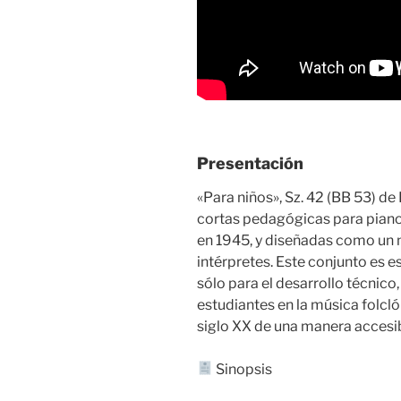
Presentación
«Para niños», Sz. 42 (BB 53) de
cortas pedagógicas para pian
en 1945, y diseñadas como un
intérpretes. Este conjunto es e
sólo para el desarrollo técnico,
estudiantes en la música folclór
siglo XX de una manera accesib
Sinopsis