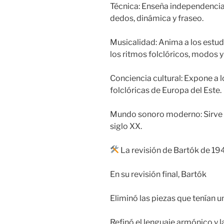
Técnica: Enseña independencia 
dedos, dinámica y fraseo.
Musicalidad: Anima a los estudi
los ritmos folclóricos, modos 
Conciencia cultural: Expone a l
folclóricas de Europa del Este.
Mundo sonoro moderno: Sirve de
siglo XX.
La revisión de Bartók de 19
En su revisión final, Bartók
Eliminó las piezas que tenían u
Refinó el lenguaje armónico y l