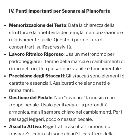
IV. Punti Importanti per Suonare al Pianoforte
Memorizzazione del Testo
: Data la chiarezza della
struttura e la ripetitività dei temi, la memorizzazione è
relativamente facile. Questo ti permetterà di
concentrarti sull’espressività.
Lavoro Ritmico Rigoroso
: Usa un metronomo per
padroneggiare il tempo della marcia e i cambiamenti di
ritmo nel trio. Una pulsazione stabile è fondamentale.
Precisione degli Staccati
: Gli
staccati
sono elementi di
carattere essenziali. Assicurati che siano netti e
rimbalzanti.
Gestione del Pedale
: Non “rovinare” la musica con
troppo pedale. Usalo per il
legato
, la profondità
armonica, ma sii sempre chiaro nei cambiamenti. Per i
passaggi leggeri, poco o nessun pedale.
Ascolto Attivo
: Registrati e ascolta. L’umorismo
traspare? I contrasti sono chiari? Il carattere della