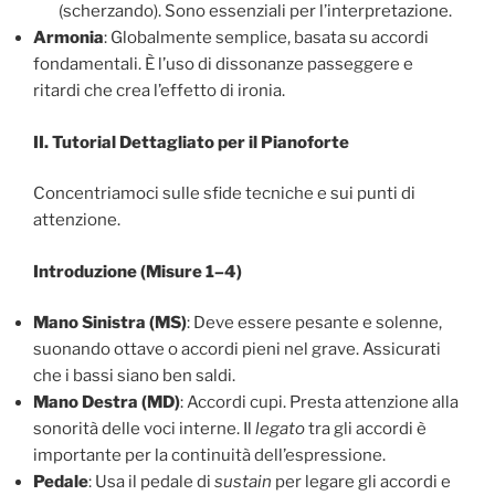
(scherzando). Sono essenziali per l’interpretazione.
Armonia
: Globalmente semplice, basata su accordi
fondamentali. È l’uso di dissonanze passeggere e
ritardi che crea l’effetto di ironia.
II. Tutorial Dettagliato per il Pianoforte
Concentriamoci sulle sfide tecniche e sui punti di
attenzione.
Introduzione (Misure 1–4)
Mano Sinistra (MS)
: Deve essere pesante e solenne,
suonando ottave o accordi pieni nel grave. Assicurati
che i bassi siano ben saldi.
Mano Destra (MD)
: Accordi cupi. Presta attenzione alla
sonorità delle voci interne. Il
legato
tra gli accordi è
importante per la continuità dell’espressione.
Pedale
: Usa il pedale di
sustain
per legare gli accordi e