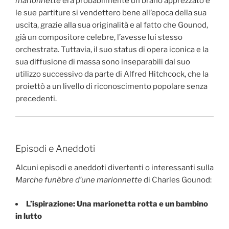
marionnette
era probabilmente un brano apprezzato e
le sue partiture si vendettero bene all’epoca della sua
uscita, grazie alla sua originalità e al fatto che Gounod,
già un compositore celebre, l’avesse lui stesso
orchestrata. Tuttavia, il suo status di opera iconica e la
sua diffusione di massa sono inseparabili dal suo
utilizzo successivo da parte di Alfred Hitchcock, che la
proiettò a un livello di riconoscimento popolare senza
precedenti.
Episodi e Aneddoti
Alcuni episodi e aneddoti divertenti o interessanti sulla
Marche funèbre d’une marionnette
di Charles Gounod:
L’ispirazione: Una marionetta rotta e un bambino
in lutto