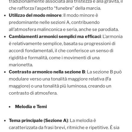
tradizionalmente associata alla tristezza e alla gravità, il
che rafforza l’aspetto “funebre” della marcia.
Utilizzo del modo minore
: Il modo minore è
predominante nelle sezioni A, contribuendo
all’atmosfera malinconica e seria, anche se parodiata.
Cambiamenti armonici semplici ma efficaci
: L’armonia
è relativamente semplice, basata su progressioni di
accordi fondamentali, il che conferisce un senso di
rigidità e formalità, come i movimenti di una
marionetta.
Contrasto armonico nella sezione B
: La sezione B può
modulare verso una tonalità maggiore relativa (Fa
maggiore) o una tonalità più luminosa, creando un
contrasto di atmosfera.
Melodia e Temi
Tema principale (Sezione A)
: La melodia è
caratterizzata da frasi brevi, ritmiche e ripetitive. È sia