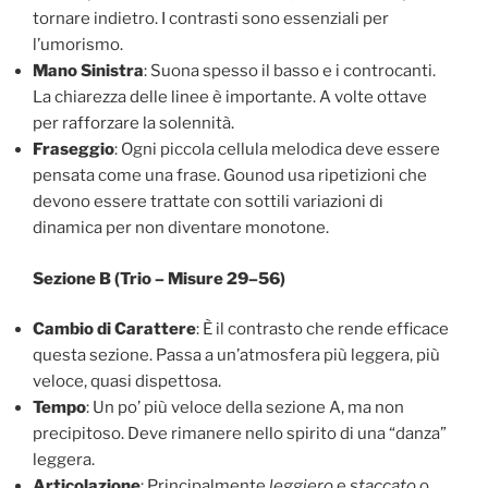
tornare indietro. I contrasti sono essenziali per
l’umorismo.
Mano Sinistra
: Suona spesso il basso e i controcanti.
La chiarezza delle linee è importante. A volte ottave
per rafforzare la solennità.
Fraseggio
: Ogni piccola cellula melodica deve essere
pensata come una frase. Gounod usa ripetizioni che
devono essere trattate con sottili variazioni di
dinamica per non diventare monotone.
Sezione B (Trio – Misure 29–56)
Cambio di Carattere
: È il contrasto che rende efficace
questa sezione. Passa a un’atmosfera più leggera, più
veloce, quasi dispettosa.
Tempo
: Un po’ più veloce della sezione A, ma non
precipitoso. Deve rimanere nello spirito di una “danza”
leggera.
Articolazione
: Principalmente
leggiero
e
staccato
o