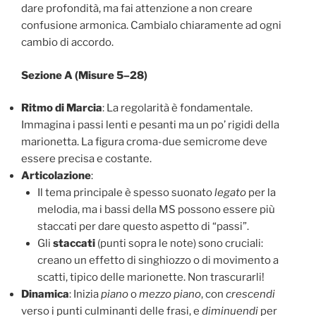
dare profondità, ma fai attenzione a non creare
confusione armonica. Cambialo chiaramente ad ogni
cambio di accordo.
Sezione A (Misure 5–28)
Ritmo di Marcia
: La regolarità è fondamentale.
Immagina i passi lenti e pesanti ma un po’ rigidi della
marionetta. La figura croma-due semicrome deve
essere precisa e costante.
Articolazione
:
Il tema principale è spesso suonato
legato
per la
melodia, ma i bassi della MS possono essere più
staccati per dare questo aspetto di “passi”.
Gli
staccati
(punti sopra le note) sono cruciali:
creano un effetto di singhiozzo o di movimento a
scatti, tipico delle marionette. Non trascurarli!
Dinamica
: Inizia
piano
o
mezzo piano
, con
crescendi
verso i punti culminanti delle frasi, e
diminuendi
per