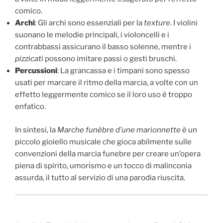
comico.
Archi
: Gli archi sono essenziali per la
texture
. I violini
suonano le melodie principali, i violoncelli e i
contrabbassi assicurano il basso solenne, mentre i
pizzicati
possono imitare passi o gesti bruschi.
Percussioni
: La grancassa e i timpani sono spesso
usati per marcare il ritmo della marcia, a volte con un
effetto leggermente comico se il loro uso è troppo
enfatico.
In sintesi, la
Marche funèbre d’une marionnette
è un
piccolo gioiello musicale che gioca abilmente sulle
convenzioni della marcia funebre per creare un’opera
piena di spirito, umorismo e un tocco di malinconia
assurda, il tutto al servizio di una parodia riuscita.