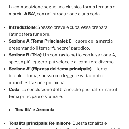
La composizione segue una classica forma ternaria di
marcia,
ABA’
, con un’introduzione e una coda:
Introduzione
: Spesso breve e cupa, essa prepara
l’atmosfera funebre.
Sezione A (Tema Principale)
: È il cuore della marcia,
presentando il tema “funebre” parodico.
Sezione B (Trio)
: Un contrasto netto con la sezione A,
spesso più leggero, più veloce e di carattere diverso.
Sezione A’ (Ripresa del tema principale)
: Il tema
iniziale ritorna, spesso con leggere variazioni o
un’orchestrazione più piena.
Coda
: La conclusione del brano, che può riaffermare il
tema principale o sfumare.
Tonalità e Armonia
Tonalità principale
:
Re minore
. Questa tonalità è