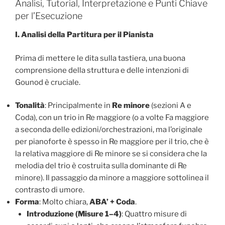
Analisi, Tutorial, Interpretazione e Punti Chiave
per l’Esecuzione
I. Analisi della Partitura per il Pianista
Prima di mettere le dita sulla tastiera, una buona
comprensione della struttura e delle intenzioni di
Gounod è cruciale.
Tonalità
: Principalmente in
Re minore
(sezioni A e
Coda), con un trio in Re maggiore (o a volte Fa maggiore
a seconda delle edizioni/orchestrazioni, ma l’originale
per pianoforte è spesso in Re maggiore per il trio, che è
la relativa maggiore di Re minore se si considera che la
melodia del trio è costruita sulla dominante di Re
minore). Il passaggio da minore a maggiore sottolinea il
contrasto di umore.
Forma
: Molto chiara,
ABA’ + Coda
.
Introduzione (Misure 1–4)
: Quattro misure di