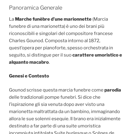
Panoramica Generale
La
Marche funèbre d’une marionnette
(Marcia
funebre di una marionetta) è uno dei brani più
riconoscibili e singolari del compositore francese
Charles Gounod. Composta intorno al 1872,
quest’opera per pianoforte, spesso orchestrata in
seguito, si distingue per il suo
carattere umoristico e
alquanto macabro
.
Genesi e Contesto
Gounod scrisse questa marcia funebre come
parodia
delle tradizionali pompe funebri. Si dice che
l’ispirazione gli sia venuta dopo aver visto una
marionetta maltrattata da un bambino, immaginando
allora le sue solenni esequie. Il brano era inizialmente
destinato a far parte di una suite umoristica
incompiuta intitolata
Suite burlesque
o
Scènes de