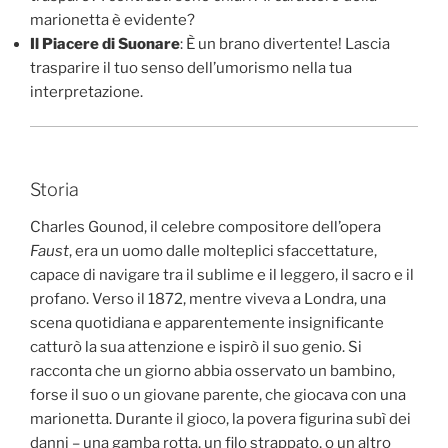
marionetta è evidente?
Il Piacere di Suonare
: È un brano divertente! Lascia
trasparire il tuo senso dell’umorismo nella tua
interpretazione.
Storia
Charles Gounod, il celebre compositore dell’opera
Faust
, era un uomo dalle molteplici sfaccettature,
capace di navigare tra il sublime e il leggero, il sacro e il
profano. Verso il 1872, mentre viveva a Londra, una
scena quotidiana e apparentemente insignificante
catturò la sua attenzione e ispirò il suo genio. Si
racconta che un giorno abbia osservato un bambino,
forse il suo o un giovane parente, che giocava con una
marionetta. Durante il gioco, la povera figurina subì dei
danni – una gamba rotta, un filo strappato, o un altro