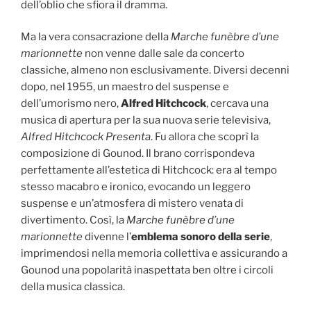
dell’oblio che sfiora il dramma.
Ma la vera consacrazione della
Marche funèbre d’une
marionnette
non venne dalle sale da concerto
classiche, almeno non esclusivamente. Diversi decenni
dopo, nel 1955, un maestro del suspense e
dell’umorismo nero,
Alfred Hitchcock
, cercava una
musica di apertura per la sua nuova serie televisiva,
Alfred Hitchcock Presenta
. Fu allora che scoprì la
composizione di Gounod. Il brano corrispondeva
perfettamente all’estetica di Hitchcock: era al tempo
stesso macabro e ironico, evocando un leggero
suspense e un’atmosfera di mistero venata di
divertimento. Così, la
Marche funèbre d’une
marionnette
divenne l’
emblema sonoro della serie
,
imprimendosi nella memoria collettiva e assicurando a
Gounod una popolarità inaspettata ben oltre i circoli
della musica classica.