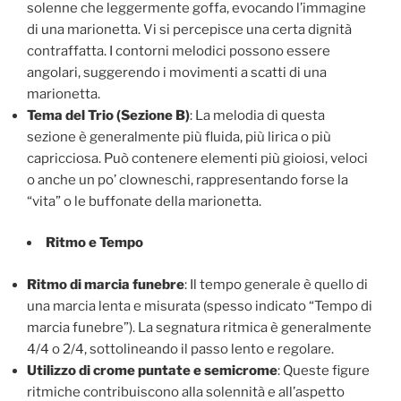
solenne che leggermente goffa, evocando l’immagine
di una marionetta. Vi si percepisce una certa dignità
contraffatta. I contorni melodici possono essere
angolari, suggerendo i movimenti a scatti di una
marionetta.
Tema del Trio (Sezione B)
: La melodia di questa
sezione è generalmente più fluida, più lirica o più
capricciosa. Può contenere elementi più gioiosi, veloci
o anche un po’ clowneschi, rappresentando forse la
“vita” o le buffonate della marionetta.
Ritmo e Tempo
Ritmo di marcia funebre
: Il tempo generale è quello di
una marcia lenta e misurata (spesso indicato “Tempo di
marcia funebre”). La segnatura ritmica è generalmente
4/4 o 2/4, sottolineando il passo lento e regolare.
Utilizzo di crome puntate e semicrome
: Queste figure
ritmiche contribuiscono alla solennità e all’aspetto