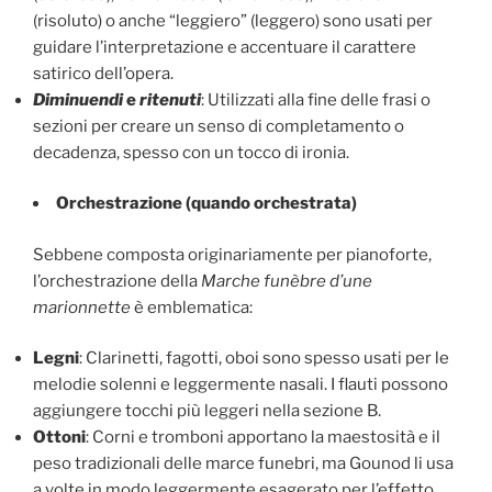
(risoluto) o anche “leggiero” (leggero) sono usati per
guidare l’interpretazione e accentuare il carattere
satirico dell’opera.
Diminuendi
e
ritenuti
: Utilizzati alla fine delle frasi o
sezioni per creare un senso di completamento o
decadenza, spesso con un tocco di ironia.
Orchestrazione (quando orchestrata)
Sebbene composta originariamente per pianoforte,
l’orchestrazione della
Marche funèbre d’une
marionnette
è emblematica:
Legni
: Clarinetti, fagotti, oboi sono spesso usati per le
melodie solenni e leggermente nasali. I flauti possono
aggiungere tocchi più leggeri nella sezione B.
Ottoni
: Corni e tromboni apportano la maestosità e il
peso tradizionali delle marce funebri, ma Gounod li usa
a volte in modo leggermente esagerato per l’effetto