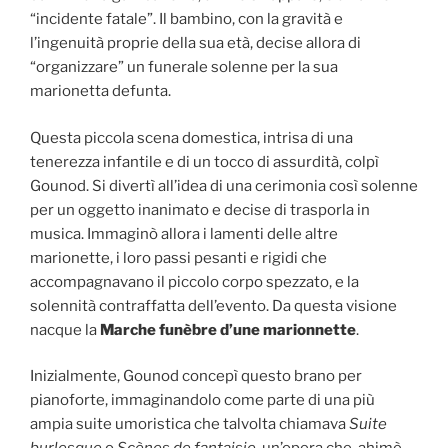
“incidente fatale”. Il bambino, con la gravità e
l’ingenuità proprie della sua età, decise allora di
“organizzare” un funerale solenne per la sua
marionetta defunta.
Questa piccola scena domestica, intrisa di una
tenerezza infantile e di un tocco di assurdità, colpì
Gounod. Si divertì all’idea di una cerimonia così solenne
per un oggetto inanimato e decise di trasporla in
musica. Immaginò allora i lamenti delle altre
marionette, i loro passi pesanti e rigidi che
accompagnavano il piccolo corpo spezzato, e la
solennità contraffatta dell’evento. Da questa visione
nacque la
Marche funèbre d’une marionnette
.
Inizialmente, Gounod concepì questo brano per
pianoforte, immaginandolo come parte di una più
ampia suite umoristica che talvolta chiamava
Suite