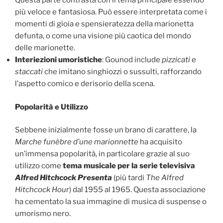
Questa parte contrasta con il tema principale essendo
più veloce e fantasiosa. Può essere interpretata come i
momenti di gioia e spensieratezza della marionetta
defunta, o come una visione più caotica del mondo
delle marionette.
Interiezioni umoristiche
: Gounod include
pizzicati
e
staccati
che imitano singhiozzi o sussulti, rafforzando
l’aspetto comico e derisorio della scena.
Popolarità e Utilizzo
Sebbene inizialmente fosse un brano di carattere, la
Marche funèbre d’une marionnette
ha acquisito
un’immensa popolarità, in particolare grazie al suo
utilizzo come
tema musicale per la serie televisiva
Alfred Hitchcock Presenta
(più tardi
The Alfred
Hitchcock Hour
) dal 1955 al 1965. Questa associazione
ha cementato la sua immagine di musica di suspense o
umorismo nero.