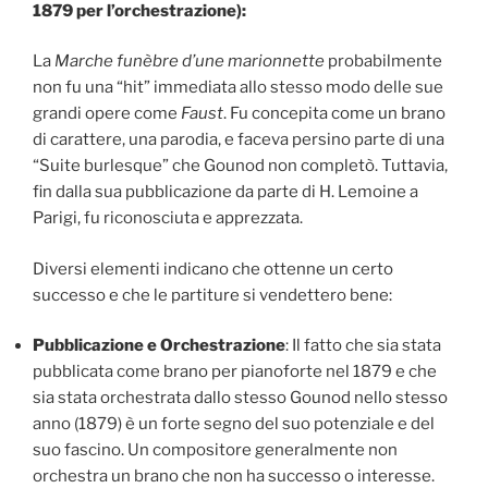
1879 per l’orchestrazione):
La
Marche funèbre d’une marionnette
probabilmente
non fu una “hit” immediata allo stesso modo delle sue
grandi opere come
Faust
. Fu concepita come un brano
di carattere, una parodia, e faceva persino parte di una
“Suite burlesque” che Gounod non completò. Tuttavia,
fin dalla sua pubblicazione da parte di H. Lemoine a
Parigi, fu riconosciuta e apprezzata.
Diversi elementi indicano che ottenne un certo
successo e che le partiture si vendettero bene:
Pubblicazione e Orchestrazione
: Il fatto che sia stata
pubblicata come brano per pianoforte nel 1879 e che
sia stata orchestrata dallo stesso Gounod nello stesso
anno (1879) è un forte segno del suo potenziale e del
suo fascino. Un compositore generalmente non
orchestra un brano che non ha successo o interesse.