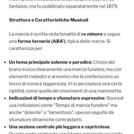
fantaisie
, ma fu pubblicato separatamente nel 1879.
Struttura e Caratteristiche Musicali
La marcia è scritta nella tonalità di
re minore
e segue
una
forma ternaria (ABA’)
, tipica delle marce. Si
caratterizza per:
Un tema principale solenne e parodico
: L’inizio del
brano evoca chiaramente una marcia funebre, ma con
elementi melodici e armonici che le conferiscono un
tocco di ironia e leggerezza. Vi si percepisce una certa
rigidità, come quella dei movimenti di una marionetta.
Indicazioni di tempo e sfumature espressive
: Gounod
usa indicazioni come “Tempo di marcia funebre” ma
anche “dolente” o “lamentoso”, spesso seguite da
sfumature dinamiche contrastanti.
Una sezione centrale più leggera e capricciosa
: