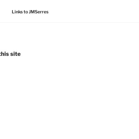
Links to JMSerres
his site