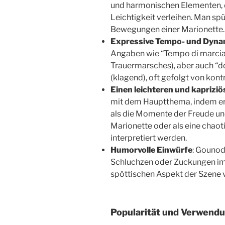
und harmonischen Elementen, d
Leichtigkeit verleihen. Man spür
Bewegungen einer Marionette.
Expressive Tempo- und Dyn
Angaben wie “Tempo di marcia
Trauermarsches), aber auch “d
(klagend), oft gefolgt von ko
Einen leichteren und kapriziös
mit dem Hauptthema, indem er s
als die Momente der Freude u
Marionette oder als eine chaot
interpretiert werden.
Humorvolle Einwürfe
: Gounod 
Schluchzen oder Zuckungen im
spöttischen Aspekt der Szene 
Popularität und Verwend