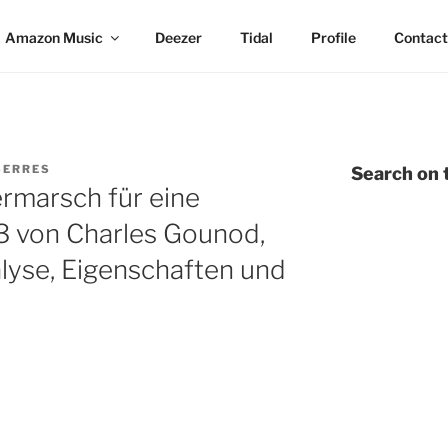
Amazon Music
Deezer
Tidal
Profile
Contact
SERRES
Search on t
rmarsch für eine
3 von Charles Gounod,
lyse, Eigenschaften und