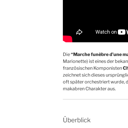
Die
“Marche funèbre d’une m
Marionette) ist eines der beka
französischen Komponisten
Ch
zeichnet sich dieses ursprüngl
oft später orchestriert wurde,
makabren Charakter aus.
Überblick