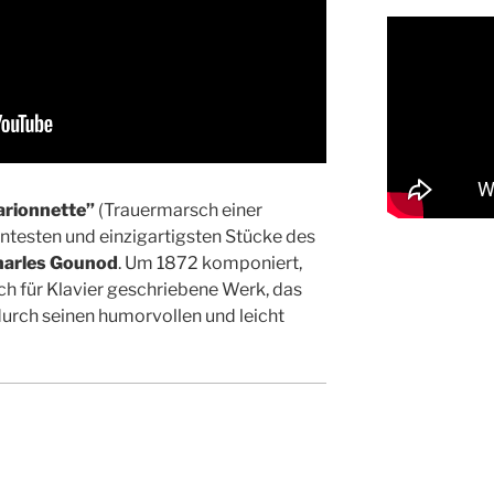
arionnette”
(Trauermarsch einer
nntesten und einzigartigsten Stücke des
arles Gounod
. Um 1872 komponiert,
ich für Klavier geschriebene Werk, das
 durch seinen humorvollen und leicht