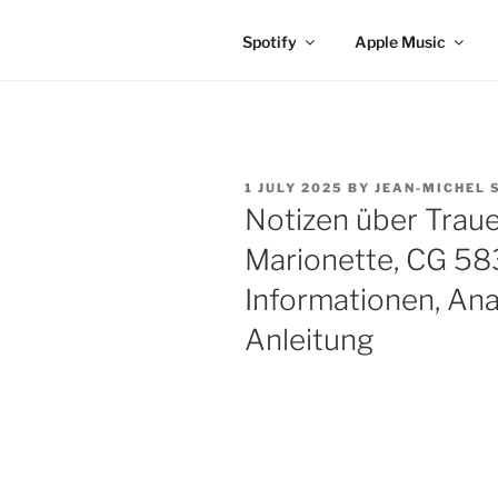
Spotify
Apple Music
POSTED
1 JULY 2025
BY
JEAN-MICHEL 
ON
Notizen über Traue
Marionette, CG 58
Informationen, Ana
Anleitung