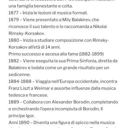
una famiglia benestante e colta.
1877 – Inizia le lezioni di musica formali.
1879 – Viene presentato a Mily Balakirev, che
riconosce il suo talento e lo raccomanda a Nikolai
Rimsky-Korsakov.
1880 – Inizia a studiare composizione con Rimsky-
Korsakov all’età di 14 anni.
Primo successo e ascesa alla fama (1882-1899)
1882 – Viene eseguita la sua Prima Sinfonia, diretta da
Balakirev e lodata come un grande risultato per un
sedicenne.
1884-1888 – Viaggia nell’Europa occidentale, incontra
Franz Liszt a Weimar e assorbe influenze dalla musica
tedesca e francese.
1889 – Collabora con Alexander Borodin, completando
e orchestrando l’opera incompiuta di Borodin, Il
principe Igor.
Anni 1890 – Diventa una figura di spicco nella musica