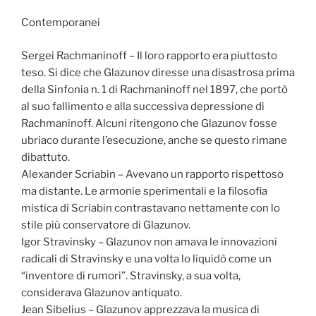
Contemporanei
Sergei Rachmaninoff – Il loro rapporto era piuttosto
teso. Si dice che Glazunov diresse una disastrosa prima
della Sinfonia n. 1 di Rachmaninoff nel 1897, che portò
al suo fallimento e alla successiva depressione di
Rachmaninoff. Alcuni ritengono che Glazunov fosse
ubriaco durante l’esecuzione, anche se questo rimane
dibattuto.
Alexander Scriabin – Avevano un rapporto rispettoso
ma distante. Le armonie sperimentali e la filosofia
mistica di Scriabin contrastavano nettamente con lo
stile più conservatore di Glazunov.
Igor Stravinsky – Glazunov non amava le innovazioni
radicali di Stravinsky e una volta lo liquidò come un
“inventore di rumori”. Stravinsky, a sua volta,
considerava Glazunov antiquato.
Jean Sibelius – Glazunov apprezzava la musica di