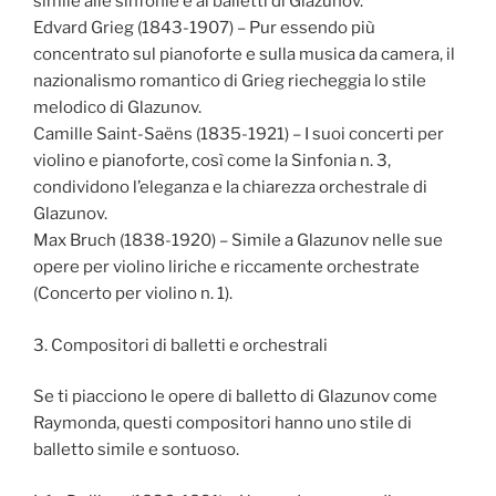
simile alle sinfonie e ai balletti di Glazunov.
Edvard Grieg (1843-1907) – Pur essendo più
concentrato sul pianoforte e sulla musica da camera, il
nazionalismo romantico di Grieg riecheggia lo stile
melodico di Glazunov.
Camille Saint-Saëns (1835-1921) – I suoi concerti per
violino e pianoforte, così come la Sinfonia n. 3,
condividono l’eleganza e la chiarezza orchestrale di
Glazunov.
Max Bruch (1838-1920) – Simile a Glazunov nelle sue
opere per violino liriche e riccamente orchestrate
(Concerto per violino n. 1).
3. Compositori di balletti e orchestrali
Se ti piacciono le opere di balletto di Glazunov come
Raymonda, questi compositori hanno uno stile di
balletto simile e sontuoso.