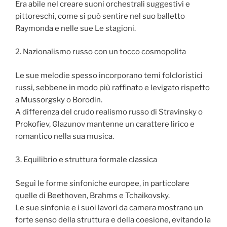
Era abile nel creare suoni orchestrali suggestivi e
pittoreschi, come si può sentire nel suo balletto
Raymonda e nelle sue Le stagioni.
2. Nazionalismo russo con un tocco cosmopolita
Le sue melodie spesso incorporano temi folcloristici
russi, sebbene in modo più raffinato e levigato rispetto
a Mussorgsky o Borodin.
A differenza del crudo realismo russo di Stravinsky o
Prokofiev, Glazunov mantenne un carattere lirico e
romantico nella sua musica.
3. Equilibrio e struttura formale classica
Seguì le forme sinfoniche europee, in particolare
quelle di Beethoven, Brahms e Tchaikovsky.
Le sue sinfonie e i suoi lavori da camera mostrano un
forte senso della struttura e della coesione, evitando la