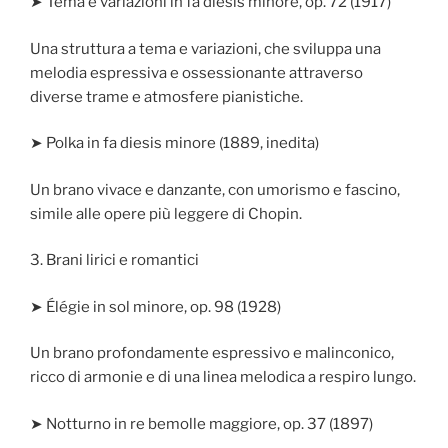
➤ Tema e variazioni in fa diesis minore, op. 72 (1917)
Una struttura a tema e variazioni, che sviluppa una
melodia espressiva e ossessionante attraverso
diverse trame e atmosfere pianistiche.
➤ Polka in fa diesis minore (1889, inedita)
Un brano vivace e danzante, con umorismo e fascino,
simile alle opere più leggere di Chopin.
3. Brani lirici e romantici
➤ Élégie in sol minore, op. 98 (1928)
Un brano profondamente espressivo e malinconico,
ricco di armonie e di una linea melodica a respiro lungo.
➤ Notturno in re bemolle maggiore, op. 37 (1897)