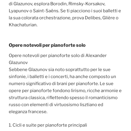
di Glazunov, esplora Borodin, Rimsky-Korsakov,
Lyapunov o Saint-Saëns. Se ti piacciono i suoi balletti e
la sua colorata orchestrazione, prova Delibes, Glière o
Khachaturian.
Opere notevoli per pianoforte solo
Opere notevoli per pianoforte solo di Alexander
Glazunov
Sebbene Glazunov sia noto soprattutto per le sue
sinfonie, i balletti e i concerti, ha anche composto un
numero significativo di brani per pianoforte. Le sue
opere per pianoforte fondono lirismo, ricche armonie e
struttura classica, riflettendo spesso il romanticismo
russo con elementi di virtuosismo lisztiano ed
eleganza francese.
1. Cicli e suite per pianoforte principali