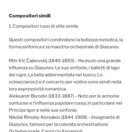
Compositori simili
1. Compositori russi di stile simile
Questi compositori condividono la bellezza melodica, la
forma sinfonica e la maestria orchestrale di Glazunov.
Pëtr Il’ič Čajkovskij (1840-1893) – Ha avuto una grande
influenza su Glazunov. Le sue sinfonie, i balletti (Il lago
dei cigni, La bella addormentata nel bosco, Lo
schiaccianoci) e il concerto per violino sono simili nella
loro espressività romantica.
Aleksandr Borodin (1833-1887) – Noto per le armonie
sontuose e l’influenza popolare russa, in particolare nel
Principe Igor e nelle sue sinfonie.
Nikolai Rimsky-Korsakov (1844-1908) – Insegnante di
Glazunov, famoso per la colorata orchestrazione
(Scheherazade, Capriccio Espagnol).