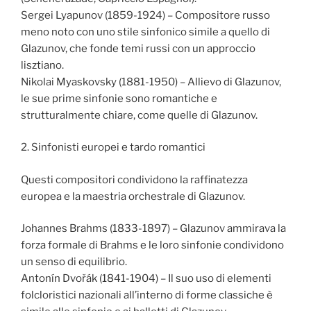
Sergei Lyapunov (1859-1924) – Compositore russo
meno noto con uno stile sinfonico simile a quello di
Glazunov, che fonde temi russi con un approccio
lisztiano.
Nikolai Myaskovsky (1881-1950) – Allievo di Glazunov,
le sue prime sinfonie sono romantiche e
strutturalmente chiare, come quelle di Glazunov.
2. Sinfonisti europei e tardo romantici
Questi compositori condividono la raffinatezza
europea e la maestria orchestrale di Glazunov.
Johannes Brahms (1833-1897) – Glazunov ammirava la
forza formale di Brahms e le loro sinfonie condividono
un senso di equilibrio.
Antonín Dvořák (1841-1904) – Il suo uso di elementi
folcloristici nazionali all’interno di forme classiche è