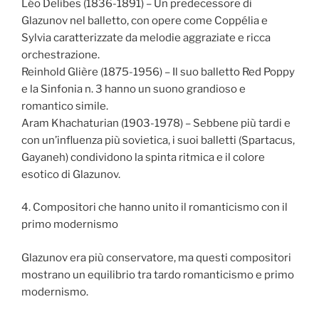
Léo Delibes (1836-1891) – Un predecessore di
Glazunov nel balletto, con opere come Coppélia e
Sylvia caratterizzate da melodie aggraziate e ricca
orchestrazione.
Reinhold Glière (1875-1956) – Il suo balletto Red Poppy
e la Sinfonia n. 3 hanno un suono grandioso e
romantico simile.
Aram Khachaturian (1903-1978) – Sebbene più tardi e
con un’influenza più sovietica, i suoi balletti (Spartacus,
Gayaneh) condividono la spinta ritmica e il colore
esotico di Glazunov.
4. Compositori che hanno unito il romanticismo con il
primo modernismo
Glazunov era più conservatore, ma questi compositori
mostrano un equilibrio tra tardo romanticismo e primo
modernismo.