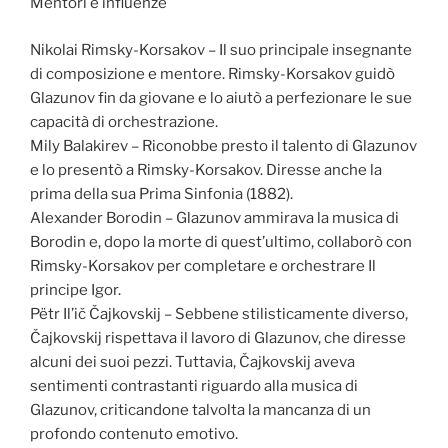
Mentori e influenze
Nikolai Rimsky-Korsakov – Il suo principale insegnante
di composizione e mentore. Rimsky-Korsakov guidò
Glazunov fin da giovane e lo aiutò a perfezionare le sue
capacità di orchestrazione.
Mily Balakirev – Riconobbe presto il talento di Glazunov
e lo presentò a Rimsky-Korsakov. Diresse anche la
prima della sua Prima Sinfonia (1882).
Alexander Borodin – Glazunov ammirava la musica di
Borodin e, dopo la morte di quest’ultimo, collaborò con
Rimsky-Korsakov per completare e orchestrare Il
principe Igor.
Pëtr Il’ič Čajkovskij – Sebbene stilisticamente diverso,
Čajkovskij rispettava il lavoro di Glazunov, che diresse
alcuni dei suoi pezzi. Tuttavia, Čajkovskij aveva
sentimenti contrastanti riguardo alla musica di
Glazunov, criticandone talvolta la mancanza di un
profondo contenuto emotivo.