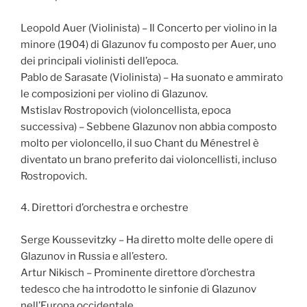
Leopold Auer (Violinista) – Il Concerto per violino in la
minore (1904) di Glazunov fu composto per Auer, uno
dei principali violinisti dell’epoca.
Pablo de Sarasate (Violinista) – Ha suonato e ammirato
le composizioni per violino di Glazunov.
Mstislav Rostropovich (violoncellista, epoca
successiva) – Sebbene Glazunov non abbia composto
molto per violoncello, il suo Chant du Ménestrel è
diventato un brano preferito dai violoncellisti, incluso
Rostropovich.
4. Direttori d’orchestra e orchestre
Serge Koussevitzky – Ha diretto molte delle opere di
Glazunov in Russia e all’estero.
Artur Nikisch – Prominente direttore d’orchestra
tedesco che ha introdotto le sinfonie di Glazunov
nell’Europa occidentale.