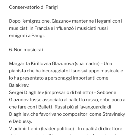
Conservatorio di Parigi
Dopo l’emigrazione, Glazunov mantenne i legami con i
musicisti in Francia e influenzò i musicisti russi
emigrati a Parigi.
6. Non musicisti
Margarita Kirillovna Glazunova (sua madre) – Una
pianista che ha incoraggiato il suo sviluppo musicale e
lo ha presentato a personaggi importanti come
Balakirev.
Sergei Diaghilev (impresario di balletto) – Sebbene
Glazunov fosse associato al balletto russo, ebbe poco a
che fare con i Balletti Russi più all’avanguardia di
Diaghilev, che favorivano compositori come Stravinsky
e Debussy.
Vladimir Lenin (leader politico) – In qualità di direttore