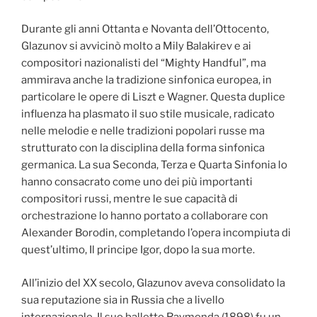
Durante gli anni Ottanta e Novanta dell’Ottocento,
Glazunov si avvicinò molto a Mily Balakirev e ai
compositori nazionalisti del “Mighty Handful”, ma
ammirava anche la tradizione sinfonica europea, in
particolare le opere di Liszt e Wagner. Questa duplice
influenza ha plasmato il suo stile musicale, radicato
nelle melodie e nelle tradizioni popolari russe ma
strutturato con la disciplina della forma sinfonica
germanica. La sua Seconda, Terza e Quarta Sinfonia lo
hanno consacrato come uno dei più importanti
compositori russi, mentre le sue capacità di
orchestrazione lo hanno portato a collaborare con
Alexander Borodin, completando l’opera incompiuta di
quest’ultimo, Il principe Igor, dopo la sua morte.
All’inizio del XX secolo, Glazunov aveva consolidato la
sua reputazione sia in Russia che a livello
internazionale. Il suo balletto Raymonda (1898) fu un