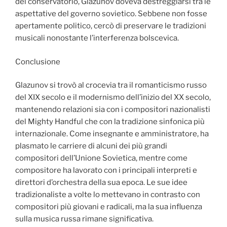
del conservatorio, Glazunov doveva destreggiarsi tra le
aspettative del governo sovietico. Sebbene non fosse
apertamente politico, cercò di preservare le tradizioni
musicali nonostante l’interferenza bolscevica.
Conclusione
Glazunov si trovò al crocevia tra il romanticismo russo
del XIX secolo e il modernismo dell’inizio del XX secolo,
mantenendo relazioni sia con i compositori nazionalisti
del Mighty Handful che con la tradizione sinfonica più
internazionale. Come insegnante e amministratore, ha
plasmato le carriere di alcuni dei più grandi
compositori dell’Unione Sovietica, mentre come
compositore ha lavorato con i principali interpreti e
direttori d’orchestra della sua epoca. Le sue idee
tradizionaliste a volte lo mettevano in contrasto con
compositori più giovani e radicali, ma la sua influenza
sulla musica russa rimane significativa.