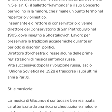
n. 5 e la n. 6), il balletto “Raymonda” e il suo Concerto
per violino in la minore, che rimane un punto fermo nel
repertorio violinistico.
Insegnante e direttore di conservatorio: divenne
direttore del Conservatorio di San Pietroburgo nel
1905, dove insegnò a Shostakovich. Lavorò per
preservare le tradizioni accademiche durante un
periodo di disordini politici.
Direttore d’orchestra: diresse alcune delle prime
registrazioni di musica sinfonica russa.
Vita successiva: dopo la rivoluzione russa, lasciò
l’Unione Sovietica nel 1928 e trascorse i suoi ultimi
anni a Parigi.
Stile musicale:
La musica di Glazunov è sontuosa e ben realizzata,
caratterizzata da una ricca orchestrazione, melodie