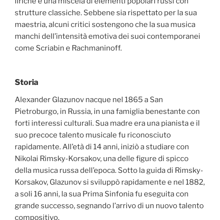
liriche e una miscela di elementi popolari russi con
strutture classiche. Sebbene sia rispettato per la sua
maestria, alcuni critici sostengono che la sua musica
manchi dell’intensità emotiva dei suoi contemporanei
come Scriabin e Rachmaninoff.
Storia
Alexander Glazunov nacque nel 1865 a San
Pietroburgo, in Russia, in una famiglia benestante con
forti interessi culturali. Sua madre era una pianista e il
suo precoce talento musicale fu riconosciuto
rapidamente. All’età di 14 anni, iniziò a studiare con
Nikolai Rimsky-Korsakov, una delle figure di spicco
della musica russa dell’epoca. Sotto la guida di Rimsky-
Korsakov, Glazunov si sviluppò rapidamente e nel 1882,
a soli 16 anni, la sua Prima Sinfonia fu eseguita con
grande successo, segnando l’arrivo di un nuovo talento
compositivo.