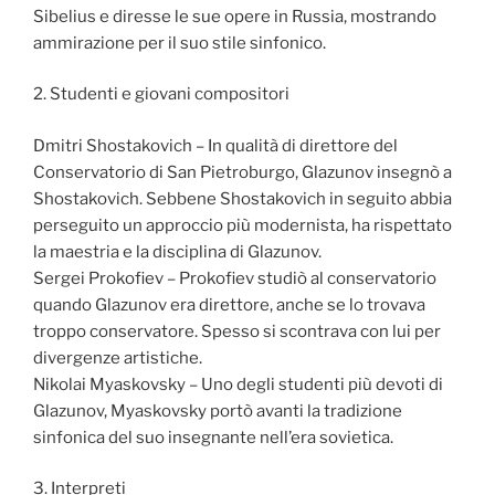
Sibelius e diresse le sue opere in Russia, mostrando
ammirazione per il suo stile sinfonico.
2. Studenti e giovani compositori
Dmitri Shostakovich – In qualità di direttore del
Conservatorio di San Pietroburgo, Glazunov insegnò a
Shostakovich. Sebbene Shostakovich in seguito abbia
perseguito un approccio più modernista, ha rispettato
la maestria e la disciplina di Glazunov.
Sergei Prokofiev – Prokofiev studiò al conservatorio
quando Glazunov era direttore, anche se lo trovava
troppo conservatore. Spesso si scontrava con lui per
divergenze artistiche.
Nikolai Myaskovsky – Uno degli studenti più devoti di
Glazunov, Myaskovsky portò avanti la tradizione
sinfonica del suo insegnante nell’era sovietica.
3. Interpreti