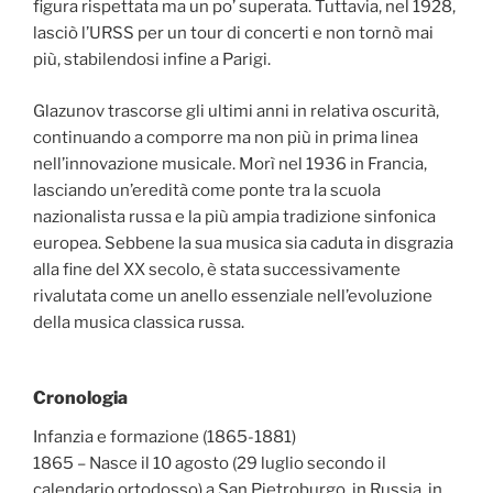
figura rispettata ma un po’ superata. Tuttavia, nel 1928,
lasciò l’URSS per un tour di concerti e non tornò mai
più, stabilendosi infine a Parigi.
Glazunov trascorse gli ultimi anni in relativa oscurità,
continuando a comporre ma non più in prima linea
nell’innovazione musicale. Morì nel 1936 in Francia,
lasciando un’eredità come ponte tra la scuola
nazionalista russa e la più ampia tradizione sinfonica
europea. Sebbene la sua musica sia caduta in disgrazia
alla fine del XX secolo, è stata successivamente
rivalutata come un anello essenziale nell’evoluzione
della musica classica russa.
Cronologia
Infanzia e formazione (1865-1881)
1865 – Nasce il 10 agosto (29 luglio secondo il
calendario ortodosso) a San Pietroburgo, in Russia, in