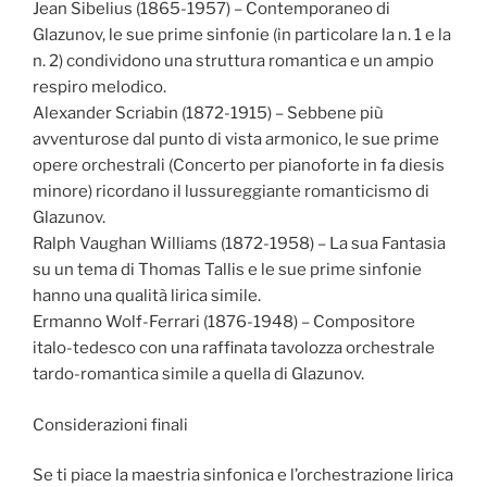
Jean Sibelius (1865-1957) – Contemporaneo di
Glazunov, le sue prime sinfonie (in particolare la n. 1 e la
n. 2) condividono una struttura romantica e un ampio
respiro melodico.
Alexander Scriabin (1872-1915) – Sebbene più
avventurose dal punto di vista armonico, le sue prime
opere orchestrali (Concerto per pianoforte in fa diesis
minore) ricordano il lussureggiante romanticismo di
Glazunov.
Ralph Vaughan Williams (1872-1958) – La sua Fantasia
su un tema di Thomas Tallis e le sue prime sinfonie
hanno una qualità lirica simile.
Ermanno Wolf-Ferrari (1876-1948) – Compositore
italo-tedesco con una raffinata tavolozza orchestrale
tardo-romantica simile a quella di Glazunov.
Considerazioni finali
Se ti piace la maestria sinfonica e l’orchestrazione lirica