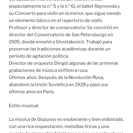
(especialmente la n.º 5 y la n.º 6), el ballet Raymonda y
su Concierto para violín en la menor, que sigue siendo
un elemento básico en el repertorio de violín.
Profesor y director de conservatorio: Se convirtió en
director del Conservatorio de San Petersburgo en
1905, donde enseñó a Shostakovich. Trabajó para
preservar las tradiciones académicas durante un
período de agitación política.
Director de orquesta: Dirigió algunas de las primeras
grabaciones de música sinfónica rusa.
Últimos años: Después de la Revolución Rusa,
abandonó la Unión Soviética en 1928 y pasó sus
últimos años en París.
Estilo musical:
La música de Glazunov es exuberante y bien elaborada,
con una rica orquestación, melodías líricas y una