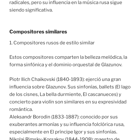
radicales, pero su influencia en la música rusa sigue
siendo significativa.
Compositores similares
1. Compositores rusos de estilo similar
Estos compositores comparten la belleza melódica, la
forma sinfónica y el dominio orquestal de Glazunov.
Piotr Ilich Chaikovski (1840-1893): ejerció una gran
influencia sobre Glazunov. Sus sinfonías, ballets (El lago
de los cisnes, La bella durmiente, El cascanueces) y
concierto para violín son similares en su expresividad
romántica.
Aleksandr Borodin (1833-1887): conocido por sus
exuberantes armonías y su influencia folclórica rusa,
especialmente en El príncipe Igor y sus sinfonías.
Nikolai Rimsky-Korsakov (1844-1908): maestro de