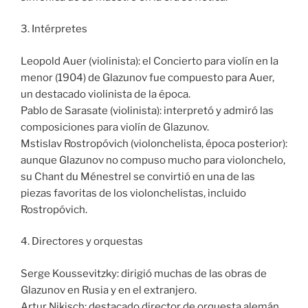
3. Intérpretes
Leopold Auer (violinista): el Concierto para violín en la
menor (1904) de Glazunov fue compuesto para Auer,
un destacado violinista de la época.
Pablo de Sarasate (violinista): interpretó y admiró las
composiciones para violín de Glazunov.
Mstislav Rostropóvich (violonchelista, época posterior):
aunque Glazunov no compuso mucho para violonchelo,
su Chant du Ménestrel se convirtió en una de las
piezas favoritas de los violonchelistas, incluido
Rostropóvich.
4. Directores y orquestas
Serge Koussevitzky: dirigió muchas de las obras de
Glazunov en Rusia y en el extranjero.
Artur Nikisch: destacado director de orquesta alemán