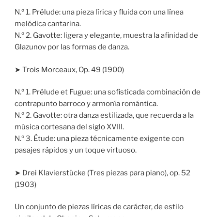
N.º 1. Prélude: una pieza lírica y fluida con una línea
melódica cantarina.
N.º 2. Gavotte: ligera y elegante, muestra la afinidad de
Glazunov por las formas de danza.
➤ Trois Morceaux, Op. 49 (1900)
N.º 1. Prélude et Fugue: una sofisticada combinación de
contrapunto barroco y armonía romántica.
N.º 2. Gavotte: otra danza estilizada, que recuerda a la
música cortesana del siglo XVIII.
N.º 3. Étude: una pieza técnicamente exigente con
pasajes rápidos y un toque virtuoso.
➤ Drei Klavierstücke (Tres piezas para piano), op. 52
(1903)
Un conjunto de piezas líricas de carácter, de estilo