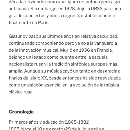
década, sirviendo como una figura respetada pero algo
anticuada. Sin embargo, en 1928, dejó la URSS para una
gira de conciertos y nunca regresó, estableciéndose
finalmente en París.
Glazunov pasó sus últimos años en relativa oscuridad,
continuando componiendo pero ya no a la vanguardia
de la innovación musical. Murió en 1936 en Francia,
dejando un legado como puente entre la escuela
nacionalista rusa y la tradición sinfónica europea más
amplia. Aunque su música cayó un tanto en desgracia a
finales del siglo XX, desde entonces ha sido reevaluada
como un eslabón esencial en la evolución de la música
clásica rusa.
Cronología
Primeros años y educación (1865-1881)
1865: Nace el 10 de agosto (29 de julio, según el