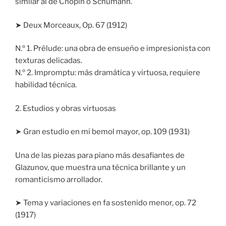
similar al de Chopin o Schumann.
➤ Deux Morceaux, Op. 67 (1912)
N.º 1. Prélude: una obra de ensueño e impresionista con
texturas delicadas.
N.º 2. Impromptu: más dramática y virtuosa, requiere
habilidad técnica.
2. Estudios y obras virtuosas
➤ Gran estudio en mi bemol mayor, op. 109 (1931)
Una de las piezas para piano más desafiantes de
Glazunov, que muestra una técnica brillante y un
romanticismo arrollador.
➤ Tema y variaciones en fa sostenido menor, op. 72
(1917)