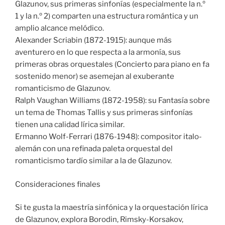
Glazunov, sus primeras sinfonías (especialmente la n.º
1 y la n.º 2) comparten una estructura romántica y un
amplio alcance melódico.
Alexander Scriabin (1872-1915): aunque más
aventurero en lo que respecta a la armonía, sus
primeras obras orquestales (Concierto para piano en fa
sostenido menor) se asemejan al exuberante
romanticismo de Glazunov.
Ralph Vaughan Williams (1872-1958): su Fantasía sobre
un tema de Thomas Tallis y sus primeras sinfonías
tienen una calidad lírica similar.
Ermanno Wolf-Ferrari (1876-1948): compositor italo-
alemán con una refinada paleta orquestal del
romanticismo tardío similar a la de Glazunov.
Consideraciones finales
Si te gusta la maestría sinfónica y la orquestación lírica
de Glazunov, explora Borodin, Rimsky-Korsakov,