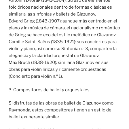
Antonín Dvořák (1841-1904): Su uso de elementos
folclóricos nacionales dentro de formas clásicas es
similar a las sinfonías y ballets de Glazunov.
Edvard Grieg (1843-1907): aunque más centrado en el
piano y la música de cámara, el nacionalismo romántico
de Grieg se hace eco del estilo melódico de Glazunov.
Camille Saint-Saëns (1835-1921): sus conciertos para
violín y piano, así como su Sinfonía n.º 3, comparten la
elegancia y la claridad orquestal de Glazunov.
Max Bruch (1838-1920): similar a Glazunov en sus
obras para violín líricas y ricamente orquestadas
(Concierto para violín n.º 1).
3. Compositores de ballet y orquestales
Si disfrutas de las obras de ballet de Glazunov como
Raymonda, estos compositores tienen un estilo de
ballet exuberante similar.