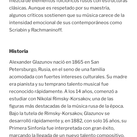
mezcla de elementos folclóricos rusos con estructuras
clásicas. Aunque es respetado por su maestría,
algunos críticos sostienen que su música carece de la
intensidad emocional de sus contemporáneos como
Scriabin y Rachmaninoff.
Historia
Alexander Glazunov nació en 1865 en San
Petersburgo, Rusia, en el seno de una familia
acomodada con fuertes intereses culturales. Su madre
era pianista y su temprano talento musical fue
reconocido rápidamente. A los 14 años, comenzó a
estudiar con Nikolai Rimsky-Korsakov, una de las
figuras más destacadas de la música rusa de la época.
Bajo la tutela de Rimsky-Korsakov, Glazunov se
desarrolló rápidamente y, en 1882, con solo 16 años, su
Primera Sinfonía fue interpretada con gran éxito,
marcando la llegada de un nuevo talento compositivo.