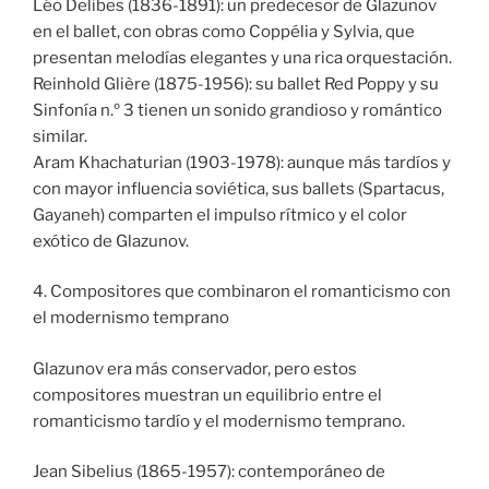
Léo Delibes (1836-1891): un predecesor de Glazunov
en el ballet, con obras como Coppélia y Sylvia, que
presentan melodías elegantes y una rica orquestación.
Reinhold Glière (1875-1956): su ballet Red Poppy y su
Sinfonía n.º 3 tienen un sonido grandioso y romántico
similar.
Aram Khachaturian (1903-1978): aunque más tardíos y
con mayor influencia soviética, sus ballets (Spartacus,
Gayaneh) comparten el impulso rítmico y el color
exótico de Glazunov.
4. Compositores que combinaron el romanticismo con
el modernismo temprano
Glazunov era más conservador, pero estos
compositores muestran un equilibrio entre el
romanticismo tardío y el modernismo temprano.
Jean Sibelius (1865-1957): contemporáneo de