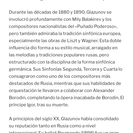
Durante las décadas de 1880 y 1890, Glazunov se
involucró profundamente con Mily Balakirev y los
compositores nacionalistas del «Puñado Poderoso»,
pero también admiraba la tradición sinfónica europea,
especialmente las obras de Liszt y Wagner. Esta doble
influencia dio forma a su estilo musical, arraigado en
las melodías y tradiciones populares rusas, pero
estructurado con la disciplina de la forma sinfónica
germánica. Sus Sinfonías Segunda, Tercera y Cuarta lo
consagraron como uno de los compositores más
destacados de Rusia, mientras que sus habilidades de
orquestación le llevaron a colaborar con Alexander
Borodin, completando la ópera inacabada de Borodin, El
príncipe Igor, tras su muerte.
A principios del siglo XX, Glazunov había consolidado
su reputación tanto en Rusia como a nivel
internacional. Su ballet Raymonda (1898) fue un gran