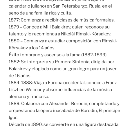
calendario juliano) en San Petersburgo, Rusia, en el
seno de una familia rica y culta.
1877: Comienza a recibir clases de música formales.
1879 – Conoce a Mili Balakirev, quien reconoce su
talento y lo recomienda a Nikolái Rimski-Kórsakov.
1880 – Comienza a estudiar composición con Rimski-
Kórsakov a los 14 años.
Éxito temprano y ascenso a la fama (1882-1899)
1882: Se interpreta su Primera Sinfonía, dirigida por
Balakirev y elogiada como un gran logro para un joven
de 16 años.
1884-1888: Viaja a Europa occidental, conoce a Franz
Liszt en Weimar y absorbe influencias de la música
alemana y francesa.
1889: Colabora con Alexander Borodin, completando y
orquestando la ópera inacabada de Borodin, El príncipe
Igor.
Década de 1890: se convierte en una figura destacada