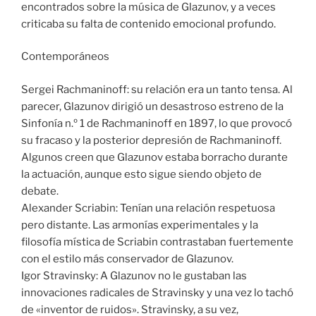
encontrados sobre la música de Glazunov, y a veces
criticaba su falta de contenido emocional profundo.
Contemporáneos
Sergei Rachmaninoff: su relación era un tanto tensa. Al
parecer, Glazunov dirigió un desastroso estreno de la
Sinfonía n.º 1 de Rachmaninoff en 1897, lo que provocó
su fracaso y la posterior depresión de Rachmaninoff.
Algunos creen que Glazunov estaba borracho durante
la actuación, aunque esto sigue siendo objeto de
debate.
Alexander Scriabin: Tenían una relación respetuosa
pero distante. Las armonías experimentales y la
filosofía mística de Scriabin contrastaban fuertemente
con el estilo más conservador de Glazunov.
Igor Stravinsky: A Glazunov no le gustaban las
innovaciones radicales de Stravinsky y una vez lo tachó
de «inventor de ruidos». Stravinsky, a su vez,