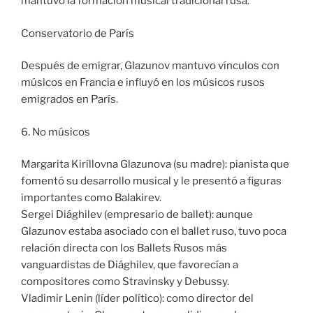
mantuvo la formación musical tradicional rusa.
Conservatorio de París
Después de emigrar, Glazunov mantuvo vínculos con
músicos en Francia e influyó en los músicos rusos
emigrados en París.
6. No músicos
Margarita Kiríllovna Glazunova (su madre): pianista que
fomentó su desarrollo musical y le presentó a figuras
importantes como Balakirev.
Sergei Diághilev (empresario de ballet): aunque
Glazunov estaba asociado con el ballet ruso, tuvo poca
relación directa con los Ballets Rusos más
vanguardistas de Diághilev, que favorecían a
compositores como Stravinsky y Debussy.
Vladimir Lenin (líder político): como director del