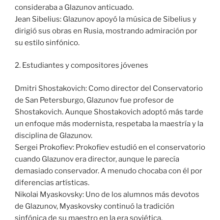
consideraba a Glazunov anticuado.
Jean Sibelius: Glazunov apoyó la música de Sibelius y
dirigió sus obras en Rusia, mostrando admiración por
su estilo sinfónico.
2. Estudiantes y compositores jóvenes
Dmitri Shostakovich: Como director del Conservatorio
de San Petersburgo, Glazunov fue profesor de
Shostakovich. Aunque Shostakovich adoptó más tarde
un enfoque más modernista, respetaba la maestría y la
disciplina de Glazunov.
Sergei Prokofiev: Prokofiev estudió en el conservatorio
cuando Glazunov era director, aunque le parecía
demasiado conservador. A menudo chocaba con él por
diferencias artísticas.
Nikolai Myaskovsky: Uno de los alumnos más devotos
de Glazunov, Myaskovsky continuó la tradición
sinfónica de su maestro en la era soviética.