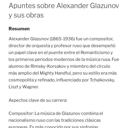
ON
Apuntes sobre Alexander Glazunov
y sus obras
Resumen
Alexander Glazunov (1865-1936) fue un compositor,
director de orquesta y profesor ruso que desempeñó
un papel clave en el puente entre el Romanticismo y
los primeros periodos modernos de la música rusa. Fue
alumno de Rimsky-Korsakov y miembro del círculo
más amplio del Mighty Handful, pero su estilo era más
cosmopolita y refinado, influenciado por Tchaikovsky,
Liszt y Wagner.
Aspectos clave de su carrera:
Compositor: La música de Glazunov combina el
nacionalismo ruso con las tradiciones clásicas
europeas. Es más conocido por sus sinfonías