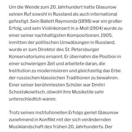
Um die Wende zum 20. Jahrhundert hatte Glasunow
seinen Ruf sowohl in Russland als auch international
gefestigt. Sein Ballett Raymonda (1898) war ein großer
Erfolg, und sein Violinkonzert in a-Moll (1904) wurde zu
einer seiner nachhaltigsten Kompositionen. 1905,
inmitten der politischen Umwälzungen in Russland,
wurde er zum Direktor des St. Petersburger
Konservatoriums ernannt. Er übernahm die Position in
einer schwierigen Zeit und arbeitete daran, die
Institution zu modernisieren und gleichzeitig das Erbe
der russischen klassischen Traditionen zu bewahren.
Einer seiner berühmtesten Schüler war Dmitri
Schostakowitsch, obwohl ihre Musikstile sehr
unterschiedlich waren.
Trotz seines institutionellen Erfolgs geriet Glasunow
zunehmend in Konflikt mit der sich verändernden
Musiklandschaft des frühen 20. Jahrhunderts. Der