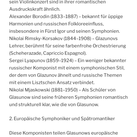
sein Violinkonzert sind in ihrer romantischen
Ausdruckskraft ähnlich.
Alexander Borodin (1833–1887) – bekannt für üppige
Harmonien und russischen Folkloreeinfluss,
insbesondere in Fürst Igor und seinen Symphonien.
Nikolai Rimsky-Korsakov (1844–1908) – Glazunovs
Lehrer, berühmt für seine farbenfrohe Orchestrierung
(Scheherazade, Capriccio Espagnol).
Sergei Lyapunov (1859–1924) – Ein weniger bekannter
russischer Komponist mit einem symphonischen Stil,
der dem von Glazunov ähnelt und russische Themen
mit einem Lisztschen Ansatz verbindet.
Nikolai Mjaskowski (1881–1950) – Als Schüler von
Glasunow sind seine früheren Symphonien romantisch
und strukturell klar, wie die von Glasunow.
2. Europäische Symphoniker und Spätromantiker
Diese Komponisten teilen Glasunows europäische