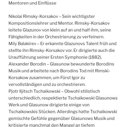
Mentoren und Einflüsse
Nikolai Rimsky-Korsakov – Sein wichtigster
Kompositionslehrer und Mentor. Rimsky-Korsakov
leitete Glazunov von klein auf an und half ihm, seine
Fähigkeiten in der Orchestrierung zu verfeinern.
Mily Balakirev – Er erkannte Glazunovs Talent früh und
stellte ihn Rimsky-Korsakov vor. Er dirigierte auch die
Uraufführung seiner Ersten Symphonie (1882).
Alexander Borodin – Glasunow bewunderte Borodins
Musik und arbeitete nach Borodins Tod mit Rimski-
Korsakow zusammen, um Fürst Igor zu
vervollständigen und zu orchestrieren.
Pjotr Iljitsch Tschaikowski – Obwohl stilistisch
unterschiedlich, respektierte Tschaikowski Glasunows
Werk und Glasunow dirigierte einige von
Tschaikowskis Stücken. Allerdings hatte Tschaikowski
gemischte Gefühle gegenüber Glasunows Musik und
kritisierte manchmal den Mangel an tiefem