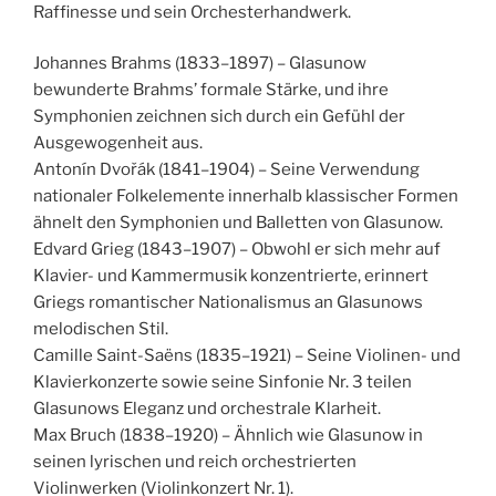
Raffinesse und sein Orchesterhandwerk.
Johannes Brahms (1833–1897) – Glasunow
bewunderte Brahms’ formale Stärke, und ihre
Symphonien zeichnen sich durch ein Gefühl der
Ausgewogenheit aus.
Antonín Dvořák (1841–1904) – Seine Verwendung
nationaler Folkelemente innerhalb klassischer Formen
ähnelt den Symphonien und Balletten von Glasunow.
Edvard Grieg (1843–1907) – Obwohl er sich mehr auf
Klavier- und Kammermusik konzentrierte, erinnert
Griegs romantischer Nationalismus an Glasunows
melodischen Stil.
Camille Saint-Saëns (1835–1921) – Seine Violinen- und
Klavierkonzerte sowie seine Sinfonie Nr. 3 teilen
Glasunows Eleganz und orchestrale Klarheit.
Max Bruch (1838–1920) – Ähnlich wie Glasunow in
seinen lyrischen und reich orchestrierten
Violinwerken (Violinkonzert Nr. 1).