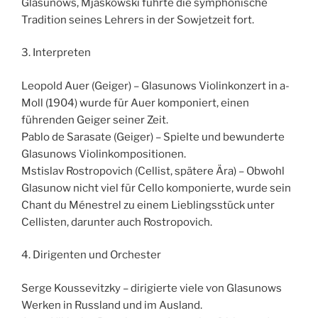
Glasunows, Mjaskowski führte die symphonische
Tradition seines Lehrers in der Sowjetzeit fort.
3. Interpreten
Leopold Auer (Geiger) – Glasunows Violinkonzert in a-
Moll (1904) wurde für Auer komponiert, einen
führenden Geiger seiner Zeit.
Pablo de Sarasate (Geiger) – Spielte und bewunderte
Glasunows Violinkompositionen.
Mstislav Rostropovich (Cellist, spätere Ära) – Obwohl
Glasunow nicht viel für Cello komponierte, wurde sein
Chant du Ménestrel zu einem Lieblingsstück unter
Cellisten, darunter auch Rostropovich.
4. Dirigenten und Orchester
Serge Koussevitzky – dirigierte viele von Glasunows
Werken in Russland und im Ausland.