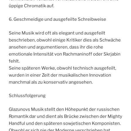
üppige Chromatik auf.
6. Geschmeidige und ausgefeilte Schreibweise
Seine Musik wird oft als elegant und ausgefeilt
beschrieben, obwohl einige Kritiker dies als Schwäche
ansehen und argumentieren, dass ihr die rohe
emotionale Intensität von Rachmaninoff oder Skrjabin
fehlt.
Seine späteren Werke, obwohl technisch ausgefeilt,
wurden in einer Zeit der musikalischen Innovation
manchmal als zu konservativ angesehen.
Schlussfolgerung
Glazunovs Musik stellt den Höhepunkt der russischen
Romantik dar und dient als Brücke zwischen der Mighty
Handful und den späteren sowjetischen Komponisten.
Obwohl er sich nie der Moderne verschrieben hat,