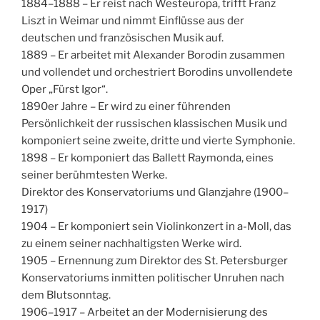
1884–1888 – Er reist nach Westeuropa, trifft Franz
Liszt in Weimar und nimmt Einflüsse aus der
deutschen und französischen Musik auf.
1889 – Er arbeitet mit Alexander Borodin zusammen
und vollendet und orchestriert Borodins unvollendete
Oper „Fürst Igor“.
1890er Jahre – Er wird zu einer führenden
Persönlichkeit der russischen klassischen Musik und
komponiert seine zweite, dritte und vierte Symphonie.
1898 – Er komponiert das Ballett Raymonda, eines
seiner berühmtesten Werke.
Direktor des Konservatoriums und Glanzjahre (1900–
1917)
1904 – Er komponiert sein Violinkonzert in a-Moll, das
zu einem seiner nachhaltigsten Werke wird.
1905 – Ernennung zum Direktor des St. Petersburger
Konservatoriums inmitten politischer Unruhen nach
dem Blutsonntag.
1906–1917 – Arbeitet an der Modernisierung des