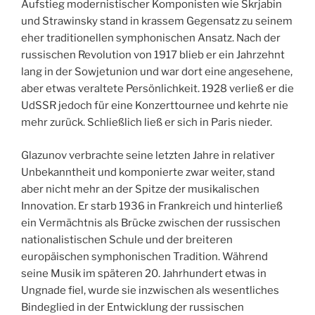
Aufstieg modernistischer Komponisten wie Skrjabin
und Strawinsky stand in krassem Gegensatz zu seinem
eher traditionellen symphonischen Ansatz. Nach der
russischen Revolution von 1917 blieb er ein Jahrzehnt
lang in der Sowjetunion und war dort eine angesehene,
aber etwas veraltete Persönlichkeit. 1928 verließ er die
UdSSR jedoch für eine Konzerttournee und kehrte nie
mehr zurück. Schließlich ließ er sich in Paris nieder.
Glazunov verbrachte seine letzten Jahre in relativer
Unbekanntheit und komponierte zwar weiter, stand
aber nicht mehr an der Spitze der musikalischen
Innovation. Er starb 1936 in Frankreich und hinterließ
ein Vermächtnis als Brücke zwischen der russischen
nationalistischen Schule und der breiteren
europäischen symphonischen Tradition. Während
seine Musik im späteren 20. Jahrhundert etwas in
Ungnade fiel, wurde sie inzwischen als wesentliches
Bindeglied in der Entwicklung der russischen