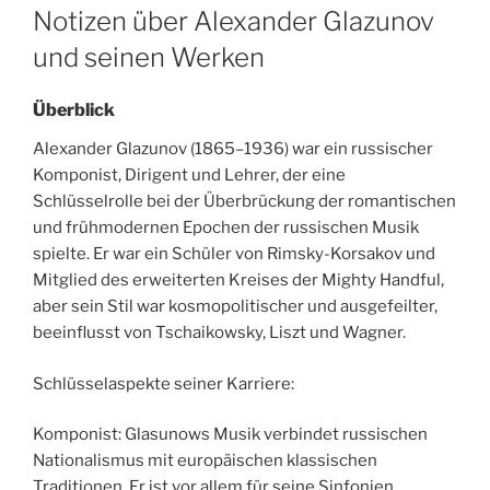
ON
Notizen über Alexander Glazunov
und seinen Werken
Überblick
Alexander Glazunov (1865–1936) war ein russischer
Komponist, Dirigent und Lehrer, der eine
Schlüsselrolle bei der Überbrückung der romantischen
und frühmodernen Epochen der russischen Musik
spielte. Er war ein Schüler von Rimsky-Korsakov und
Mitglied des erweiterten Kreises der Mighty Handful,
aber sein Stil war kosmopolitischer und ausgefeilter,
beeinflusst von Tschaikowsky, Liszt und Wagner.
Schlüsselaspekte seiner Karriere:
Komponist: Glasunows Musik verbindet russischen
Nationalismus mit europäischen klassischen
Traditionen. Er ist vor allem für seine Sinfonien