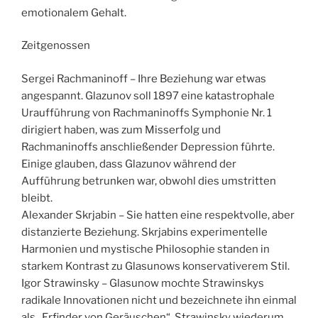
emotionalem Gehalt.
Zeitgenossen
Sergei Rachmaninoff – Ihre Beziehung war etwas
angespannt. Glazunov soll 1897 eine katastrophale
Uraufführung von Rachmaninoffs Symphonie Nr. 1
dirigiert haben, was zum Misserfolg und
Rachmaninoffs anschließender Depression führte.
Einige glauben, dass Glazunov während der
Aufführung betrunken war, obwohl dies umstritten
bleibt.
Alexander Skrjabin – Sie hatten eine respektvolle, aber
distanzierte Beziehung. Skrjabins experimentelle
Harmonien und mystische Philosophie standen in
starkem Kontrast zu Glasunows konservativerem Stil.
Igor Strawinsky – Glasunow mochte Strawinskys
radikale Innovationen nicht und bezeichnete ihn einmal
als „Erfinder von Geräuschen“. Strawinsky wiederum