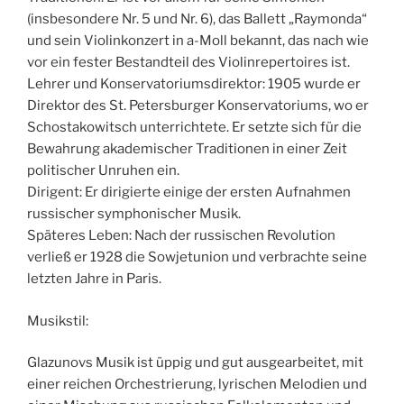
(insbesondere Nr. 5 und Nr. 6), das Ballett „Raymonda“
und sein Violinkonzert in a-Moll bekannt, das nach wie
vor ein fester Bestandteil des Violinrepertoires ist.
Lehrer und Konservatoriumsdirektor: 1905 wurde er
Direktor des St. Petersburger Konservatoriums, wo er
Schostakowitsch unterrichtete. Er setzte sich für die
Bewahrung akademischer Traditionen in einer Zeit
politischer Unruhen ein.
Dirigent: Er dirigierte einige der ersten Aufnahmen
russischer symphonischer Musik.
Späteres Leben: Nach der russischen Revolution
verließ er 1928 die Sowjetunion und verbrachte seine
letzten Jahre in Paris.
Musikstil:
Glazunovs Musik ist üppig und gut ausgearbeitet, mit
einer reichen Orchestrierung, lyrischen Melodien und