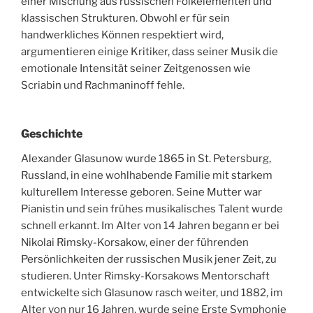
einer Mischung aus russischen Folkelementen und
klassischen Strukturen. Obwohl er für sein
handwerkliches Können respektiert wird,
argumentieren einige Kritiker, dass seiner Musik die
emotionale Intensität seiner Zeitgenossen wie
Scriabin und Rachmaninoff fehle.
Geschichte
Alexander Glasunow wurde 1865 in St. Petersburg,
Russland, in eine wohlhabende Familie mit starkem
kulturellem Interesse geboren. Seine Mutter war
Pianistin und sein frühes musikalisches Talent wurde
schnell erkannt. Im Alter von 14 Jahren begann er bei
Nikolai Rimsky-Korsakow, einer der führenden
Persönlichkeiten der russischen Musik jener Zeit, zu
studieren. Unter Rimsky-Korsakows Mentorschaft
entwickelte sich Glasunow rasch weiter, und 1882, im
Alter von nur 16 Jahren, wurde seine Erste Symphonie