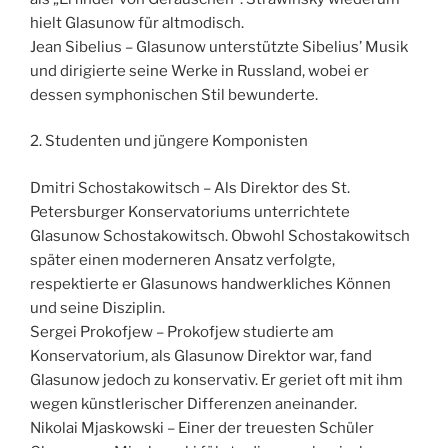
hielt Glasunow für altmodisch.
Jean Sibelius – Glasunow unterstützte Sibelius’ Musik
und dirigierte seine Werke in Russland, wobei er
dessen symphonischen Stil bewunderte.
2. Studenten und jüngere Komponisten
Dmitri Schostakowitsch – Als Direktor des St.
Petersburger Konservatoriums unterrichtete
Glasunow Schostakowitsch. Obwohl Schostakowitsch
später einen moderneren Ansatz verfolgte,
respektierte er Glasunows handwerkliches Können
und seine Disziplin.
Sergei Prokofjew – Prokofjew studierte am
Konservatorium, als Glasunow Direktor war, fand
Glasunow jedoch zu konservativ. Er geriet oft mit ihm
wegen künstlerischer Differenzen aneinander.
Nikolai Mjaskowski – Einer der treuesten Schüler