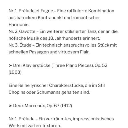
Nr. 1. Prélude et Fugue – Eine raffinierte Kombination
aus barockem Kontrapunkt und romantischer
Harmonie.
Nr. 2. Gavotte – Ein weiterer stilisierter Tanz, der an die
höfische Musik des 18. Jahrhunderts erinnert.
Nr. 3. Étude – Ein technisch anspruchsvolles Stück mit
schnellen Passagen und virtuosem Flair.
➤ Drei Klavierstücke (Three Piano Pieces), Op. 52
(1903)
Eine Reihe lyrischer Charakterstücke, die im Stil
Chopins oder Schumanns gehalten sind.
➤ Deux Morceaux, Op. 67 (1912)
Nr. 1. Prélude – Ein verträumtes, impressionistisches
Werk mit zarten Texturen.