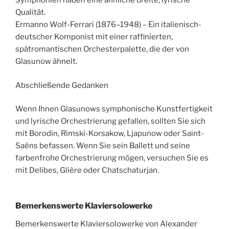
Symphonien haben eine ähnliche breite, lyrische
Qualität.
Ermanno Wolf-Ferrari (1876–1948) – Ein italienisch-
deutscher Komponist mit einer raffinierten,
spätromantischen Orchesterpalette, die der von
Glasunow ähnelt.
Abschließende Gedanken
Wenn Ihnen Glasunows symphonische Kunstfertigkeit
und lyrische Orchestrierung gefallen, sollten Sie sich
mit Borodin, Rimski-Korsakow, Ljapunow oder Saint-
Saëns befassen. Wenn Sie sein Ballett und seine
farbenfrohe Orchestrierung mögen, versuchen Sie es
mit Delibes, Glière oder Chatschaturjan.
Bemerkenswerte Klaviersolowerke
Bemerkenswerte Klaviersolowerke von Alexander