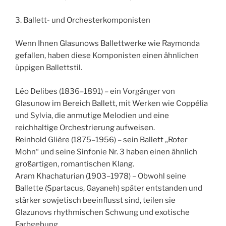
3. Ballett- und Orchesterkomponisten
Wenn Ihnen Glasunows Ballettwerke wie Raymonda
gefallen, haben diese Komponisten einen ähnlichen
üppigen Ballettstil.
Léo Delibes (1836–1891) – ein Vorgänger von
Glasunow im Bereich Ballett, mit Werken wie Coppélia
und Sylvia, die anmutige Melodien und eine
reichhaltige Orchestrierung aufweisen.
Reinhold Glière (1875–1956) – sein Ballett „Roter
Mohn“ und seine Sinfonie Nr. 3 haben einen ähnlich
großartigen, romantischen Klang.
Aram Khachaturian (1903–1978) – Obwohl seine
Ballette (Spartacus, Gayaneh) später entstanden und
stärker sowjetisch beeinflusst sind, teilen sie
Glazunovs rhythmischen Schwung und exotische
Farbgebung.