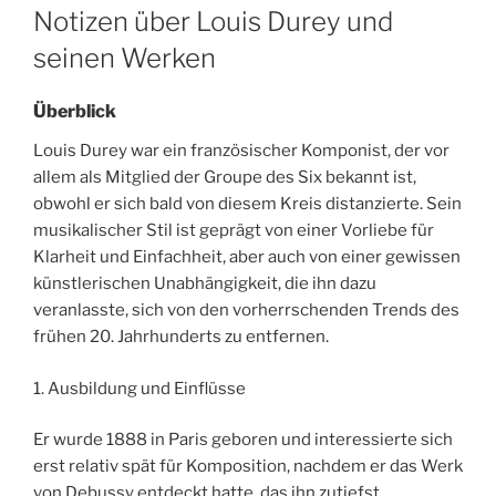
ON
Notizen über Louis Durey und
seinen Werken
Überblick
Louis Durey war ein französischer Komponist, der vor
allem als Mitglied der Groupe des Six bekannt ist,
obwohl er sich bald von diesem Kreis distanzierte. Sein
musikalischer Stil ist geprägt von einer Vorliebe für
Klarheit und Einfachheit, aber auch von einer gewissen
künstlerischen Unabhängigkeit, die ihn dazu
veranlasste, sich von den vorherrschenden Trends des
frühen 20. Jahrhunderts zu entfernen.
1. Ausbildung und Einflüsse
Er wurde 1888 in Paris geboren und interessierte sich
erst relativ spät für Komposition, nachdem er das Werk
von Debussy entdeckt hatte, das ihn zutiefst