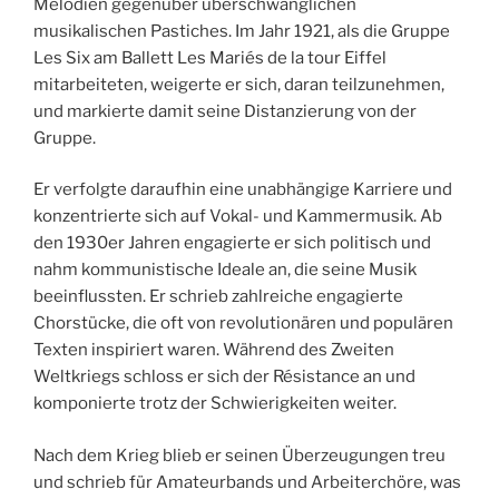
Melodien gegenüber überschwänglichen
musikalischen Pastiches. Im Jahr 1921, als die Gruppe
Les Six am Ballett Les Mariés de la tour Eiffel
mitarbeiteten, weigerte er sich, daran teilzunehmen,
und markierte damit seine Distanzierung von der
Gruppe.
Er verfolgte daraufhin eine unabhängige Karriere und
konzentrierte sich auf Vokal- und Kammermusik. Ab
den 1930er Jahren engagierte er sich politisch und
nahm kommunistische Ideale an, die seine Musik
beeinflussten. Er schrieb zahlreiche engagierte
Chorstücke, die oft von revolutionären und populären
Texten inspiriert waren. Während des Zweiten
Weltkriegs schloss er sich der Résistance an und
komponierte trotz der Schwierigkeiten weiter.
Nach dem Krieg blieb er seinen Überzeugungen treu
und schrieb für Amateurbands und Arbeiterchöre, was