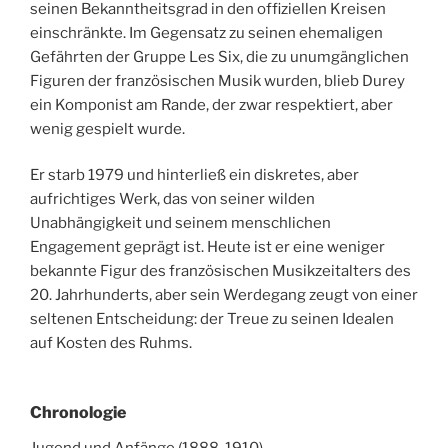
seinen Bekanntheitsgrad in den offiziellen Kreisen
einschränkte. Im Gegensatz zu seinen ehemaligen
Gefährten der Gruppe Les Six, die zu unumgänglichen
Figuren der französischen Musik wurden, blieb Durey
ein Komponist am Rande, der zwar respektiert, aber
wenig gespielt wurde.
Er starb 1979 und hinterließ ein diskretes, aber
aufrichtiges Werk, das von seiner wilden
Unabhängigkeit und seinem menschlichen
Engagement geprägt ist. Heute ist er eine weniger
bekannte Figur des französischen Musikzeitalters des
20. Jahrhunderts, aber sein Werdegang zeugt von einer
seltenen Entscheidung: der Treue zu seinen Idealen
auf Kosten des Ruhms.
Chronologie
Jugend und Anfänge (1888-1910)