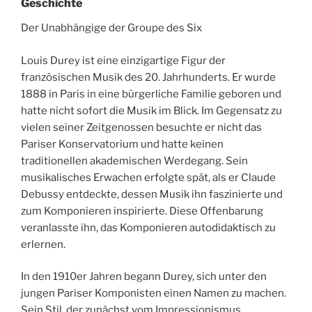
Geschichte
Der Unabhängige der Groupe des Six
Louis Durey ist eine einzigartige Figur der
französischen Musik des 20. Jahrhunderts. Er wurde
1888 in Paris in eine bürgerliche Familie geboren und
hatte nicht sofort die Musik im Blick. Im Gegensatz zu
vielen seiner Zeitgenossen besuchte er nicht das
Pariser Konservatorium und hatte keinen
traditionellen akademischen Werdegang. Sein
musikalisches Erwachen erfolgte spät, als er Claude
Debussy entdeckte, dessen Musik ihn faszinierte und
zum Komponieren inspirierte. Diese Offenbarung
veranlasste ihn, das Komponieren autodidaktisch zu
erlernen.
In den 1910er Jahren begann Durey, sich unter den
jungen Pariser Komponisten einen Namen zu machen.
Sein Stil, der zunächst vom Impressionismus