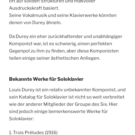
oft auf soliden Strukturen und maßvoller
Ausdruckskraft basiert.
Seine Vokalmusik und seine Klavierwerke könnten
denen von Durey ähneln.
Da Durey ein eher zurückhaltender und unabhängiger
Komponist war, ist es schwierig, einen perfekten
Gegenpol zu ihm zu finden, aber diese Komponisten
teilen einige seiner ästhetischen Anliegen.
Bekannte Werke für Soloklavier
Louis Durey ist ein relativ unbekannter Komponist, und
sein Katalog für Soloklavier ist nicht so weit verbreitet
wie der anderer Mitglieder der Groupe des Six. Hier
sind jedoch einige bemerkenswerte Werke für
Soloklavier:
1. Trois Préludes (1916)