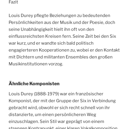
Fazit
Louis Durey pflegte Beziehungen zu bedeutenden
Persönlichkeiten aus der Musik und der Poesie, doch
seine Unabhängigkeit hielt ihn oft von den
einflussreichsten Kreisen fern. Seine Zeit bei den Six
war kurz, und er wandte sich bald politisch
engagierteren Kooperationen zu, wobei er den Kontakt
mit Dichtern und militanten Ensembles den großen
Musikinstitutionen vorzog.
Ähnliche Komponisten
Louis Durey (1888-1979) war ein französischer
Komponist, der mit der Gruppe der Six in Verbindung
gebracht wird, obwohl er sich recht schnell von ihr
distanzierte, um einen persönlicheren Weg
einzuschlagen. Sein Stil war geprägt von einem
strengen Kontrapunkt, einer klaren Vokalkomposition