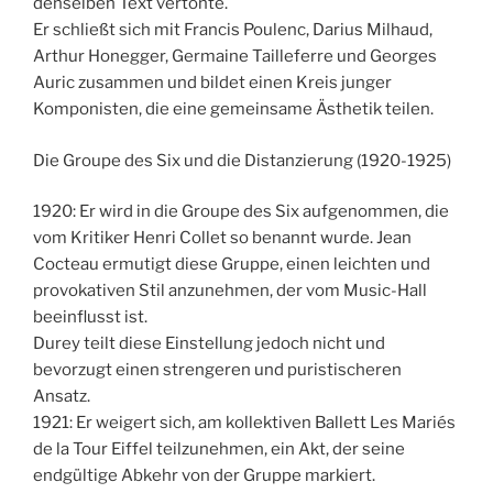
denselben Text vertonte.
Er schließt sich mit Francis Poulenc, Darius Milhaud,
Arthur Honegger, Germaine Tailleferre und Georges
Auric zusammen und bildet einen Kreis junger
Komponisten, die eine gemeinsame Ästhetik teilen.
Die Groupe des Six und die Distanzierung (1920-1925)
1920: Er wird in die Groupe des Six aufgenommen, die
vom Kritiker Henri Collet so benannt wurde. Jean
Cocteau ermutigt diese Gruppe, einen leichten und
provokativen Stil anzunehmen, der vom Music-Hall
beeinflusst ist.
Durey teilt diese Einstellung jedoch nicht und
bevorzugt einen strengeren und puristischeren
Ansatz.
1921: Er weigert sich, am kollektiven Ballett Les Mariés
de la Tour Eiffel teilzunehmen, ein Akt, der seine
endgültige Abkehr von der Gruppe markiert.