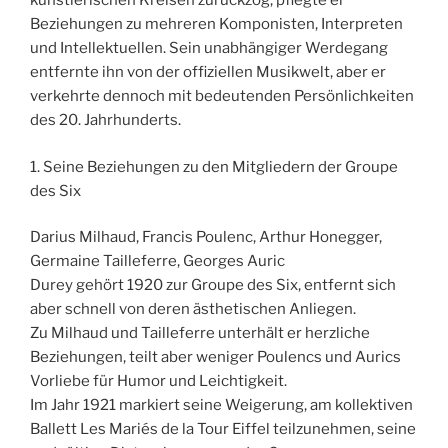
künstlerischen Kreisen zurückzog, pflegte er
Beziehungen zu mehreren Komponisten, Interpreten
und Intellektuellen. Sein unabhängiger Werdegang
entfernte ihn von der offiziellen Musikwelt, aber er
verkehrte dennoch mit bedeutenden Persönlichkeiten
des 20. Jahrhunderts.
1. Seine Beziehungen zu den Mitgliedern der Groupe
des Six
Darius Milhaud, Francis Poulenc, Arthur Honegger,
Germaine Tailleferre, Georges Auric
Durey gehört 1920 zur Groupe des Six, entfernt sich
aber schnell von deren ästhetischen Anliegen.
Zu Milhaud und Tailleferre unterhält er herzliche
Beziehungen, teilt aber weniger Poulencs und Aurics
Vorliebe für Humor und Leichtigkeit.
Im Jahr 1921 markiert seine Weigerung, am kollektiven
Ballett Les Mariés de la Tour Eiffel teilzunehmen, seine