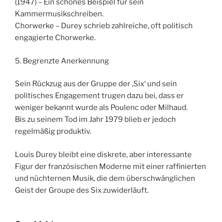
(1947) – Ein schönes Beispiel für sein
Kammermusikschreiben.
Chorwerke – Durey schrieb zahlreiche, oft politisch
engagierte Chorwerke.
5. Begrenzte Anerkennung
Sein Rückzug aus der Gruppe der ‚Six‘ und sein
politisches Engagement trugen dazu bei, dass er
weniger bekannt wurde als Poulenc oder Milhaud.
Bis zu seinem Tod im Jahr 1979 blieb er jedoch
regelmäßig produktiv.
Louis Durey bleibt eine diskrete, aber interessante
Figur der französischen Moderne mit einer raffinierten
und nüchternen Musik, die dem überschwänglichen
Geist der Groupe des Six zuwiderläuft.