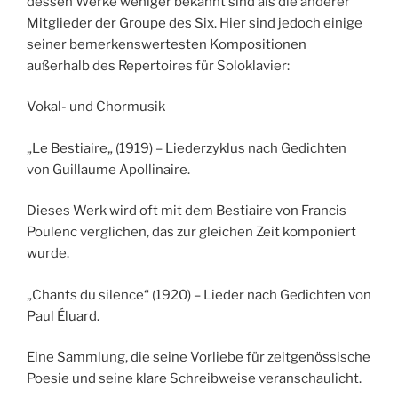
dessen Werke weniger bekannt sind als die anderer
Mitglieder der Groupe des Six. Hier sind jedoch einige
seiner bemerkenswertesten Kompositionen
außerhalb des Repertoires für Soloklavier:
Vokal- und Chormusik
„Le Bestiaire„ (1919) – Liederzyklus nach Gedichten
von Guillaume Apollinaire.
Dieses Werk wird oft mit dem Bestiaire von Francis
Poulenc verglichen, das zur gleichen Zeit komponiert
wurde.
„Chants du silence“ (1920) – Lieder nach Gedichten von
Paul Éluard.
Eine Sammlung, die seine Vorliebe für zeitgenössische
Poesie und seine klare Schreibweise veranschaulicht.