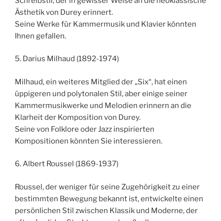
Schreibstil, der in gewisser Weise an die neoklassische
Ästhetik von Durey erinnert.
Seine Werke für Kammermusik und Klavier könnten
Ihnen gefallen.
5. Darius Milhaud (1892-1974)
Milhaud, ein weiteres Mitglied der „Six“, hat einen
üppigeren und polytonalen Stil, aber einige seiner
Kammermusikwerke und Melodien erinnern an die
Klarheit der Komposition von Durey.
Seine von Folklore oder Jazz inspirierten
Kompositionen könnten Sie interessieren.
6. Albert Roussel (1869-1937)
Roussel, der weniger für seine Zugehörigkeit zu einer
bestimmten Bewegung bekannt ist, entwickelte einen
persönlichen Stil zwischen Klassik und Moderne, der