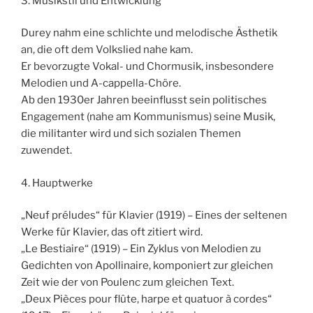
3. Musikstil und Entwicklung
Durey nahm eine schlichte und melodische Ästhetik
an, die oft dem Volkslied nahe kam.
Er bevorzugte Vokal- und Chormusik, insbesondere
Melodien und A-cappella-Chöre.
Ab den 1930er Jahren beeinflusst sein politisches
Engagement (nahe am Kommunismus) seine Musik,
die militanter wird und sich sozialen Themen
zuwendet.
4. Hauptwerke
„Neuf préludes“ für Klavier (1919) – Eines der seltenen
Werke für Klavier, das oft zitiert wird.
„Le Bestiaire“ (1919) – Ein Zyklus von Melodien zu
Gedichten von Apollinaire, komponiert zur gleichen
Zeit wie der von Poulenc zum gleichen Text.
„Deux Pièces pour flûte, harpe et quatuor à cordes“