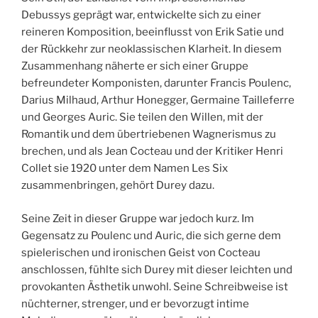
Debussys geprägt war, entwickelte sich zu einer
reineren Komposition, beeinflusst von Erik Satie und
der Rückkehr zur neoklassischen Klarheit. In diesem
Zusammenhang näherte er sich einer Gruppe
befreundeter Komponisten, darunter Francis Poulenc,
Darius Milhaud, Arthur Honegger, Germaine Tailleferre
und Georges Auric. Sie teilen den Willen, mit der
Romantik und dem übertriebenen Wagnerismus zu
brechen, und als Jean Cocteau und der Kritiker Henri
Collet sie 1920 unter dem Namen Les Six
zusammenbringen, gehört Durey dazu.
Seine Zeit in dieser Gruppe war jedoch kurz. Im
Gegensatz zu Poulenc und Auric, die sich gerne dem
spielerischen und ironischen Geist von Cocteau
anschlossen, fühlte sich Durey mit dieser leichten und
provokanten Ästhetik unwohl. Seine Schreibweise ist
nüchterner, strenger, und er bevorzugt intime