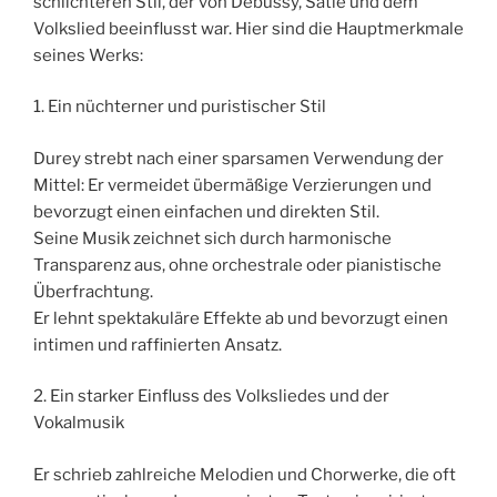
schlichteren Stil, der von Debussy, Satie und dem
Volkslied beeinflusst war. Hier sind die Hauptmerkmale
seines Werks:
1. Ein nüchterner und puristischer Stil
Durey strebt nach einer sparsamen Verwendung der
Mittel: Er vermeidet übermäßige Verzierungen und
bevorzugt einen einfachen und direkten Stil.
Seine Musik zeichnet sich durch harmonische
Transparenz aus, ohne orchestrale oder pianistische
Überfrachtung.
Er lehnt spektakuläre Effekte ab und bevorzugt einen
intimen und raffinierten Ansatz.
2. Ein starker Einfluss des Volksliedes und der
Vokalmusik
Er schrieb zahlreiche Melodien und Chorwerke, die oft