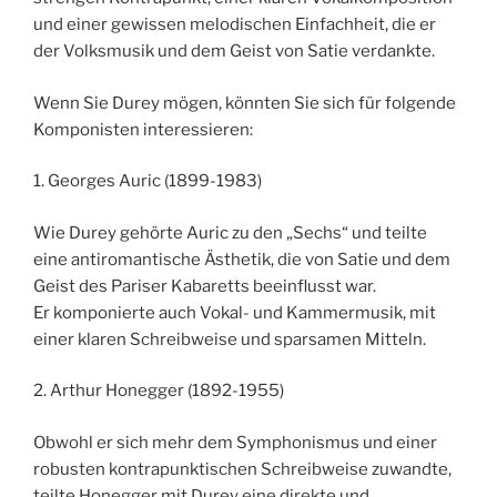
und einer gewissen melodischen Einfachheit, die er
der Volksmusik und dem Geist von Satie verdankte.
Wenn Sie Durey mögen, könnten Sie sich für folgende
Komponisten interessieren:
1. Georges Auric (1899-1983)
Wie Durey gehörte Auric zu den „Sechs“ und teilte
eine antiromantische Ästhetik, die von Satie und dem
Geist des Pariser Kabaretts beeinflusst war.
Er komponierte auch Vokal- und Kammermusik, mit
einer klaren Schreibweise und sparsamen Mitteln.
2. Arthur Honegger (1892-1955)
Obwohl er sich mehr dem Symphonismus und einer
robusten kontrapunktischen Schreibweise zuwandte,
teilte Honegger mit Durey eine direkte und