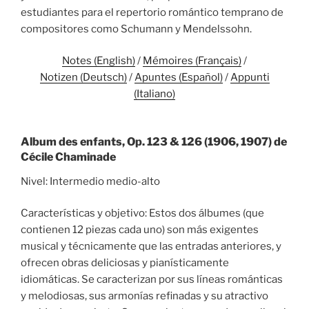
estudiantes para el repertorio romántico temprano de
compositores como Schumann y Mendelssohn.
Notes (English)
/
Mémoires (Français)
/
Notizen (Deutsch)
/
Apuntes (Español)
/
Appunti
(Italiano)
Album des enfants, Op. 123 & 126 (1906, 1907) de
Cécile Chaminade
Nivel: Intermedio medio-alto
Características y objetivo: Estos dos álbumes (que
contienen 12 piezas cada uno) son más exigentes
musical y técnicamente que las entradas anteriores, y
ofrecen obras deliciosas y pianísticamente
idiomáticas. Se caracterizan por sus líneas románticas
y melodiosas, sus armonías refinadas y su atractivo