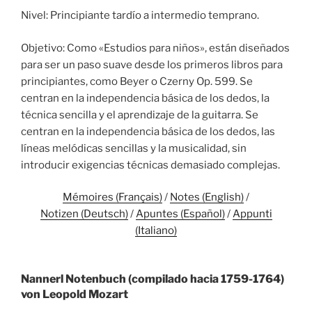
Nivel: Principiante tardío a intermedio temprano.
Objetivo: Como «Estudios para niños», están diseñados
para ser un paso suave desde los primeros libros para
principiantes, como Beyer o Czerny Op. 599. Se
centran en la independencia básica de los dedos, la
técnica sencilla y el aprendizaje de la guitarra. Se
centran en la independencia básica de los dedos, las
líneas melódicas sencillas y la musicalidad, sin
introducir exigencias técnicas demasiado complejas.
Mémoires (Français)
/
Notes (English)
/
Notizen (Deutsch)
/
Apuntes (Español)
/
Appunti
(Italiano)
Nannerl Notenbuch (compilado hacia 1759-1764)
von Leopold Mozart