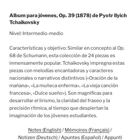
Album para jóvenes, Op. 39 (1878) de Pyotr Ilyich
Tchaikovsky
Nivel: Intermedio-medio
Características y objetivo: Similar en concepto al Op.
68 de Schumann, esta colección de 24 piezas es
inmensamente popular. Tchaikovsky impregna estas
piezas con melodías encantadoras y caracteres
nacionales o narrativos distintivos («Oración de la
mañana», «La muñeca enferma», «La vieja canción
francesa», «Dulce sueño»). Son magníficas para
desarrollar el lirismo, la claridad del fraseo y la
precisión rítmica, al tiempo que despiertan la
imaginación de los jóvenes estudiantes.
Notes (English)
/
Mémoires (Français)
/
Notizen (Deutsch)
/
Apuntes (Español)
/
Appunti