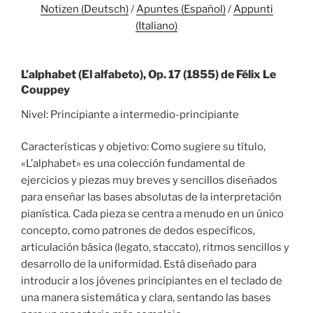
Notizen (Deutsch)
/
Apuntes (Español)
/
Appunti
(Italiano)
L’alphabet (El alfabeto), Op. 17 (1855) de Félix Le
Couppey
Nivel: Principiante a intermedio-principiante
Características y objetivo: Como sugiere su título,
«L’alphabet» es una colección fundamental de
ejercicios y piezas muy breves y sencillos diseñados
para enseñar las bases absolutas de la interpretación
pianística. Cada pieza se centra a menudo en un único
concepto, como patrones de dedos específicos,
articulación básica (legato, staccato), ritmos sencillos y
desarrollo de la uniformidad. Está diseñado para
introducir a los jóvenes principiantes en el teclado de
una manera sistemática y clara, sentando las bases