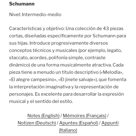
Schumann
Nivel: Intermedio-medio
Características y objetivo: Una colección de 43 piezas
cortas, diseñadas específicamente por Schumann para
sus hijas. Introduce progresivamente diversos
conceptos técnicos y musicales (por ejemplo, legato,
staccato, acordes, polifonía simple, contraste
dinámico) de una forma musicalmente atractiva. Cada
pieza tiene a menudo un título descriptivo («Melodía»,
«El alegre campesino», «El jinete salvaje»), que fomenta
la interpretación imaginativa y la representación de
personajes. Es excelente para desarrollar la expresión
musical y el sentido del estilo.
Notes (English)
/
Mémoires (Français)
/
Notizen (Deutsch)
/
Apuntes (Español)
/
Appunti
(Italiano)