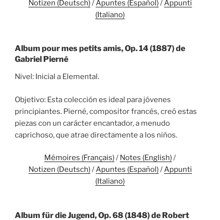
Notizen (Deutsch)
/
Apuntes (Español)
/
Appunti
(Italiano)
Album pour mes petits amis, Op. 14 (1887) de
Gabriel Pierné
Nivel: Inicial a Elemental.
Objetivo: Esta colección es ideal para jóvenes
principiantes. Pierné, compositor francés, creó estas
piezas con un carácter encantador, a menudo
caprichoso, que atrae directamente a los niños.
Mémoires (Français)
/
Notes (English)
/
Notizen (Deutsch)
/
Apuntes (Español)
/
Appunti
(Italiano)
Album für die Jugend, Op. 68 (1848) de Robert