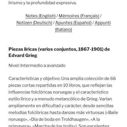
lirismo y la profundidad expresiva.
Notes (English)
/
Mémoires (Français)
/
Notizen (Deutsch)
/
Apuntes (Español)
/
Appunti
(Italiano)
Piezas líricas (varios conjuntos, 1867-1901) de
Edvard Grieg
Nivel: Intermedio a avanzado
Características y objetivo: Una amplia colección de 66
piezas cortas repartidas en 10 libros, que reflejan las
influencias folclóricas noruegas y el característico
estilo lírico y a menudo melancólico de Grieg. Varían
ampliamente en dificultad y carácter, desde sencillas
melodías folclóricas hasta danzas más virtuosas («Baile
noruego», «Día de boda en Troldhaugen», «A la
primavera», «Marcha de los trolls»). Son excelentes