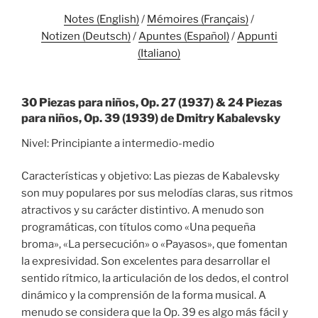
Notes (English)
/
Mémoires (Français)
/
Notizen (Deutsch)
/
Apuntes (Español)
/
Appunti
(Italiano)
30 Piezas para niños, Op. 27 (1937) & 24 Piezas
para niños, Op. 39 (1939) de Dmitry Kabalevsky
Nivel: Principiante a intermedio-medio
Características y objetivo: Las piezas de Kabalevsky
son muy populares por sus melodías claras, sus ritmos
atractivos y su carácter distintivo. A menudo son
programáticas, con títulos como «Una pequeña
broma», «La persecución» o «Payasos», que fomentan
la expresividad. Son excelentes para desarrollar el
sentido rítmico, la articulación de los dedos, el control
dinámico y la comprensión de la forma musical. A
menudo se considera que la Op. 39 es algo más fácil y