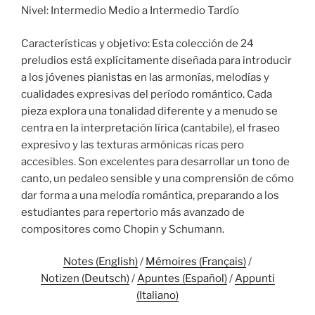
Nivel: Intermedio Medio a Intermedio Tardío
Características y objetivo: Esta colección de 24
preludios está explícitamente diseñada para introducir
a los jóvenes pianistas en las armonías, melodías y
cualidades expresivas del período romántico. Cada
pieza explora una tonalidad diferente y a menudo se
centra en la interpretación lírica (cantabile), el fraseo
expresivo y las texturas armónicas ricas pero
accesibles. Son excelentes para desarrollar un tono de
canto, un pedaleo sensible y una comprensión de cómo
dar forma a una melodía romántica, preparando a los
estudiantes para repertorio más avanzado de
compositores como Chopin y Schumann.
Notes (English)
/
Mémoires (Français)
/
Notizen (Deutsch)
/
Apuntes (Español)
/
Appunti
(Italiano)