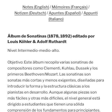
Notes (English)
/
Mémoires (Français)
/
Notizen (Deutsch)
/
Apuntes (Español)
/
Appunti
(Italiano)
Álbum de Sonatinas (1878, 1892) editado por
Louis Köhler & Adolf Ruthardt
Nivel: Intermedio-medio-alto.
Objetivo: Este álbum recopila varias sonatinas de
compositores como Clementi, Kuhlau, Dussek y los
primeros Beethoven/Mozart. Las sonatinas son
sonatas más cortas y menos exigentes, diseñadas para
introducir la forma y la estructura clásicas a los
pianistas en desarrollo. Aunque algunas piezas son
más fáciles y otras más difíciles, el nivel general está
dirigido a estudiantes que tienen una sólida
comprensión de los fundamentos para principiantes.