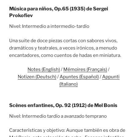
Música para niños, Op.65 (1935) de Sergei
Prokofiev
Nivel: Intermedio a intermedio-tardío
Una suite de doce piezas cortas con sabores vivos,
dramáticos y teatrales, a veces irónicos, a menudo
encantadores, como cuentos de hadas en miniatura.
Notes (English)
/
Mémoires (Français)
/
Notizen (Deutsch)
/
Apuntes (Español)
/
Appunti
(Italiano)
Scènes enfantines, Op. 92 (1912) de Mel Bonis
Nivel: Intermedio tardío a avanzado temprano
Características y objetivo: Aunque también es obra de