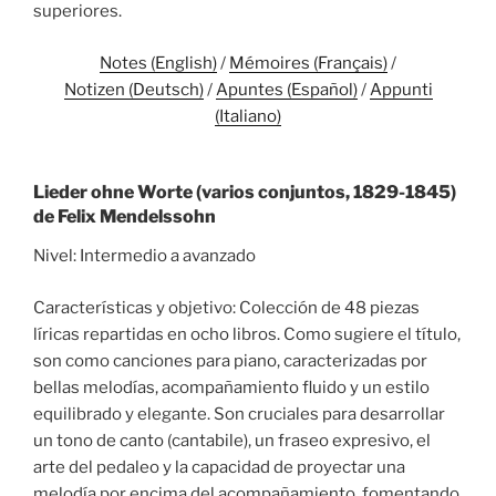
superiores.
Notes (English)
/
Mémoires (Français)
/
Notizen (Deutsch)
/
Apuntes (Español)
/
Appunti
(Italiano)
Lieder ohne Worte (varios conjuntos, 1829-1845)
de Felix Mendelssohn
Nivel: Intermedio a avanzado
Características y objetivo: Colección de 48 piezas
líricas repartidas en ocho libros. Como sugiere el título,
son como canciones para piano, caracterizadas por
bellas melodías, acompañamiento fluido y un estilo
equilibrado y elegante. Son cruciales para desarrollar
un tono de canto (cantabile), un fraseo expresivo, el
arte del pedaleo y la capacidad de proyectar una
melodía por encima del acompañamiento, fomentando