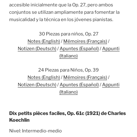
accesible inicialmente que la Op. 27, pero ambos
conjuntos se utilizan ampliamente para fomentar la
musicalidad y la técnica en los jóvenes pianistas.
30 Piezas para niños, Op. 27
Notes (English)
/
Mémoires (Français)
/
Notizen (Deutsch)
/
Apuntes (Español)
/
Appunti
(Italiano)
24 Piezas para Niños, Op. 39
Notes (English)
/
Mémoires (Français)
/
Notizen (Deutsch)
/
Apuntes (Español)
/
Appunti
(Italiano)
Dix petits pièces faciles, Op. 61c (1921) de Charles
Koechlin
Nivel: Intermedio-medio