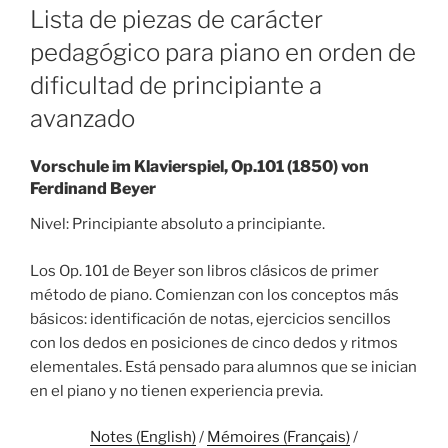
ON
Lista de piezas de carácter
pedagógico para piano en orden de
dificultad de principiante a
avanzado
Vorschule im Klavierspiel, Op.101 (1850) von
Ferdinand Beyer
Nivel: Principiante absoluto a principiante.
Los Op. 101 de Beyer son libros clásicos de primer
método de piano. Comienzan con los conceptos más
básicos: identificación de notas, ejercicios sencillos
con los dedos en posiciones de cinco dedos y ritmos
elementales. Está pensado para alumnos que se inician
en el piano y no tienen experiencia previa.
Notes (English)
/
Mémoires (Français)
/