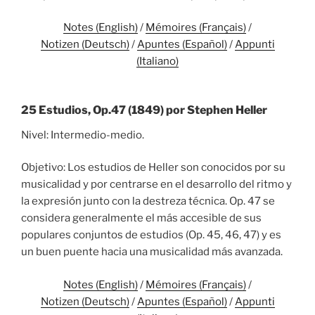
Notes (English)
/
Mémoires (Français)
/
Notizen (Deutsch)
/
Apuntes (Español)
/
Appunti
(Italiano)
25 Estudios, Op.47 (1849) por Stephen Heller
Nivel: Intermedio-medio.
Objetivo: Los estudios de Heller son conocidos por su
musicalidad y por centrarse en el desarrollo del ritmo y
la expresión junto con la destreza técnica. Op. 47 se
considera generalmente el más accesible de sus
populares conjuntos de estudios (Op. 45, 46, 47) y es
un buen puente hacia una musicalidad más avanzada.
Notes (English)
/
Mémoires (Français)
/
Notizen (Deutsch)
/
Apuntes (Español)
/
Appunti