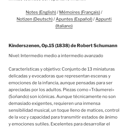
Notes (English)
/
Mémoires (Français)
/
Notizen (Deutsch)
/
Apuntes (Español)
/
Appunti
(Italiano)
Kinderszenen, Op.15 (1838) de Robert Schumann
Nivel: Intermedio medio a intermedio avanzado
Características y objetivo: Conjunto de 13 miniaturas
delicadas y evocadoras que representan escenas y
emociones de la infancia, aunque pensadas para ser
apreciadas por los adultos. Piezas como «Träumerei»
(Soñando) son icónicas. Aunque técnicamente no son
demasiado exigentes, requieren una inmensa
sensibilidad musical, un toque lleno de matices, control
de la voz y capacidad para transmitir estados de ánimo
y emociones sutiles. Excelentes para desarrollar el