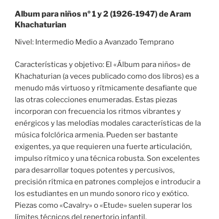
Album para niños nº 1 y 2 (1926-1947) de Aram
Khachaturian
Nivel: Intermedio Medio a Avanzado Temprano
Características y objetivo: El «Álbum para niños» de
Khachaturian (a veces publicado como dos libros) es a
menudo más virtuoso y rítmicamente desafiante que
las otras colecciones enumeradas. Estas piezas
incorporan con frecuencia los ritmos vibrantes y
enérgicos y las melodías modales características de la
música folclórica armenia. Pueden ser bastante
exigentes, ya que requieren una fuerte articulación,
impulso rítmico y una técnica robusta. Son excelentes
para desarrollar toques potentes y percusivos,
precisión rítmica en patrones complejos e introducir a
los estudiantes en un mundo sonoro rico y exótico.
Piezas como «Cavalry» o «Etude» suelen superar los
límites técnicos del repertorio infantil.