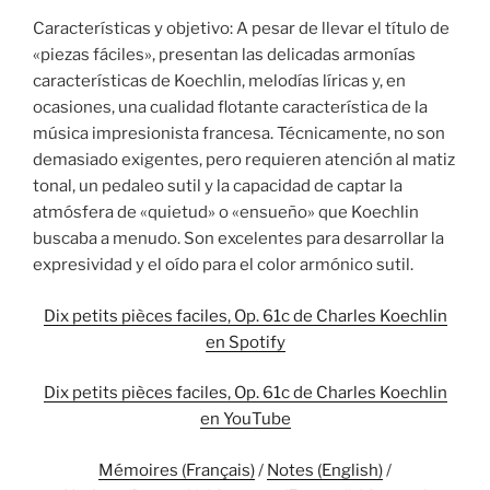
Características y objetivo: A pesar de llevar el título de
«piezas fáciles», presentan las delicadas armonías
características de Koechlin, melodías líricas y, en
ocasiones, una cualidad flotante característica de la
música impresionista francesa. Técnicamente, no son
demasiado exigentes, pero requieren atención al matiz
tonal, un pedaleo sutil y la capacidad de captar la
atmósfera de «quietud» o «ensueño» que Koechlin
buscaba a menudo. Son excelentes para desarrollar la
expresividad y el oído para el color armónico sutil.
Dix petits pièces faciles, Op. 61c de Charles Koechlin
en Spotify
Dix petits pièces faciles, Op. 61c de Charles Koechlin
en YouTube
Mémoires (Français)
/
Notes (English)
/