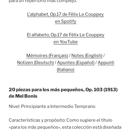
para un repertorio más complejo.
L’alphabet, Op.17 de Félix Le Couppey
en Spotify
El alfabeto, Op.17 de Félix Le Couppey
en YouTube
Mémoires (Français)
/
Notes (English)
/
Notizen (Deutsch)
/
Apuntes (Español)
/
Appunti
(Italiano)
20 piezas para los más pequeños, Op. 103 (1913)
de Mel Bonis
Nivel: Principiante a Intermedio Temprano
Características y propósito: Como sugiere el título
«para los más pequeños», esta colección está diseñada