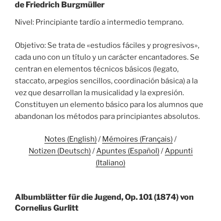
de Friedrich Burgmüller
Nivel: Principiante tardío a intermedio temprano.
Objetivo: Se trata de «estudios fáciles y progresivos»,
cada uno con un título y un carácter encantadores. Se
centran en elementos técnicos básicos (legato,
staccato, arpegios sencillos, coordinación básica) a la
vez que desarrollan la musicalidad y la expresión.
Constituyen un elemento básico para los alumnos que
abandonan los métodos para principiantes absolutos.
Notes (English)
/
Mémoires (Français)
/
Notizen (Deutsch)
/
Apuntes (Español)
/
Appunti
(Italiano)
Albumblätter für die Jugend, Op. 101 (1874) von
Cornelius Gurlitt